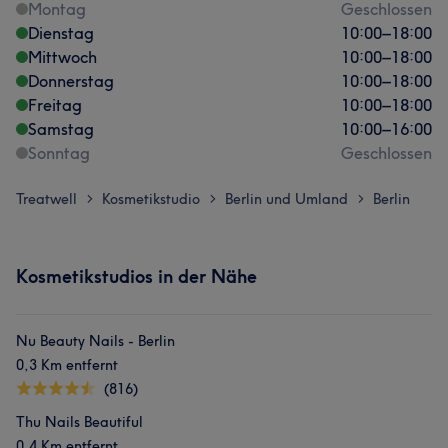
Montag
Geschlossen
Dienstag
10:00
–
18:00
Mittwoch
10:00
–
18:00
Donnerstag
10:00
–
18:00
Freitag
10:00
–
18:00
Samstag
10:00
–
16:00
Sonntag
Geschlossen
Treatwell
Kosmetikstudio
Berlin und Umland
Berlin
>
>
>
Kosmetikstudios in der Nähe
Nu Beauty Nails - Berlin
0,3 Km entfernt
(816)
Thu Nails Beautiful
0,4 Km entfernt