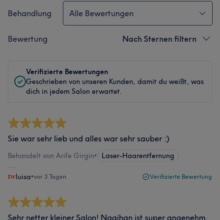
Behandlung
Alle Bewertungen
Bewertung
Nach Sternen filtern
Verifizierte Bewertungen
Geschrieben von unseren Kunden, damit du weißt, was
dich in jedem Salon erwartet.
Sie war sehr lieb und alles war sehr sauber :)
Behandelt von Arife Girgin
•
Laser-Haarentfernung
luisa
•
vor 3 Tagen
Verifizierte Bewertung
Sehr netter kleiner Salon! Nagihan ist super angenehm,