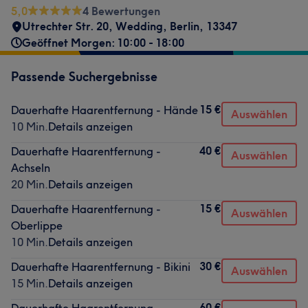
5,0
4 Bewertungen
Utrechter Str. 20
,
Wedding
,
Berlin
,
13347
Geöffnet Morgen: 10:00 - 18:00
Passende Suchergebnisse
15 €
Dauerhafte Haarentfernung - Hände
Auswählen
10 Min.
Details anzeigen
40 €
Dauerhafte Haarentfernung -
Auswählen
Achseln
20 Min.
Details anzeigen
15 €
Dauerhafte Haarentfernung -
Auswählen
Oberlippe
10 Min.
Details anzeigen
30 €
Dauerhafte Haarentfernung - Bikini
Auswählen
15 Min.
Details anzeigen
60 €