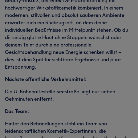
Beauty-Ansatz, der effektive Haarentfernung mit
hochwertiger Wirkstoffkosmetik kombiniert. In einem
modernen, stilvollen und absolut sauberen Ambiente
erwartet dich ein Rückzugsort, an dem deine
individuellen Bedürfnisse im Mittelpunkt stehen. Ob du
dir seidig glatte Haut ohne Stoppeln wünschst oder
deinem Teint durch eine professionelle
Gesichtsbehandlung neue Energie schenken willst –
dies ist dein Spot für sichtbare Ergebnisse und pure
Entspannung.
Nächste öffentliche Verkehrsmittel:
Die U-Bahnhaltestelle Seestraße liegt nur sieben
Gehminuten entfernt.
Das Team:
Hinter den Behandlungen steht ein Team von
leidenschaftlichen Kosmetik-Expertinnen, die