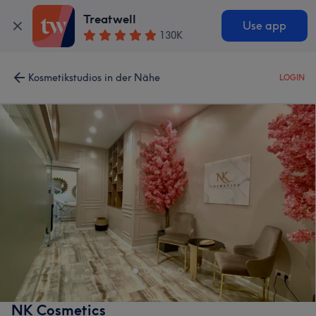
Treatwell
Use app
130K
Kosmetikstudios in der Nähe
LOGIN
NK Cosmetics