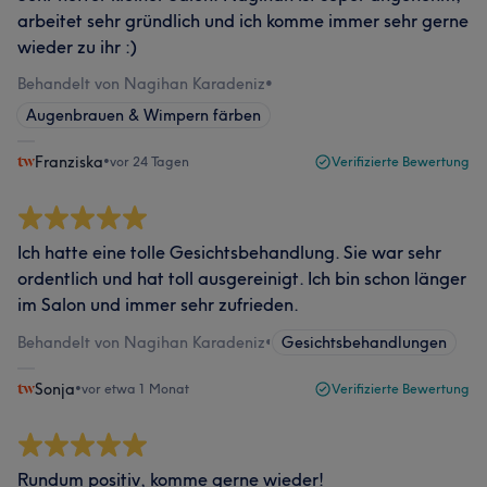
arbeitet sehr gründlich und ich komme immer sehr gerne
wieder zu ihr :)
Behandelt von Nagihan Karadeniz
•
Augenbrauen & Wimpern färben
Franziska
•
vor 24 Tagen
Verifizierte Bewertung
Ich hatte eine tolle Gesichtsbehandlung. Sie war sehr
ordentlich und hat toll ausgereinigt. Ich bin schon länger
im Salon und immer sehr zufrieden.
Behandelt von Nagihan Karadeniz
•
Gesichtsbehandlungen
Sonja
•
vor etwa 1 Monat
Verifizierte Bewertung
Rundum positiv, komme gerne wieder!