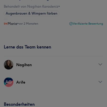
Behandelt von Nagihan Karadeniz
•
Augenbrauen & Wimpern färben
Maria
•
vor 2 Monaten
Verifizierte Bewertung
Lerne das Team kennen
Nagihan
Services
AG
Arife
Körper
Gesicht
Haarentfernung
Services
Kosmetische Zahnmedizin
Besonderheiten