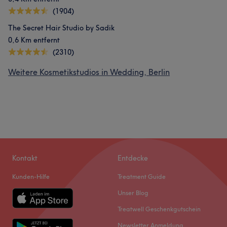
(1904)
The Secret Hair Studio by Sadik
0,6 Km entfernt
(2310)
Weitere Kosmetikstudios in Wedding, Berlin
Kontakt
Entdecke
Kunden-Hilfe
Treatment Guide
Unser Blog
Treatwell Geschenkgutschein
Newsletter Anmeldung