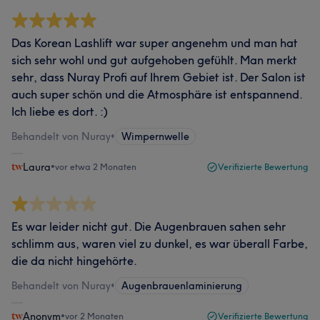
Das Korean Lashlift war super angenehm und man hat
sich sehr wohl und gut aufgehoben gefühlt. Man merkt
sehr, dass Nuray Profi auf Ihrem Gebiet ist. Der Salon ist
auch super schön und die Atmosphäre ist entspannend.
Ich liebe es dort. :)
Behandelt von Nuray
•
Wimpernwelle
Laura
•
vor etwa 2 Monaten
Verifizierte Bewertung
Es war leider nicht gut. Die Augenbrauen sahen sehr
schlimm aus, waren viel zu dunkel, es war überall Farbe,
die da nicht hingehörte.
Behandelt von Nuray
•
Augenbrauenlaminierung
Anonym
•
vor 2 Monaten
Verifizierte Bewertung