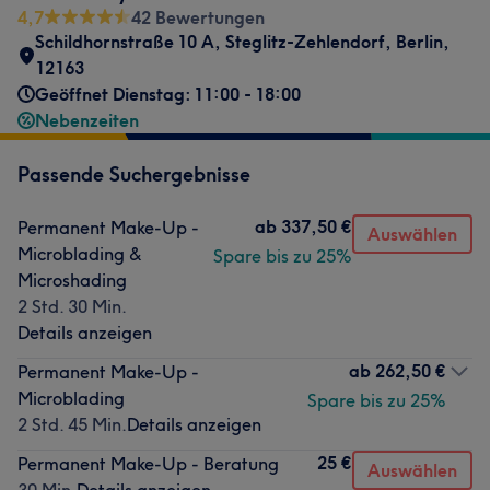
4,7
42 Bewertungen
Schildhornstraße 10 A
,
Steglitz-Zehlendorf
,
Berlin
,
12163
Geöffnet Dienstag: 11:00 - 18:00
Nebenzeiten
Passende Suchergebnisse
ab
337,50 €
Permanent Make-Up -
Auswählen
Microblading &
Spare bis zu 25%
Microshading
2 Std. 30 Min.
Details anzeigen
ab
262,50 €
Permanent Make-Up -
Microblading
Spare bis zu 25%
2 Std. 45 Min.
Details anzeigen
25 €
Permanent Make-Up - Beratung
Auswählen