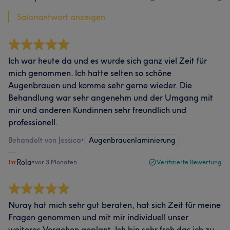
Salonantwort anzeigen
Ich war heute da und es wurde sich ganz viel Zeit für
mich genommen. Ich hatte selten so schöne
Augenbrauen und komme sehr gerne wieder. Die
Behandlung war sehr angenehm und der Umgang mit
mir und anderen Kundinnen sehr freundlich und
professionell.
Behandelt von Jessica
•
Augenbrauenlaminierung
Rola
•
vor 3 Monaten
Verifizierte Bewertung
Nuray hat mich sehr gut beraten, hat sich Zeit für meine
Fragen genommen und mit mir individuell unser
weiteres Vorgehen geplant. Ich bin sehr froh das ich zu