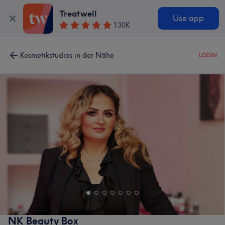
Treatwell
Use app
130K
Kosmetikstudios in der Nähe
LOGIN
NK Beauty Box