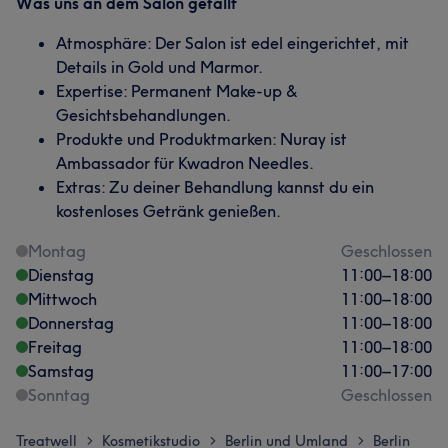
Was uns an dem Salon gefällt
Atmosphäre: Der Salon ist edel eingerichtet, mit
Details in Gold und Marmor.
Expertise: Permanent Make-up &
Gesichtsbehandlungen.
Produkte und Produktmarken: Nuray ist
Ambassador für Kwadron Needles.
Extras: Zu deiner Behandlung kannst du ein
kostenloses Getränk genießen.
Montag
Geschlossen
Dienstag
11:00
–
18:00
Mittwoch
11:00
–
18:00
Donnerstag
11:00
–
18:00
Freitag
11:00
–
18:00
Samstag
11:00
–
17:00
Sonntag
Geschlossen
Treatwell
Kosmetikstudio
Berlin und Umland
Berlin
>
>
>