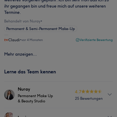
ihr gegangen bin und freue mich auf unsere weiteren
Termine.
Behandelt von Nuray
•
Permanent & Semi-Permanent Make-Up
Claudi
•
vor 4 Monaten
Verifizierte Bewertung
Mehr anzeigen...
Lerne das Team kennen
Nuray
4.7
Permanent Make Up
25 Bewertungen
& Beauty Studio
Info