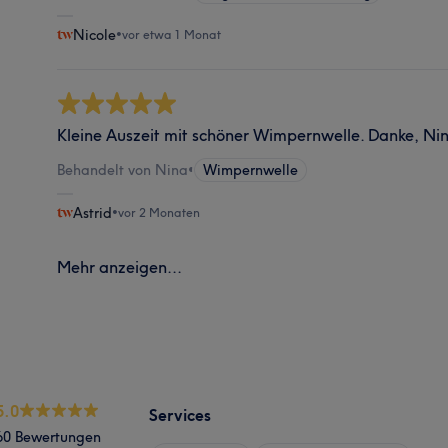
Nicole
•
vor etwa 1 Monat
Kleine Auszeit mit schöner Wimpernwelle. Danke, Ni
Behandelt von Nina
•
Wimpernwelle
Astrid
•
vor 2 Monaten
Mehr anzeigen...
5.0
Services
60 Bewertungen