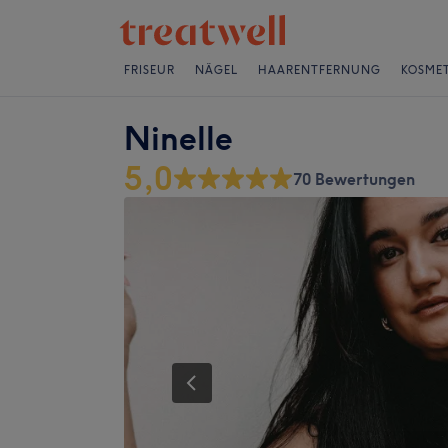
FRISEUR
NÄGEL
HAARENTFERNUNG
KOSMET
Ninelle
5,0
70 Bewertungen