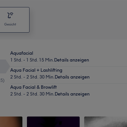
Gesicht
Aquafacial
1 Std. - 1 Std. 15 Min.
Details anzeigen
Aqua Facial + Lashlifting
2 Std. - 2 Std. 30 Min.
Details anzeigen
(
5
)
Aqua Facial & Browlift
2 Std. - 2 Std. 30 Min.
Details anzeigen