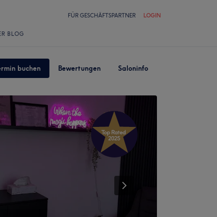
FÜR GESCHÄFTSPARTNER
LOGIN
ER BLOG
ermin buchen
Bewertungen
Saloninfo