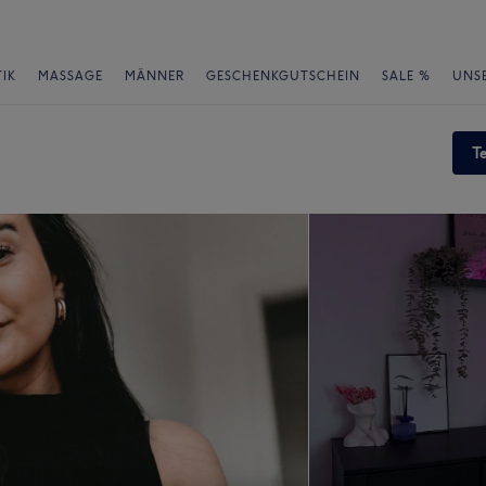
IK
MASSAGE
MÄNNER
GESCHENKGUTSCHEIN
SALE %
UNS
T