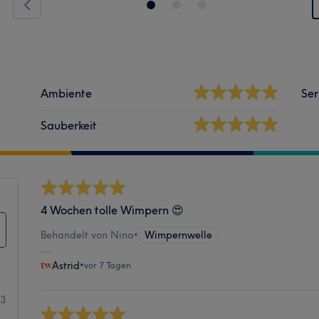
Ambiente
Ser
Sauberkeit
4 Wochen tolle Wimpern 😍
Behandelt von Nina
•
Wimpernwelle
Astrid
•
vor 7 Tagen
63