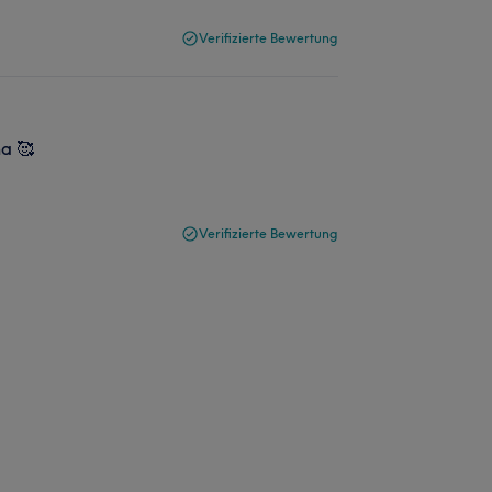
Verifizierte Bewertung
na 🥰
Verifizierte Bewertung