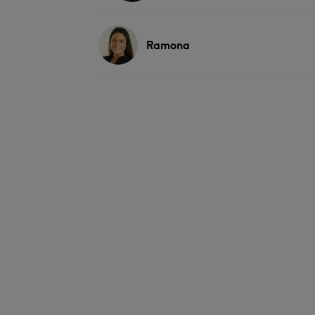
Ramona