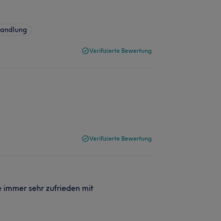
handlung
Verifizierte Bewertung
Verifizierte Bewertung
ie immer sehr zufrieden mit