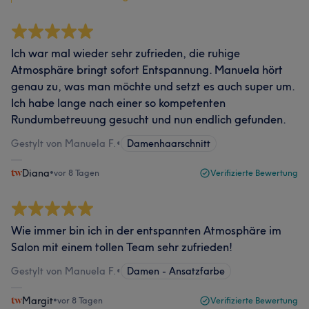
Ich war mal wieder sehr zufrieden, die ruhige
Atmosphäre bringt sofort Entspannung. Manuela hört
genau zu, was man möchte und setzt es auch super um.
Ich habe lange nach einer so kompetenten
Rundumbetreuung gesucht und nun endlich gefunden.
Gestylt von Manuela F.
•
Damenhaarschnitt
Diana
•
vor 8 Tagen
Verifizierte Bewertung
Wie immer bin ich in der entspannten Atmosphäre im
Salon mit einem tollen Team sehr zufrieden!
Gestylt von Manuela F.
•
Damen - Ansatzfarbe
Margit
•
vor 8 Tagen
Verifizierte Bewertung