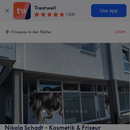
Treatwell
Use app
130K
Friseure in der Nähe
LOGIN
Nikola Schadt - Kosmetik & Friseur