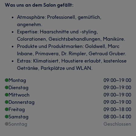
Was uns an dem Salon gefällt:
Atmosphäre: Professionell, gemütlich,
angenehm.
Expertise: Haarschnitte und -styling,
Colorationen, Gesichtsbehandlungen, Maniküre.
Produkte und Produktmarken: Goldwell, Marc
Inbane, Primavera, Dr. Rimpler, Getraud Gruber.
Extras: Klimatisiert, Haustiere erlaubt, kostenlose
Getränke, Parkplätze und WLAN.
Montag
09:00
–
19:00
Dienstag
09:00
–
19:00
Mittwoch
09:00
–
19:00
Donnerstag
09:00
–
19:00
Freitag
09:00
–
18:00
Samstag
08:00
–
14:00
Sonntag
Geschlossen