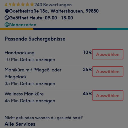
4,9
243 Bewertungen
Goethestraße 18a
,
Waltershausen
,
99880
Geöffnet Heute: 09:00 - 18:00
Nebenzeiten
Passende Suchergebnisse
10 €
Handpackung
Auswählen
10 Min.
Details anzeigen
36 €
Maniküre mit Pflegeöl oder
Auswählen
Pflegelack
35 Min.
Details anzeigen
45 €
Wellness Maniküre
Auswählen
45 Min.
Details anzeigen
Nicht gefunden wonach du gesucht hast?
Alle Services