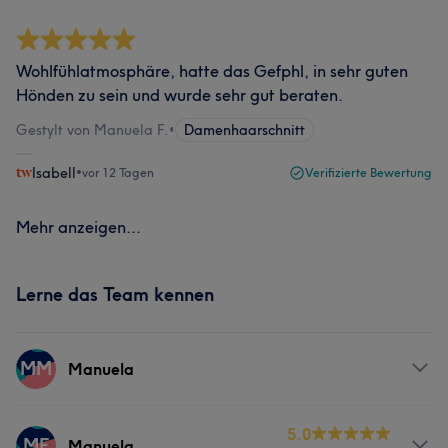
Wohlfühlatmosphäre, hatte das Gefphl, in sehr guten
Hönden zu sein und wurde sehr gut beraten.
Gestylt von Manuela F.
•
Damenhaarschnitt
Isabell
•
vor 12 Tagen
Verifizierte Bewertung
Mehr anzeigen...
Lerne das Team kennen
MM
Manuela
Services
5.0
MF
Manuela