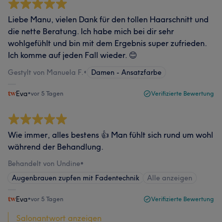
Liebe Manu, vielen Dank für den tollen Haarschnitt und
die nette Beratung. Ich habe mich bei dir sehr
wohlgefühlt und bin mit dem Ergebnis super zufrieden.
Ich komme auf jeden Fall wieder. 😊
Gestylt von Manuela F.
•
Damen - Ansatzfarbe
Eva
•
vor 5 Tagen
Verifizierte Bewertung
Wie immer, alles bestens 👍 Man fühlt sich rund um wohl
während der Behandlung.
Behandelt von Undine
•
Augenbrauen zupfen mit Fadentechnik
Alle anzeigen
Eva
•
vor 5 Tagen
Verifizierte Bewertung
Salonantwort anzeigen