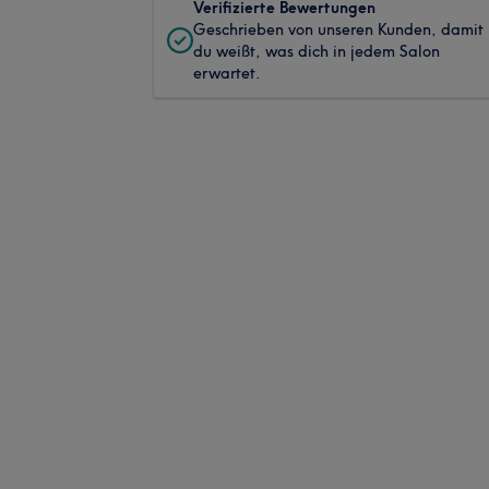
Verifizierte Bewertungen
Geschrieben von unseren Kunden, damit
du weißt, was dich in jedem Salon
erwartet.