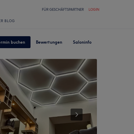
FÜR GESCHÄFTSPARTNER
LOGIN
ER BLOG
ermin buchen
Bewertungen
Saloninfo