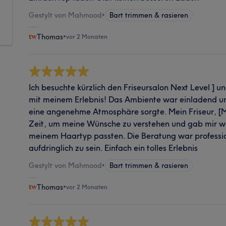
Gestylt von Mahmood
•
Bart trimmen & rasieren
Thomas
•
vor 2 Monaten
Ich besuchte kürzlich den Friseursalon Next Level ] u
mit meinem Erlebnis! Das Ambiente war einladend un
eine angenehme Atmosphäre sorgte. Mein Friseur, [
Zeit, um meine Wünsche zu verstehen und gab mir wer
meinem Haartyp passten. Die Beratung war professio
aufdringlich zu sein. Einfach ein tolles Erlebnis
Gestylt von Mahmood
•
Bart trimmen & rasieren
Thomas
•
vor 2 Monaten