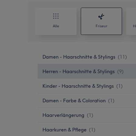
Alle
Friseur
H
Damen - Haarschnitte & Stylings
(
11
)
Herren - Haarschnitte & Stylings
(
9
)
Kinder - Haarschnitte & Stylings
(
1
)
Damen - Farbe & Coloration
(
1
)
Haarverlängerung
(
1
)
Haarkuren & Pflege
(
1
)