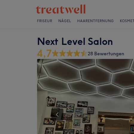
FRISEUR
NÄGEL
HAARENTFERNUNG
KOSMET
Next Level Salon
4,7
28 Bewertungen