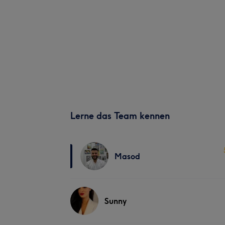
Lerne das Team kennen
Masod
Sunny