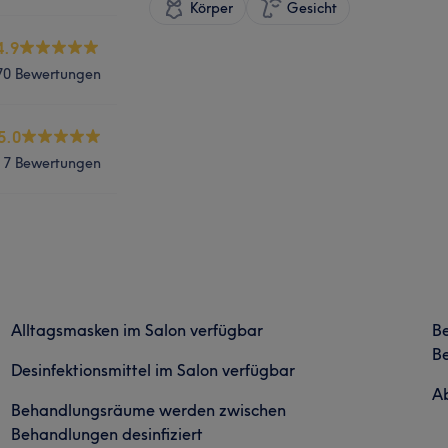
Körper
Gesicht
4.9
70 Bewertungen
5.0
7 Bewertungen
Alltagsmasken im Salon verfügbar
B
Be
Desinfektionsmittel im Salon verfügbar
Ab
Behandlungsräume werden zwischen
Behandlungen desinfiziert