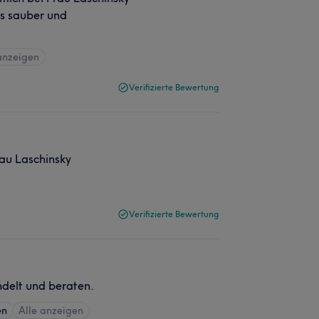
ts sauber und
anzeigen
Verifizierte Bewertung
Frau Laschinsky
Verifizierte Bewertung
delt und beraten.
en
Alle anzeigen