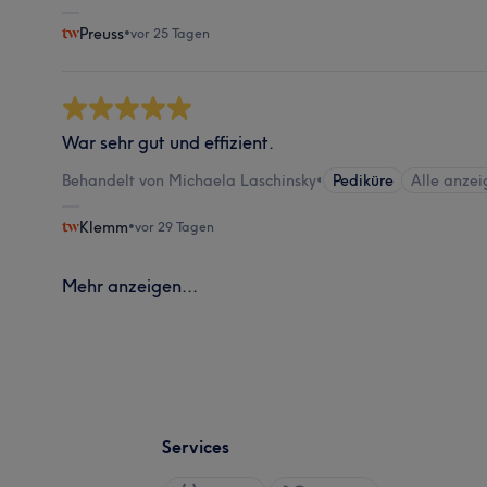
Preuss
•
vor 25 Tagen
War sehr gut und effizient.
Behandelt von Michaela Laschinsky
•
Pediküre
Alle anze
Klemm
•
vor 29 Tagen
Mehr anzeigen...
Services