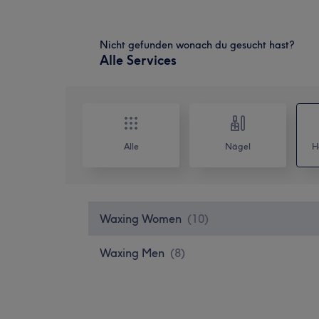
Nicht gefunden wonach du gesucht hast?
Alle Services
Alle
Nägel
H
Waxing Women
(
10
)
Waxing Men
(
8
)