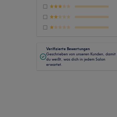
Verifizierte Bewertungen
Geschrieben von unseren Kunden, damit
du weißt, was dich in jedem Salon
erwartet.