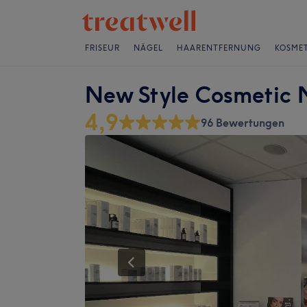
FRISEUR
NÄGEL
HAARENTFERNUNG
KOSMET
New Style Cosmetic N
4,9
96 Bewertungen