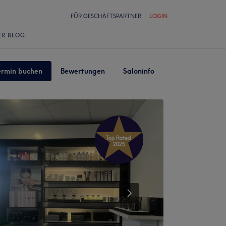
FÜR GESCHÄFTSPARTNER
LOGIN
ER BLOG
ermin buchen
Bewertungen
Saloninfo