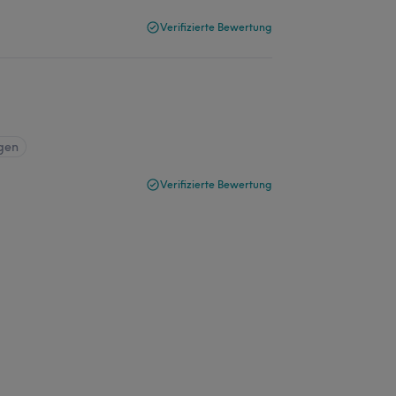
Verifizierte Bewertung
igen
Verifizierte Bewertung