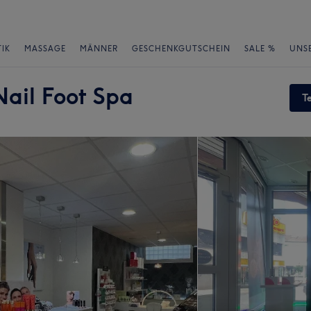
IK
MASSAGE
MÄNNER
GESCHENKGUTSCHEIN
SALE %
UNS
ail Foot Spa
T