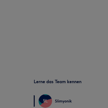
Lerne das Team kennen
SL
Slimyonik