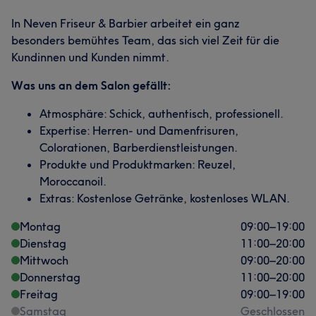
In Neven Friseur & Barbier arbeitet ein ganz
besonders bemühtes Team, das sich viel Zeit für die
Kundinnen und Kunden nimmt.
Was uns an dem Salon gefällt:
Atmosphäre: Schick, authentisch, professionell.
Expertise: Herren- und Damenfrisuren,
Colorationen, Barberdienstleistungen.
Produkte und Produktmarken: Reuzel,
Moroccanoil.
Extras: Kostenlose Getränke, kostenloses WLAN.
Montag
09:00
–
19:00
Dienstag
11:00
–
20:00
Mittwoch
09:00
–
20:00
Donnerstag
11:00
–
20:00
Freitag
09:00
–
19:00
Samstag
Geschlossen