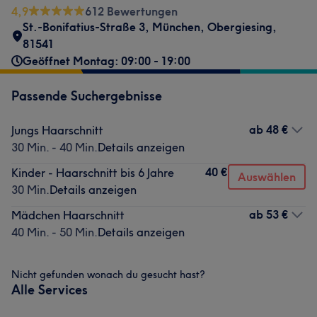
4,9
612 Bewertungen
St.-Bonifatius-Straße 3
,
München, Obergiesing
,
81541
Geöffnet Montag: 09:00 - 19:00
Passende Suchergebnisse
ab
48 €
Jungs Haarschnitt
30 Min. - 40 Min.
Details anzeigen
40 €
Kinder - Haarschnitt bis 6 Jahre
Auswählen
30 Min.
Details anzeigen
ab
53 €
Mädchen Haarschnitt
40 Min. - 50 Min.
Details anzeigen
Nicht gefunden wonach du gesucht hast?
Alle Services