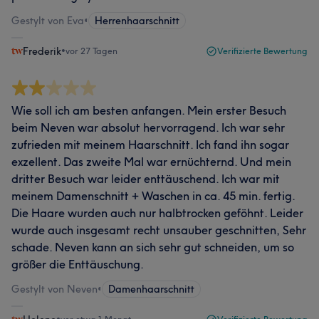
Gestylt von Eva
•
Herrenhaarschnitt
Frederik
•
vor 27 Tagen
Verifizierte Bewertung
Wie soll ich am besten anfangen. Mein erster Besuch
beim Neven war absolut hervorragend. Ich war sehr
zufrieden mit meinem Haarschnitt. Ich fand ihn sogar
exzellent. Das zweite Mal war ernüchternd. Und mein
dritter Besuch war leider enttäuschend. Ich war mit
meinem Damenschnitt + Waschen in ca. 45 min. fertig.
Die Haare wurden auch nur halbtrocken geföhnt. Leider
wurde auch insgesamt recht unsauber geschnitten, Sehr
schade. Neven kann an sich sehr gut schneiden, um so
größer die Enttäuschung.
Gestylt von Neven
•
Damenhaarschnitt