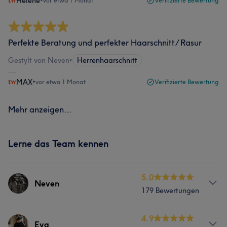
Helene
•
vor etwa 1 Monat
Verifizierte Bewertung
Perfekte Beratung und perfekter Haarschnitt/ Rasur
Gestylt von Neven
•
Herrenhaarschnitt
MAX
•
vor etwa 1 Monat
Verifizierte Bewertung
Mehr anzeigen...
Lerne das Team kennen
5.0
Neven
179 Bewertungen
Services
4.9
Eva