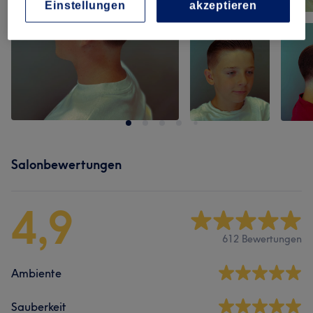
Einstellungen
akzeptieren
Salonbewertungen
4,9
612 Bewertungen
Ambiente
Sauberkeit