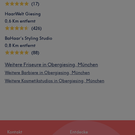
(17)
HaarWelt Giesing
0,6 Km entfernt
(426)
BaHaar´s Styling Studio
0,8 Km entfernt
(88)
Weitere Friseure in Obergiesing, München
Weitere Barbiere in Obergiesing, München
Weitere Kosmetikstudios in Obergiesing, München
Kontakt
Entdecke