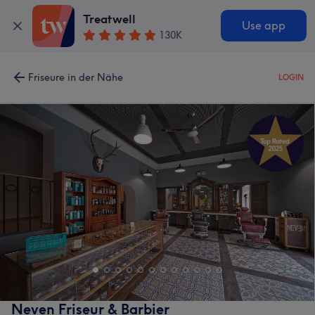
Treatwell
Use app
130K
Friseure in der Nähe
LOGIN
Neven Friseur & Barbier