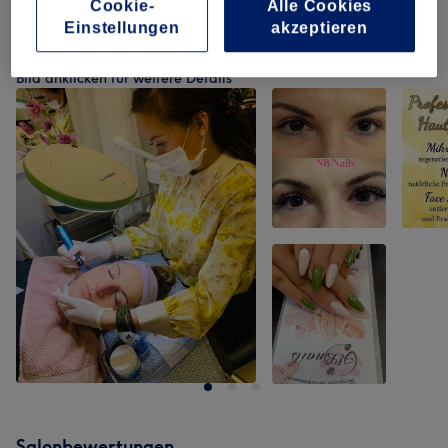
Cookie-
Alle Cookies
Einstellungen
akzeptieren
Unsere Arbeit
Bild anklicken für weitere Details
Salonbewertungen