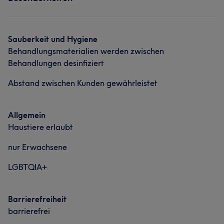
Nägel
Massage
Sauberkeit und Hygiene
Behandlungsmaterialien werden zwischen
Behandlungen desinfiziert
Abstand zwischen Kunden gewährleistet
Allgemein
Haustiere erlaubt
nur Erwachsene
LGBTQIA+
Barrierefreiheit
Was unsere Kunden über Dang sagen
barrierefrei