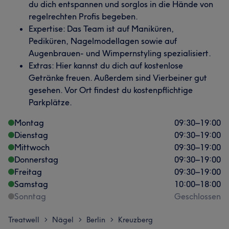
du dich entspannen und sorglos in die Hände von
regelrechten Profis begeben.
Expertise: Das Team ist auf Maniküren,
Pediküren, Nagelmodellagen sowie auf
Augenbrauen- und Wimpernstyling spezialisiert.
Extras: Hier kannst du dich auf kostenlose
Getränke freuen. Außerdem sind Vierbeiner gut
gesehen. Vor Ort findest du kostenpflichtige
Parkplätze.
Montag
09:30
–
19:00
Dienstag
09:30
–
19:00
Mittwoch
09:30
–
19:00
Donnerstag
09:30
–
19:00
Freitag
09:30
–
19:00
Samstag
10:00
–
18:00
Sonntag
Geschlossen
Treatwell
Nägel
Berlin
Kreuzberg
>
>
>