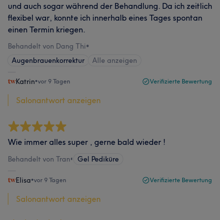
und auch sogar während der Behandlung. Da ich zeitlich
flexibel war, konnte ich innerhalb eines Tages spontan
einen Termin kriegen.
Behandelt von Dang Thi
•
Augenbrauenkorrektur
Alle anzeigen
Katrin
•
vor 9 Tagen
Verifizierte Bewertung
Salonantwort anzeigen
Wie immer alles super , gerne bald wieder !
Behandelt von Tran
•
Gel Pediküre
Elisa
•
vor 9 Tagen
Verifizierte Bewertung
Salonantwort anzeigen