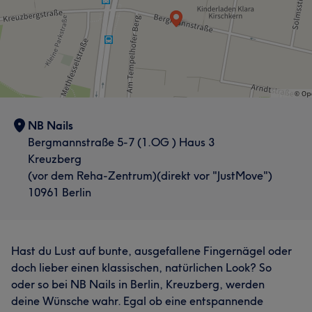
NB Nails
Bergmannstraße 5-7 (1.OG ) Haus 3
Kreuzberg
(vor dem Reha-Zentrum)(direkt vor "JustMove")
10961 Berlin
Hast du Lust auf bunte, ausgefallene Fingernägel oder
doch lieber einen klassischen, natürlichen Look? So
oder so bei NB Nails in Berlin, Kreuzberg, werden
deine Wünsche wahr. Egal ob eine entspannende