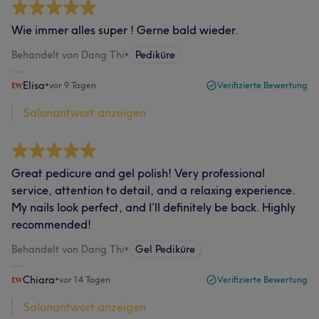
Wie immer alles super ! Gerne bald wieder.
Behandelt von Dang Thi
•
Pediküre
Elisa
•
vor 9 Tagen
Verifizierte Bewertung
Salonantwort anzeigen
Great pedicure and gel polish! Very professional
service, attention to detail, and a relaxing experience.
My nails look perfect, and I’ll definitely be back. Highly
recommended!
Behandelt von Dang Thi
•
Gel Pediküre
Chiara
•
vor 14 Tagen
Verifizierte Bewertung
Salonantwort anzeigen