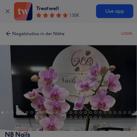
Treatwell
Use app
130K
Nagelstudios in der Nähe
LOGIN
NB Nails