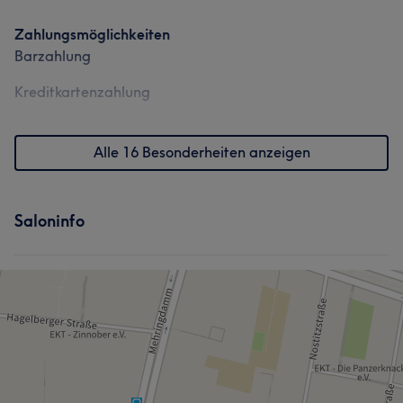
Kompetent
9
Gründlich
8
Freundlich
5
Zahlungsmöglichkeiten
Barzahlung
Kreditkartenzahlung
Alle 16 Besonderheiten anzeigen
Saloninfo