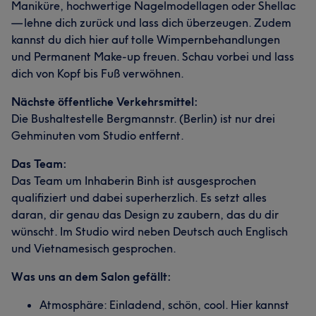
Maniküre, hochwertige Nagelmodellagen oder Shellac
— lehne dich zurück und lass dich überzeugen. Zudem
kannst du dich hier auf tolle Wimpernbehandlungen
und Permanent Make-up freuen. Schau vorbei und lass
dich von Kopf bis Fuß verwöhnen.
Nächste öffentliche Verkehrsmittel:
Die Bushaltestelle Bergmannstr. (Berlin) ist nur drei
Gehminuten vom Studio entfernt.
Das Team:
Das Team um Inhaberin Binh ist ausgesprochen
qualifiziert und dabei superherzlich. Es setzt alles
daran, dir genau das Design zu zaubern, das du dir
wünscht. Im Studio wird neben Deutsch auch Englisch
und Vietnamesisch gesprochen.
Was uns an dem Salon gefällt:
Atmosphäre: Einladend, schön, cool. Hier kannst