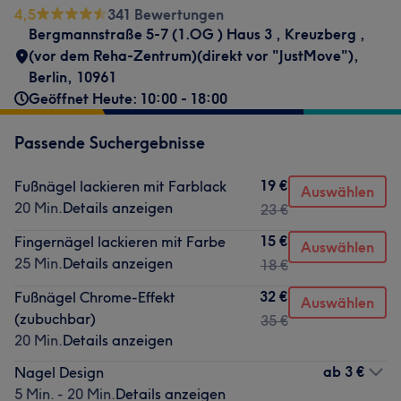
4,5
341 Bewertungen
Bergmannstraße 5-7 (1.OG ) Haus 3
,
Kreuzberg
,
(vor dem Reha-Zentrum)(direkt vor "JustMove")
,
Berlin
,
10961
Geöffnet Heute: 10:00 - 18:00
Passende Suchergebnisse
19 €
Fußnägel lackieren mit Farblack
Auswählen
20 Min.
Details anzeigen
23 €
15 €
Fingernägel lackieren mit Farbe
Auswählen
25 Min.
Details anzeigen
18 €
32 €
Fußnägel Chrome-Effekt
Auswählen
(zubuchbar)
35 €
20 Min.
Details anzeigen
ab
3 €
Nagel Design
5 Min. - 20 Min.
Details anzeigen