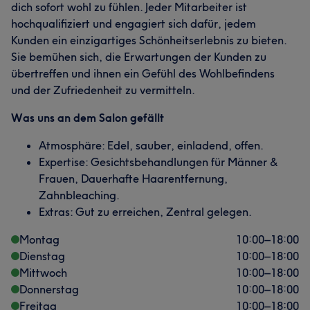
dich sofort wohl zu fühlen. Jeder Mitarbeiter ist
hochqualifiziert und engagiert sich dafür, jedem
Kunden ein einzigartiges Schönheitserlebnis zu bieten.
Sie bemühen sich, die Erwartungen der Kunden zu
übertreffen und ihnen ein Gefühl des Wohlbefindens
und der Zufriedenheit zu vermitteln.
Was uns an dem Salon gefällt
Atmosphäre: Edel, sauber, einladend, offen.
Expertise: Gesichtsbehandlungen für Männer &
Frauen, Dauerhafte Haarentfernung,
Zahnbleaching.
Extras: Gut zu erreichen, Zentral gelegen.
Montag
10:00
–
18:00
Dienstag
10:00
–
18:00
Mittwoch
10:00
–
18:00
Donnerstag
10:00
–
18:00
Freitag
10:00
–
18:00