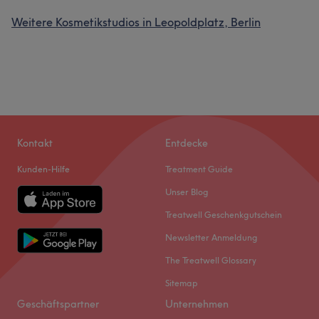
Weitere Kosmetikstudios in Leopoldplatz, Berlin
Kontakt
Entdecke
Kunden-Hilfe
Treatment Guide
Unser Blog
Treatwell Geschenkgutschein
Newsletter Anmeldung
The Treatwell Glossary
Sitemap
Geschäftspartner
Unternehmen