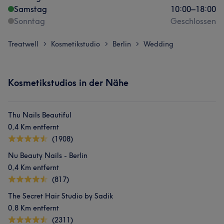
Samstag
10:00
–
18:00
Sonntag
Geschlossen
Treatwell
Kosmetikstudio
Berlin
Wedding
>
>
>
Kosmetikstudios in der Nähe
Thu Nails Beautiful
0,4 Km entfernt
(1908)
Nu Beauty Nails - Berlin
0,4 Km entfernt
(817)
The Secret Hair Studio by Sadik
0,8 Km entfernt
(2311)