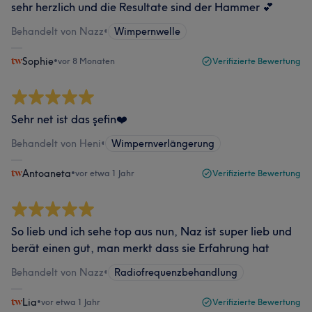
sehr herzlich und die Resultate sind der Hammer 💕
Behandelt von Nazz
•
Wimpernwelle
Sophie
•
vor 8 Monaten
Verifizierte Bewertung
Sehr net ist das şefin❤️
Behandelt von Heni
•
Wimpernverlängerung
Antoaneta
•
vor etwa 1 Jahr
Verifizierte Bewertung
So lieb und ich sehe top aus nun, Naz ist super lieb und
berät einen gut, man merkt dass sie Erfahrung hat
Behandelt von Nazz
•
Radiofrequenzbehandlung
Lia
•
vor etwa 1 Jahr
Verifizierte Bewertung