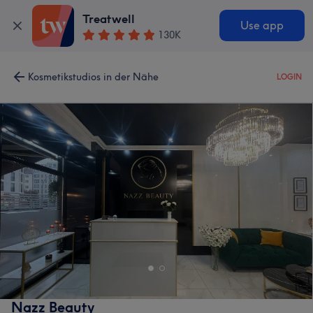
Treatwell
Use app
130K
Kosmetikstudios in der Nähe
LOGIN
Nazz Beauty