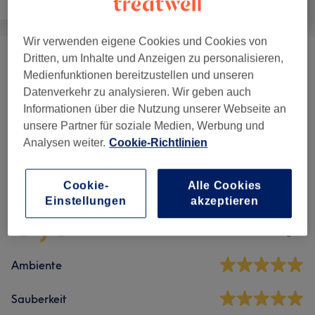
Zahnmedizin
Wir verwenden eigene Cookies und Cookies von
Dritten, um Inhalte und Anzeigen zu personalisieren,
Gewichts- & Cellulite Behandlungen
(
1
)
ab 50 €
Medienfunktionen bereitzustellen und unseren
Datenverkehr zu analysieren. Wir geben auch
Körperbehandlungen
(
1
)
ab 99 €
Informationen über die Nutzung unserer Webseite an
unsere Partner für soziale Medien, Werbung und
Analysen weiter.
Cookie-Richtlinien
Salonbewertungen
Cookie-
Alle Cookies
5,0
Einstellungen
akzeptieren
20 Bewertungen
Ambiente
Sauberkeit