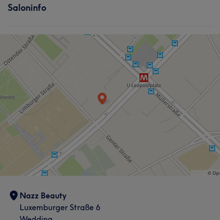
Saloninfo
Nazz Beauty
Luxemburger Straße 6
Wedding