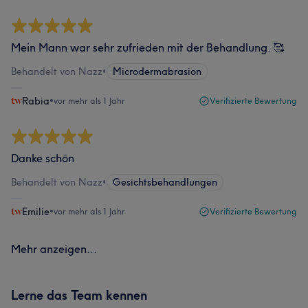
Mein Mann war sehr zufrieden mit der Behandlung. 🥰
Behandelt von Nazz
•
Microdermabrasion
Rabia
•
vor mehr als 1 Jahr
Verifizierte Bewertung
Danke schön
Behandelt von Nazz
•
Gesichtsbehandlungen
Emilie
•
vor mehr als 1 Jahr
Verifizierte Bewertung
Mehr anzeigen...
Lerne das Team kennen