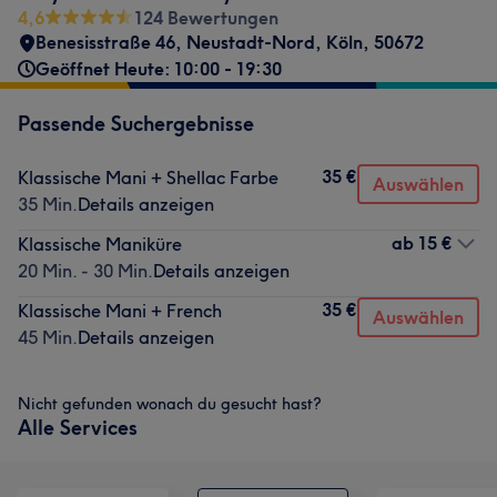
4,6
124 Bewertungen
Benesisstraße 46
,
Neustadt-Nord
,
Köln
,
50672
Geöffnet Heute: 10:00 - 19:30
Passende Suchergebnisse
35 €
Klassische Mani + Shellac Farbe
Auswählen
35 Min.
Details anzeigen
ab
15 €
Klassische Maniküre
20 Min. - 30 Min.
Details anzeigen
35 €
Klassische Mani + French
Auswählen
45 Min.
Details anzeigen
Nicht gefunden wonach du gesucht hast?
Alle Services