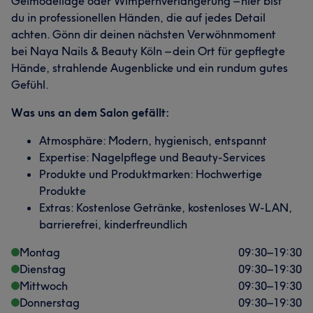
Gelmodellage oder Wimpernverlängerung – hier bist
du in professionellen Händen, die auf jedes Detail
achten. Gönn dir deinen nächsten Verwöhnmoment
bei Naya Nails & Beauty Köln – dein Ort für gepflegte
Hände, strahlende Augenblicke und ein rundum gutes
Gefühl.
Was uns an dem Salon gefällt:
Atmosphäre: Modern, hygienisch, entspannt
Expertise: Nagelpflege und Beauty-Services
Produkte und Produktmarken: Hochwertige
Produkte
Extras: Kostenlose Getränke, kostenloses W-LAN,
barrierefrei, kinderfreundlich
Montag
09:30
–
19:30
Dienstag
09:30
–
19:30
Mittwoch
09:30
–
19:30
Donnerstag
09:30
–
19:30