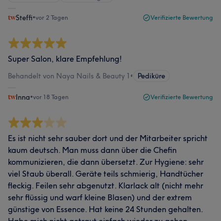
Steffi
•
vor 2 Tagen
Verifizierte Bewertung
Super Salon, klare Empfehlung!
Behandelt von Naya Nails & Beauty 1
•
Pediküre
Inna
•
vor 18 Tagen
Verifizierte Bewertung
Es ist nicht sehr sauber dort und der Mitarbeiter spricht
kaum deutsch. Man muss dann über die Chefin
kommunizieren, die dann übersetzt. Zur Hygiene: sehr
viel Staub überall. Geräte teils schmierig, Handtücher
fleckig. Feilen sehr abgenutzt. Klarlack alt (nicht mehr
sehr flüssig und warf kleine Blasen) und der extrem
günstige von Essence. Hat keine 24 Stunden gehalten.