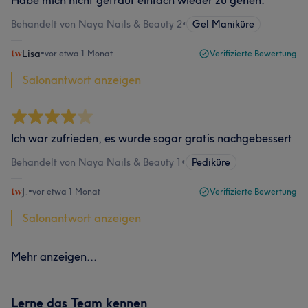
Habe mich nicht getraut einfach wieder zu gehen.
Behandelt von Naya Nails & Beauty 2
•
Gel Maniküre
Lisa
•
vor etwa 1 Monat
Verifizierte Bewertung
Salonantwort anzeigen
Ich war zufrieden, es wurde sogar gratis nachgebessert
Behandelt von Naya Nails & Beauty 1
•
Pediküre
J.
•
vor etwa 1 Monat
Verifizierte Bewertung
Salonantwort anzeigen
Mehr anzeigen...
Lerne das Team kennen