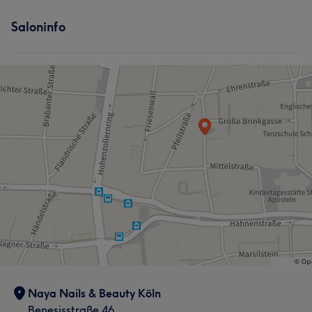
Saloninfo
Naya Nails & Beauty Köln
Benesisstraße 46