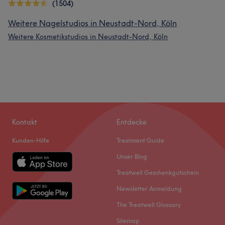
(1504)
Weitere Nagelstudios in Neustadt-Nord, Köln
Weitere Kosmetikstudios in Neustadt-Nord, Köln
Kontakt
Entdecke
Kunden-Hilfe
Treatment Guide
Unser Blog
Treatwell Geschenkgutschein
Newsletter Anmeldung
The Treatwell Glossary
Sitemap