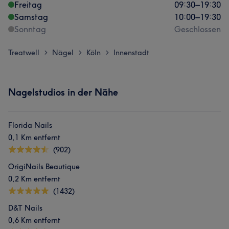
Freitag
09:30
–
19:30
Samstag
10:00
–
19:30
Sonntag
Geschlossen
Treatwell
Nägel
Köln
Innenstadt
>
>
>
Nagelstudios in der Nähe
Florida Nails
0,1 Km entfernt
(902)
OrigiNails Beautique
0,2 Km entfernt
(1432)
D&T Nails
0,6 Km entfernt