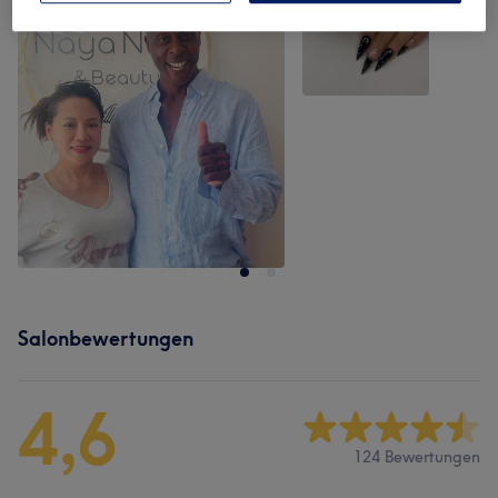
Salonbewertungen
4,6
124 Bewertungen