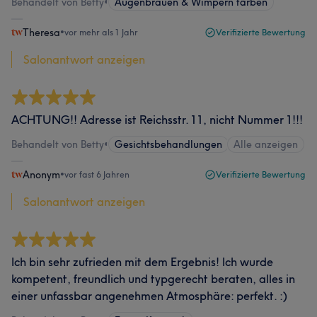
Behandelt von Betty
•
Augenbrauen & Wimpern färben
Theresa
•
vor mehr als 1 Jahr
Verifizierte Bewertung
Salonantwort anzeigen
ACHTUNG!! Adresse ist Reichsstr. 11, nicht Nummer 1!!!
Behandelt von Betty
•
Gesichtsbehandlungen
Alle anzeigen
Anonym
•
vor fast 6 Jahren
Verifizierte Bewertung
Salonantwort anzeigen
Ich bin sehr zufrieden mit dem Ergebnis! Ich wurde
kompetent, freundlich und typgerecht beraten, alles in
einer unfassbar angenehmen Atmosphäre: perfekt. :)