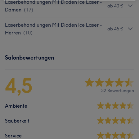
Laserbehandlungen Mit Dioden Ice Laser -
ab 40 €
Damen
(
17
)
Laserbehandlungen Mit Dioden Ice Laser -
ab 45 €
Herren
(
10
)
Salonbewertungen
4,5
32 Bewertungen
Ambiente
Sauberkeit
Service