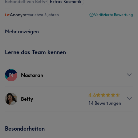
Behandelt von Betty
•
Extras Kosmetik
Anonym
•
vor etwa 6 Jahren
Verifizierte Bewertung
Mehr anzeigen...
Lerne das Team kennen
N
Nastaran
Services
4.6
Betty
14 Bewertungen
Gesicht
Services
Besonderheiten
Nägel
Körper
Gesicht