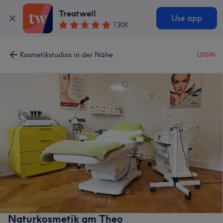
Treatwell
Use app
130K
Kosmetikstudios in der Nähe
LOGIN
Naturkosmetik am Theo