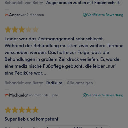
Behandelt von Betty
•
Augenbrauen zupfen mit Fadentechnik
Anne
•
vor 2 Monaten
Verifizierte Bewertung
Leider war das Zeitmanagement sehr schlecht.
Während der Behandlung mussten zwei weitere Termine
verschoben werden. Das hatte zur Folge, dass die
Behandlungen in großem Zeitdruck verliefen. Es wurde
eine medizinische Fußpflege gebucht, die leider „nur“
eine Pediküre war…
Behandelt von Betty
•
Pediküre
Alle anzeigen
Michaela
•
vor mehr als 1 Jahr
Verifizierte Bewertung
Super lieb und kompetent