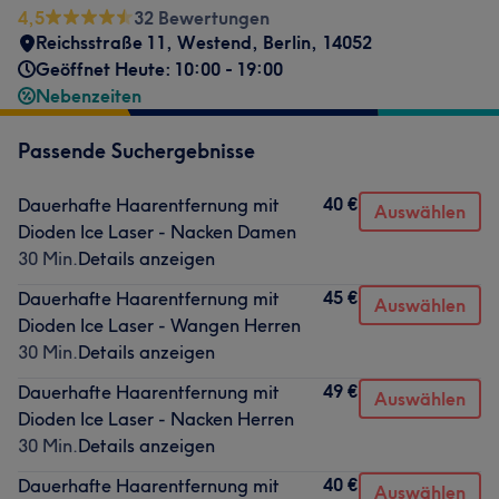
4,5
32 Bewertungen
Reichsstraße 11
,
Westend
,
Berlin
,
14052
Geöffnet Heute: 10:00 - 19:00
Nebenzeiten
Passende Suchergebnisse
40 €
Dauerhafte Haarentfernung mit
Auswählen
Dioden Ice Laser - Nacken Damen
30 Min.
Details anzeigen
45 €
Dauerhafte Haarentfernung mit
Auswählen
Dioden Ice Laser - Wangen Herren
30 Min.
Details anzeigen
49 €
Dauerhafte Haarentfernung mit
Auswählen
Dioden Ice Laser - Nacken Herren
30 Min.
Details anzeigen
40 €
Dauerhafte Haarentfernung mit
Auswählen