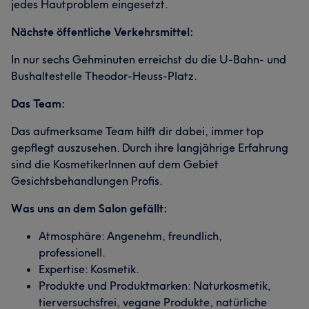
jedes Hautproblem eingesetzt.
Nächste öffentliche Verkehrsmittel:
In nur sechs Gehminuten erreichst du die U-Bahn- und
Bushaltestelle Theodor-Heuss-Platz.
Das Team:
Das aufmerksame Team hilft dir dabei, immer top
gepflegt auszusehen. Durch ihre langjährige Erfahrung
sind die KosmetikerInnen auf dem Gebiet
Gesichtsbehandlungen Profis.
Was uns an dem Salon gefällt:
Atmosphäre: Angenehm, freundlich,
professionell.
Expertise: Kosmetik.
Produkte und Produktmarken: Naturkosmetik,
tierversuchsfrei, vegane Produkte, natürliche