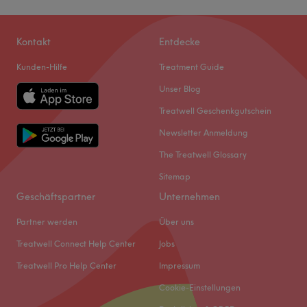
Kontakt
Entdecke
Kunden-Hilfe
Treatment Guide
Unser Blog
Treatwell Geschenkgutschein
Newsletter Anmeldung
The Treatwell Glossary
Sitemap
Geschäftspartner
Unternehmen
Partner werden
Über uns
Treatwell Connect Help Center
Jobs
Treatwell Pro Help Center
Impressum
Cookie-Einstellungen