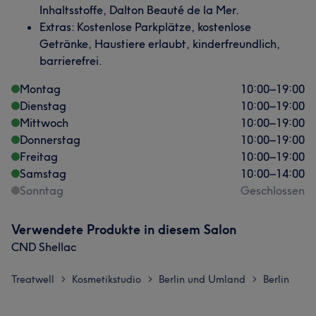
Inhaltsstoffe, Dalton Beauté de la Mer.
Extras: Kostenlose Parkplätze, kostenlose
Getränke, Haustiere erlaubt, kinderfreundlich,
barrierefrei.
Montag
10:00
–
19:00
Dienstag
10:00
–
19:00
Mittwoch
10:00
–
19:00
Donnerstag
10:00
–
19:00
Freitag
10:00
–
19:00
Samstag
10:00
–
14:00
Sonntag
Geschlossen
Verwendete Produkte in diesem Salon
CND Shellac
Treatwell
Kosmetikstudio
Berlin und Umland
Berlin
>
>
>