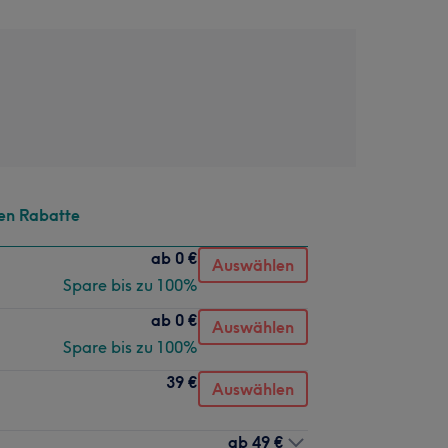
en Rabatte
ab
0 €
Auswählen
Spare bis zu 100%
ab
0 €
Auswählen
Spare bis zu 100%
39 €
Auswählen
ab
49 €