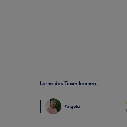
Lerne das Team kennen
Angela