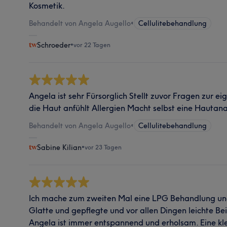
Kosmetik.
Behandelt von Angela Augello
•
Cellulitebehandlung
Schroeder
•
vor 22 Tagen
Angela ist sehr Fürsorglich Stellt zuvor Fragen zur e
die Haut anfühlt Allergien Macht selbst eine Hautana
Behandelt von Angela Augello
•
Cellulitebehandlung
Sabine Kilian
•
vor 23 Tagen
Ich mache zum zweiten Mal eine LPG Behandlung und
Glatte und gepflegte und vor allen Dingen leichte Be
Angela ist immer entspannend und erholsam. Eine kle