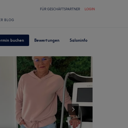
FÜR GESCHÄFTSPARTNER
LOGIN
ER BLOG
ermin buchen
Bewertungen
Saloninfo