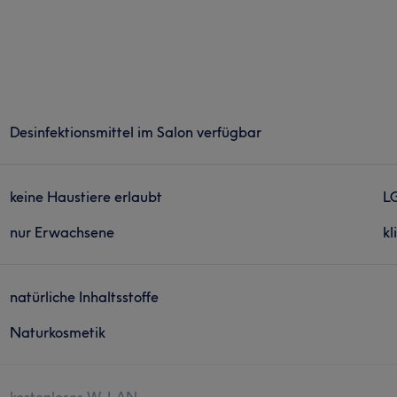
Desinfektionsmittel im Salon verfügbar
keine Haustiere erlaubt
L
nur Erwachsene
kl
natürliche Inhaltsstoffe
Naturkosmetik
kostenloses W-LAN