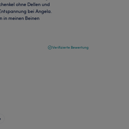
chenkel ohne Dellen und
 Entspannung bei Angela.
n in meinen Beinen
Verifizierte Bewertung
e