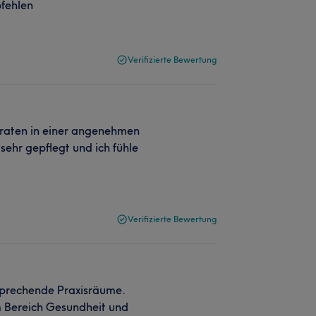
pfehlen
Verifizierte Bewertung
eraten in einer angenehmen
ehr gepflegt und ich fühle
Verifizierte Bewertung
sprechende Praxisräume.
m Bereich Gesundheit und