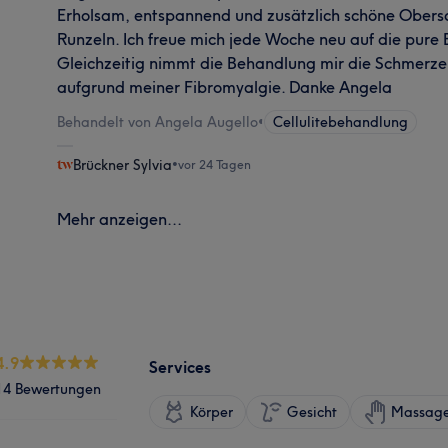
Erholsam, entspannend und zusätzlich schöne Obers
Runzeln. Ich freue mich jede Woche neu auf die pure
Gleichzeitig nimmt die Behandlung mir die Schmerze
aufgrund meiner Fibromyalgie. Danke Angela
Behandelt von Angela Augello
•
Cellulitebehandlung
Brückner Sylvia
•
vor 24 Tagen
Mehr anzeigen...
4.9
Services
14 Bewertungen
Körper
Gesicht
Massag