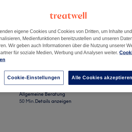
enden eigene Cookies und Cookies von Dritten, um Inhalte un
nalisieren, Medienfunktionen bereitzustellen und unseren Date
ren. Wir geben auch Informationen über die Nutzung unserer W
artner für soziale Medien, Werbung und Analysen weiter.
Cooki
ien
Kostenlose LPG-Körperanalyse
Cookie-Einstellungen
Alle Cookies akzeptiere
20 Min.
Details anzeigen
Allgemeine Beratung
50 Min.
Details anzeigen