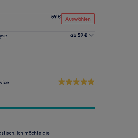
59 €
Auswählen
ab
59 €
yse
vice
tisch. Ich möchte die