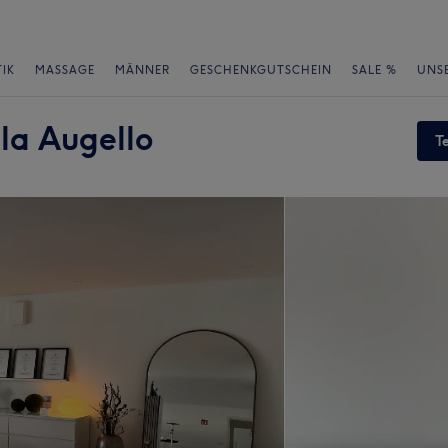
IK
MASSAGE
MÄNNER
GESCHENKGUTSCHEIN
SALE %
UNS
la Augello
T