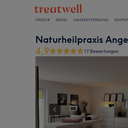
FRISEUR
NÄGEL
HAARENTFERNUNG
KOSMET
Naturheilpraxis Ange
4,9
17 Bewertungen