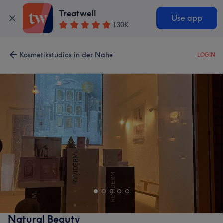
Treatwell
Use app
130K
Kosmetikstudios in der Nähe
LOGIN
Natural Beauty