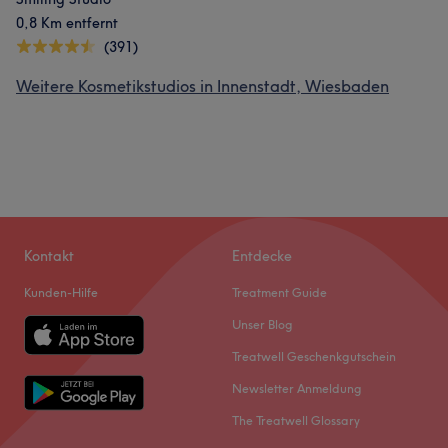
0,8 Km entfernt
(391)
Weitere Kosmetikstudios in Innenstadt, Wiesbaden
Kontakt
Entdecke
Kunden-Hilfe
Treatment Guide
Unser Blog
Treatwell Geschenkgutschein
Newsletter Anmeldung
The Treatwell Glossary