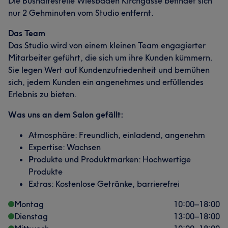
Die Bushaltestelle Wiesbaden Kirchgasse befindet sich
nur 2 Gehminuten vom Studio entfernt.
Das Team
Das Studio wird von einem kleinen Team engagierter
Mitarbeiter geführt, die sich um ihre Kunden kümmern.
Sie legen Wert auf Kundenzufriedenheit und bemühen
sich, jedem Kunden ein angenehmes und erfüllendes
Erlebnis zu bieten.
Was uns an dem Salon gefällt:
Atmosphäre: Freundlich, einladend, angenehm
Expertise: Wachsen
P
rodukte und Produktmarken: Hochwertige
Produkte
Extras: Kostenlose Getränke, barrierefrei
Montag
10:00
–
18:00
Dienstag
13:00
–
18:00