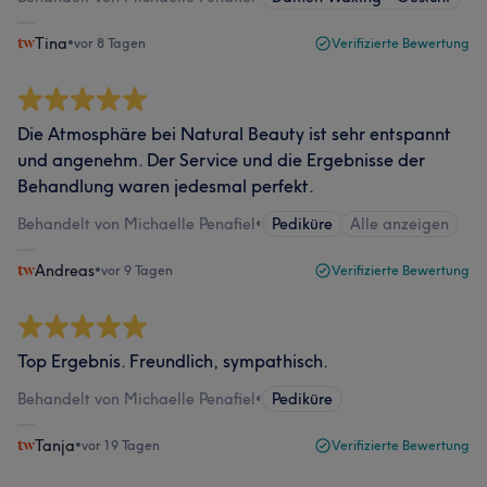
Tina
•
vor 8 Tagen
Verifizierte Bewertung
Die Atmosphäre bei Natural Beauty ist sehr entspannt
und angenehm. Der Service und die Ergebnisse der
Behandlung waren jedesmal perfekt.
Behandelt von Michaelle Penafiel
•
Pediküre
Alle anzeigen
Andreas
•
vor 9 Tagen
Verifizierte Bewertung
Top Ergebnis. Freundlich, sympathisch.
Behandelt von Michaelle Penafiel
•
Pediküre
Tanja
•
vor 19 Tagen
Verifizierte Bewertung