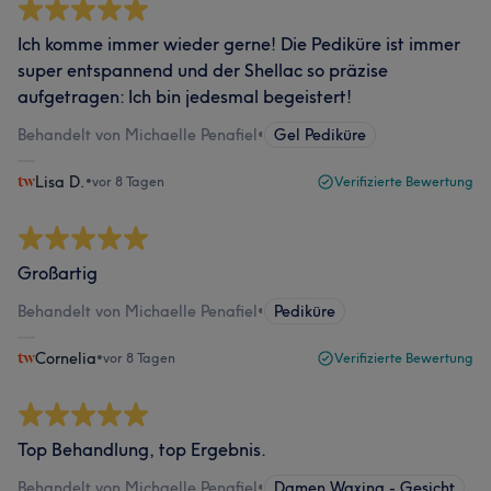
Ich komme immer wieder gerne! Die Pediküre ist immer
super entspannend und der Shellac so präzise
aufgetragen: Ich bin jedesmal begeistert!
Behandelt von Michaelle Penafiel
•
Gel Pediküre
Lisa D.
•
vor 8 Tagen
Verifizierte Bewertung
Großartig
Behandelt von Michaelle Penafiel
•
Pediküre
Cornelia
•
vor 8 Tagen
Verifizierte Bewertung
Top Behandlung, top Ergebnis.
Behandelt von Michaelle Penafiel
•
Damen Waxing - Gesicht