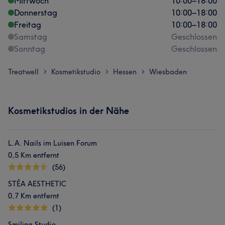
Mittwoch
10:00
–
18:00
Donnerstag
10:00
–
18:00
Freitag
10:00
–
18:00
Samstag
Geschlossen
Sonntag
Geschlossen
Treatwell
Kosmetikstudio
Hessen
Wiesbaden
>
>
>
Kosmetikstudios in der Nähe
L.A. Nails im Luisen Forum
0,5 Km entfernt
(56)
STÉA AESTHETIC
0,7 Km entfernt
(1)
Smiling Studio