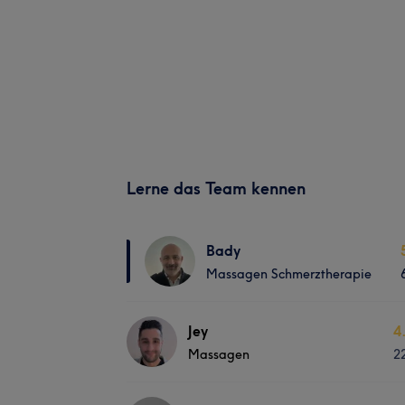
Lerne das Team kennen
Bady
Massagen Schmerztherapie
Jey
4
Massagen
2