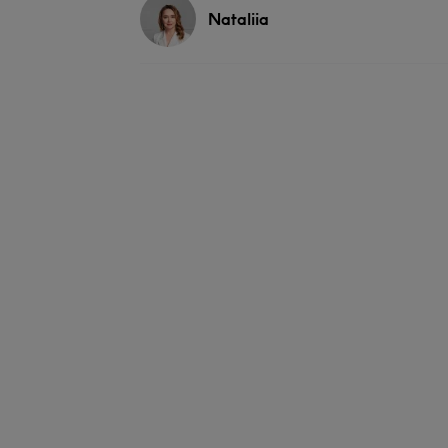
Nataliia