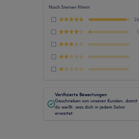
Nach Sternen filtern
2
Verifizierte Bewertungen
Geschrieben von unseren Kunden, damit
du weißt, was dich in jedem Salon
erwartet.