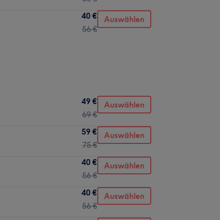
40 €
Auswählen
56 €
49 €
Auswählen
69 €
59 €
Auswählen
75 €
40 €
Auswählen
56 €
40 €
Auswählen
56 €