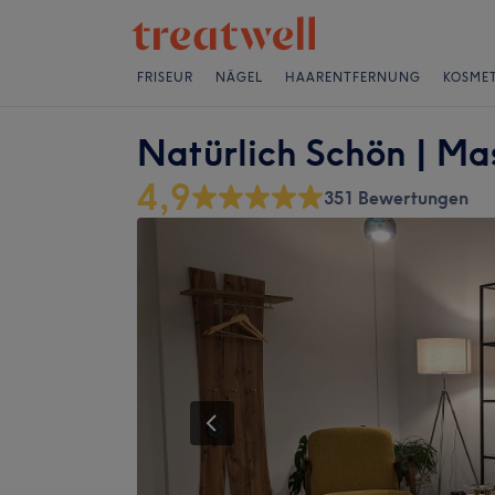
FRISEUR
NÄGEL
HAARENTFERNUNG
KOSMET
Natürlich Schön | M
4,9
351 Bewertungen