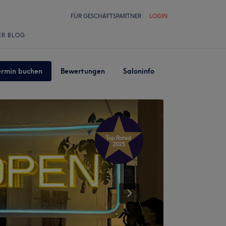
FÜR GESCHÄFTSPARTNER
LOGIN
ER BLOG
ermin buchen
Bewertungen
Saloninfo