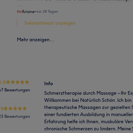
Ariane
•
vor 28 Tagen
Salonantwort anzeigen
Mehr anzeigen...
5.0
Info
67 Bewertungen
Schmerztherapie durch Massage – Ihr Exp
Willkommen bei Natürlich Schön. Ich bin 
therapeutische Massagen zur gezielten
.9
einer fundierten Ausbildung in manuelle
23 Bewertungen
Erfahrung helfe ich Ihnen, muskuläre Ve
chronische Schmerzen zu lindern. Meine