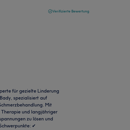
Verifizierte Bewertung
erte für gezielte Linderung
Bady, spezialisiert auf
 Schmerzbehandlung. Mit
r Therapie und langjähriger
rspannungen zu lösen und
 Schwerpunkte: ✔