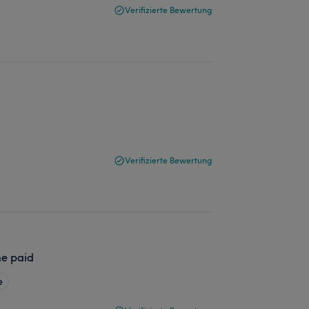
Verifizierte Bewertung
Verifizierte Bewertung
me paid
e