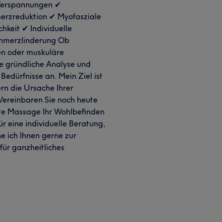
Verspannungen ✔
merzreduktion ✔ Myofasziale
hkeit ✔ Individuelle
chmerzlinderung Ob
n oder muskuläre
ne gründliche Analyse und
Bedürfnisse an. Mein Ziel ist
rn die Ursache Ihrer
Vereinbaren Sie noch heute
lte Massage Ihr Wohlbefinden
r eine individuelle Beratung,
e ich Ihnen gerne zur
für ganzheitliches