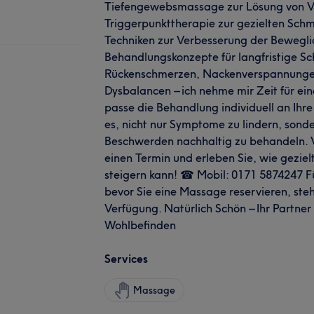
Tiefengewebsmassage zur Lösung von 
Triggerpunkttherapie zur gezielten Sch
Techniken zur Verbesserung der Beweglic
Behandlungskonzepte für langfristige S
Rückenschmerzen, Nackenverspannunge
Dysbalancen – ich nehme mir Zeit für ei
passe die Behandlung individuell an Ihre 
es, nicht nur Symptome zu lindern, sonde
Beschwerden nachhaltig zu behandeln. 
einen Termin und erleben Sie, wie gezie
steigern kann! ☎ Mobil: 0171 5874247 Fü
bevor Sie eine Massage reservieren, steh
Verfügung. Natürlich Schön – Ihr Partner 
Wohlbefinden
Services
Massage