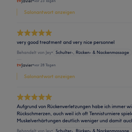
Javier
•
vor 23 Tagen
Salonantwort anzeigen
very good treatment and very nice personnel
Behandelt von Jey
•
Schulter-, Rücken- & Nackenmassage
Javier
•
vor 28 Tagen
Salonantwort anzeigen
Aufgrund von Rückenverletzungen habe ich immer wi
Rückschmerzen, auch weil ich oft Tennisturniere spi
Muskelverhärtungen deutlich weniger und damit auc
Behandelt von Jey
•
Schulter-, Rücken- & Nackenmassage