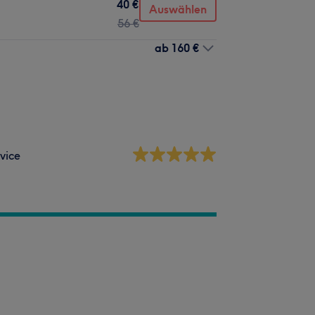
40 €
Auswählen
56 €
ab
160 €
vice