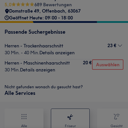
5,0
689 Bewertungen
Domstraße 49
,
Offenbach
,
63067
Geöffnet Heute: 09:00 - 18:00
Passende Suchergebnisse
23 €
Herren - Trockenhaarschnitt
30 Min. - 40 Min.
Details anzeigen
20 €
Herren - Maschinenhaarschnitt
Auswählen
30 Min.
Details anzeigen
Nicht gefunden wonach du gesucht hast?
Alle Services
Alle
Friseur
Gesicht