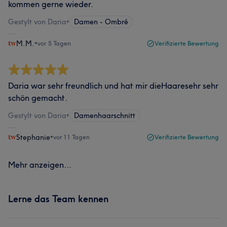
kommen gerne wieder.
Gestylt von Daria
•
Damen - Ombré
M.M.
•
vor 5 Tagen
Verifizierte Bewertung
Daria war sehr freundlich und hat mir dieHaaresehr sehr
schön gemacht.
Gestylt von Daria
•
Damenhaarschnitt
Stephanie
•
vor 11 Tagen
Verifizierte Bewertung
Mehr anzeigen...
Lerne das Team kennen