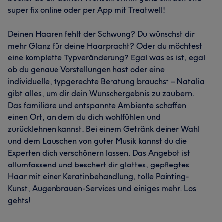
super fix online oder per App mit Treatwell!
Deinen Haaren fehlt der Schwung? Du wünschst dir
mehr Glanz für deine Haarpracht? Oder du möchtest
eine komplette Typveränderung? Egal was es ist, egal
ob du genaue Vorstellungen hast oder eine
individuelle, typgerechte Beratung brauchst – Natalia
gibt alles, um dir dein Wunschergebnis zu zaubern.
Das familiäre und entspannte Ambiente schaffen
einen Ort, an dem du dich wohlfühlen und
zurücklehnen kannst. Bei einem Getränk deiner Wahl
und dem Lauschen von guter Musik kannst du die
Experten dich verschönern lassen. Das Angebot ist
allumfassend und beschert dir glattes, gepflegtes
Haar mit einer Keratinbehandlung, tolle Painting-
Kunst, Augenbrauen-Services und einiges mehr. Los
gehts!