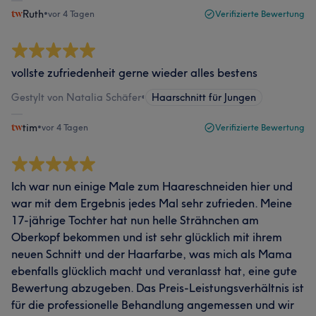
Ruth
•
vor 4 Tagen
Verifizierte Bewertung
vollste zufriedenheit gerne wieder alles bestens
Gestylt von Natalia Schäfer
•
Haarschnitt für Jungen
tim
•
vor 4 Tagen
Verifizierte Bewertung
Ich war nun einige Male zum Haareschneiden hier und
war mit dem Ergebnis jedes Mal sehr zufrieden. Meine
17-jährige Tochter hat nun helle Strähnchen am
Oberkopf bekommen und ist sehr glücklich mit ihrem
neuen Schnitt und der Haarfarbe, was mich als Mama
ebenfalls glücklich macht und veranlasst hat, eine gute
Bewertung abzugeben. Das Preis-Leistungsverhältnis ist
für die professionelle Behandlung angemessen und wir