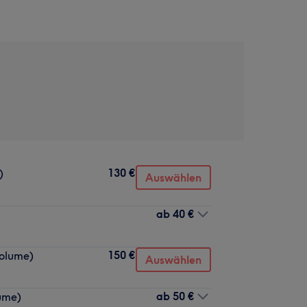
130 €
)
Auswählen
ab
40 €
150 €
Volume)
Auswählen
ab
50 €
ume)