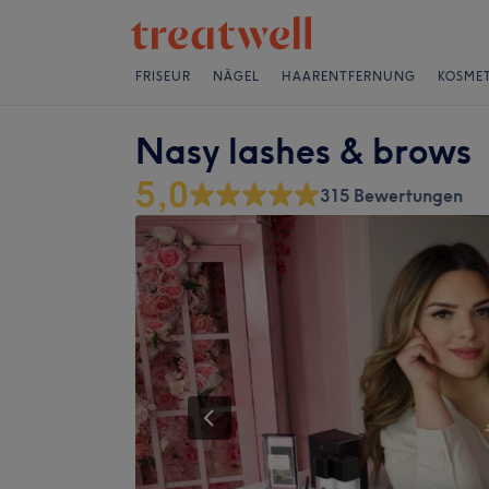
FRISEUR
NÄGEL
HAARENTFERNUNG
KOSMET
Nasy lashes & brows
5,0
315 Bewertungen