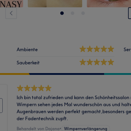
Ambiente
Ser
Sauberkeit
Ich bin total zufrieden und kann den Schönheitssalon
Wimpern sehen jedes Mal wunderschön aus und halte
Augenbrauen werden perfekt gemacht,besonders gefäl
der Fadentechnik zupft.
Behandelt von Dajana
•
Wimpernverlängerung