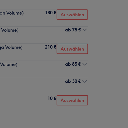
180 €
ian Volume)
Auswählen
ab
75 €
n Volume)
210 €
ga Volume)
Auswählen
ab
85 €
 Volume)
ab
30 €
10 €
Auswählen