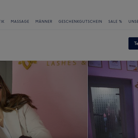
IK
MASSAGE
MÄNNER
GESCHENKGUTSCHEIN
SALE %
UNS
T