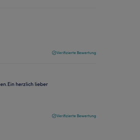
Verifizierte Bewertung
en.Ein herzlich lieber
Verifizierte Bewertung