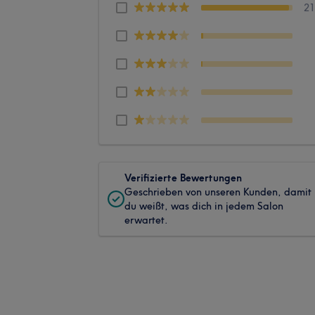
2
Verifizierte Bewertungen
Geschrieben von unseren Kunden, damit
du weißt, was dich in jedem Salon
erwartet.