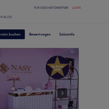
FÜR GESCHÄFTSPARTNER
LOGIN
ER BLOG
ermin buchen
Bewertungen
Saloninfo