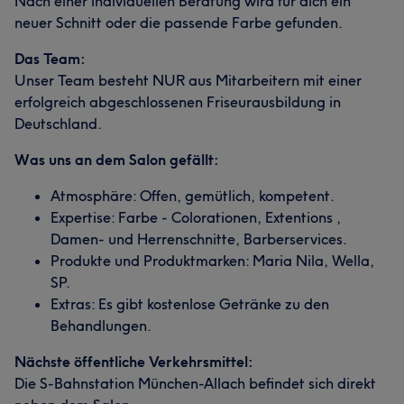
Nach einer individuellen Beratung wird für dich ein
neuer Schnitt oder die passende Farbe gefunden.
Das Team:
Unser Team besteht NUR aus Mitarbeitern mit einer
erfolgreich abgeschlossenen Friseurausbildung in
Deutschland.
Was uns an dem Salon gefällt:
Atmosphäre: Offen, gemütlich, kompetent.
Expertise: Farbe - Colorationen, Extentions ,
Damen- und Herrenschnitte, Barberservices.
Produkte und Produktmarken: Maria Nila, Wella,
SP.
Extras: Es gibt kostenlose Getränke zu den
Behandlungen.
Nächste öffentliche Verkehrsmittel:
Die S-Bahnstation München-Allach befindet sich direkt