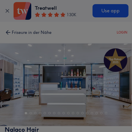
Treatwell
Use app
130K
Friseure in der Nähe
LOGIN
Nalaco Hair