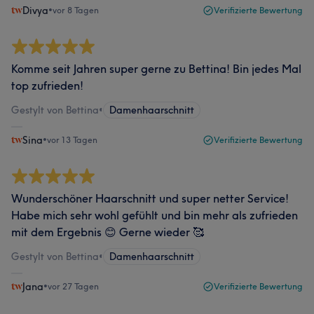
Divya
•
vor 8 Tagen
Verifizierte Bewertung
Komme seit Jahren super gerne zu Bettina! Bin jedes Mal
top zufrieden!
Gestylt von Bettina
•
Damenhaarschnitt
Sina
•
vor 13 Tagen
Verifizierte Bewertung
Wunderschöner Haarschnitt und super netter Service!
Habe mich sehr wohl gefühlt und bin mehr als zufrieden
mit dem Ergebnis 😊 Gerne wieder 🥰
Gestylt von Bettina
•
Damenhaarschnitt
Jana
•
vor 27 Tagen
Verifizierte Bewertung