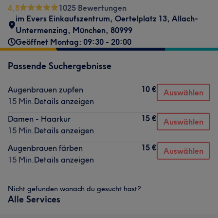
4,8
1025 Bewertungen
im Evers Einkaufszentrum
,
Oertelplatz 13
,
Allach-
Untermenzing
,
München
,
80999
Geöffnet Montag: 09:30 - 20:00
Passende Suchergebnisse
10 €
Augenbrauen zupfen
Auswählen
15 Min.
Details anzeigen
15 €
Damen - Haarkur
Auswählen
15 Min.
Details anzeigen
15 €
Augenbrauen färben
Auswählen
15 Min.
Details anzeigen
Nicht gefunden wonach du gesucht hast?
Alle Services