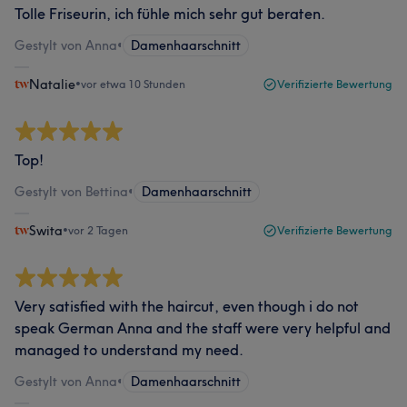
Tolle Friseurin, ich fühle mich sehr gut beraten.
Gestylt von Anna
•
Damenhaarschnitt
Natalie
•
vor etwa 10 Stunden
Verifizierte Bewertung
Top!
Gestylt von Bettina
•
Damenhaarschnitt
Swita
•
vor 2 Tagen
Verifizierte Bewertung
Very satisfied with the haircut, even though i do not
speak German Anna and the staff were very helpful and
managed to understand my need.
Gestylt von Anna
•
Damenhaarschnitt