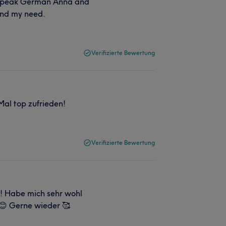
ot speak German Anna and
and my need.
Verifizierte Bewertung
Mal top zufrieden!
Verifizierte Bewertung
! Habe mich sehr wohl
 😊 Gerne wieder 🥰