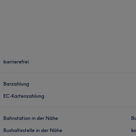
barrierefrei
Barzahlung
EC-Kartenzahlung
Bahnstation in der Nähe
Ba
Bushaltestelle in der Nähe
ko