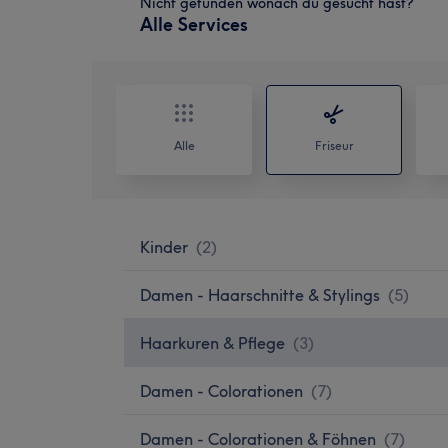
Nicht gefunden wonach du gesucht hast?
Alle Services
Alle
Friseur
Kinder
(
2
)
Damen - Haarschnitte & Stylings
(
5
)
Haarkuren & Pflege
(
3
)
Damen - Colorationen
(
7
)
Damen - Colorationen & Föhnen
(
7
)