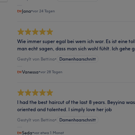
Jana
•
vor 24 Tagen
Wie immer super egal bei wem ich war. Es ist eine t
man echt sagen, dass man sich wohl fühlt. Ich gehe 
Gestylt von Bettina
•
Damenhaarschnitt
Vanessa
•
vor 28 Tagen
I had the best haircut of the last 8 years. Beyyina was
oriented and talented. I simply love her job
Gestylt von Bettina
•
Damenhaarschnitt
Seda
•
vor etwa 1 Monat