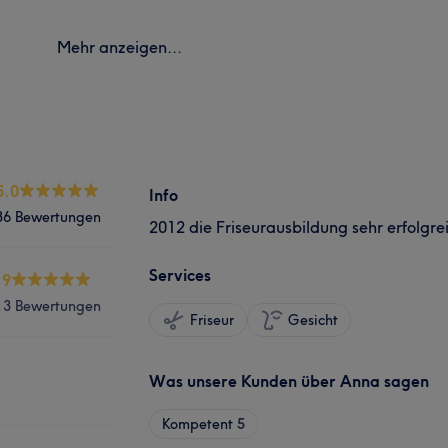
Mehr anzeigen...
5.0
Info
36 Bewertungen
2012 die Friseurausbildung sehr erfolgr
Services
.9
13 Bewertungen
Friseur
Gesicht
Was unsere Kunden über Anna sagen
Kompetent
5