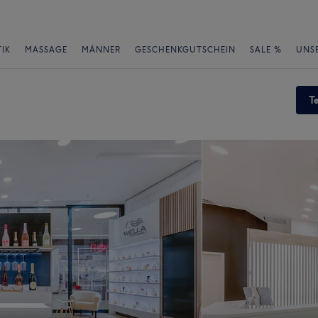
IK
MASSAGE
MÄNNER
GESCHENKGUTSCHEIN
SALE %
UNS
T