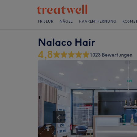
FRISEUR
NÄGEL
HAARENTFERNUNG
KOSMET
Nalaco Hair
4,8
1023 Bewertungen