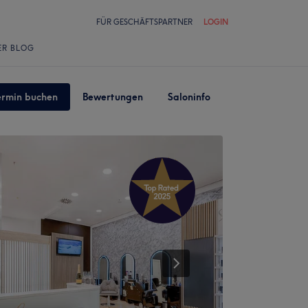
FÜR GESCHÄFTSPARTNER
LOGIN
ER BLOG
ermin buchen
Bewertungen
Saloninfo