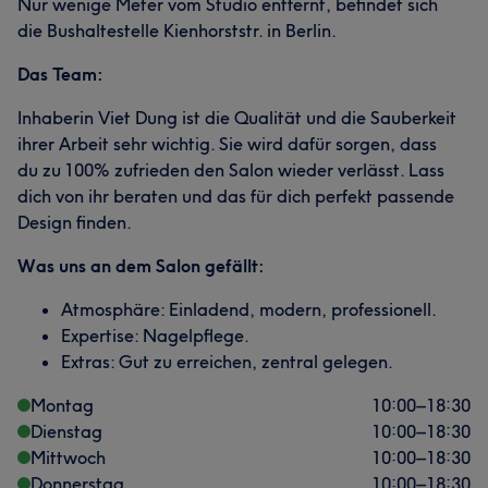
Nur wenige Meter vom Studio entfernt, befindet sich
die Bushaltestelle Kienhorststr. in Berlin.
Das Team:
Inhaberin Viet Dung ist die Qualität und die Sauberkeit
ihrer Arbeit sehr wichtig. Sie wird dafür sorgen, dass
du zu 100% zufrieden den Salon wieder verlässt. Lass
dich von ihr beraten und das für dich perfekt passende
Design finden.
Was uns an dem Salon gefällt:
Atmosphäre: Einladend, modern, professionell.
Expertise: Nagelpflege.
Extras: Gut zu erreichen, zentral gelegen.
Montag
10:00
–
18:30
Dienstag
10:00
–
18:30
Mittwoch
10:00
–
18:30
Donnerstag
10:00
–
18:30