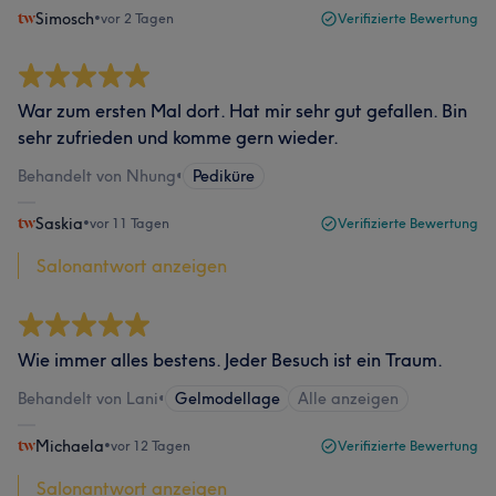
Simosch
•
vor 2 Tagen
Verifizierte Bewertung
War zum ersten Mal dort. Hat mir sehr gut gefallen. Bin
sehr zufrieden und komme gern wieder.
Behandelt von Nhung
•
Pediküre
Saskia
•
vor 11 Tagen
Verifizierte Bewertung
Salonantwort anzeigen
Wie immer alles bestens. Jeder Besuch ist ein Traum.
Behandelt von Lani
•
Gelmodellage
Alle anzeigen
Michaela
•
vor 12 Tagen
Verifizierte Bewertung
Salonantwort anzeigen