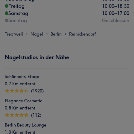
Freitag
10:00
–
18:30
Samstag
10:00
–
17:00
Sonntag
Geschlossen
Treatwell
Nägel
Berlin
Reinickendorf
>
>
>
Nagelstudios in der Nähe
Schönheits-Etage
0,7 Km entfernt
(1920)
Elegance Cosmetic
0,8 Km entfernt
(112)
Berlin Beauty Lounge
1,0 Km entfernt