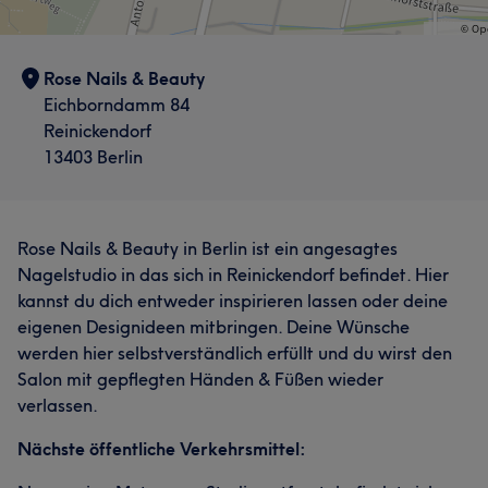
Rose Nails & Beauty
Eichborndamm 84
Reinickendorf
13403 Berlin
Rose Nails & Beauty in Berlin ist ein angesagtes
Nagelstudio in das sich in Reinickendorf befindet. Hier
kannst du dich entweder inspirieren lassen oder deine
eigenen Designideen mitbringen. Deine Wünsche
werden hier selbstverständlich erfüllt und du wirst den
Was unsere Kunden über Nhung sagen
Salon mit gepflegten Händen & Füßen wieder
verlassen.
Professionell
5
Nächste öffentliche Verkehrsmittel: