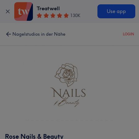
Treatwell
Use app
130K
Nagelstudios in der Nähe
LOGIN
Rose Nails & Beauty