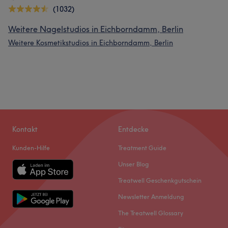
(1032)
Weitere Nagelstudios in Eichborndamm, Berlin
Weitere Kosmetikstudios in Eichborndamm, Berlin
Kontakt
Entdecke
Kunden-Hilfe
Treatment Guide
Unser Blog
Treatwell Geschenkgutschein
Newsletter Anmeldung
The Treatwell Glossary