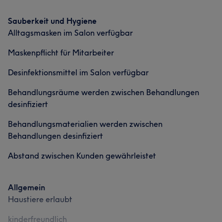
Services
Sauberkeit und Hygiene
Nägel
Friseur
Gesicht
Portfolio
Alltagsmasken im Salon verfügbar
Maskenpflicht für Mitarbeiter
Portfolio
Desinfektionsmittel im Salon verfügbar
Behandlungsräume werden zwischen Behandlungen
desinfiziert
Behandlungsmaterialien werden zwischen
Behandlungen desinfiziert
Abstand zwischen Kunden gewährleistet
Allgemein
Haustiere erlaubt
kinderfreundlich