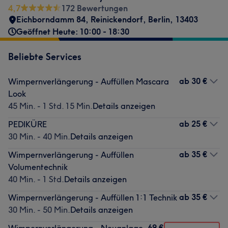
4,7
172 Bewertungen
Eichborndamm 84
,
Reinickendorf
,
Berlin
,
13403
Geöffnet Heute: 10:00 - 18:30
Beliebte Services
ab
30 €
Wimpernverlängerung - Auffüllen Mascara
Look
45 Min. - 1 Std. 15 Min.
Details anzeigen
ab
25 €
PEDIKÜRE
30 Min. - 40 Min.
Details anzeigen
ab
35 €
Wimpernverlängerung - Auffüllen
Volumentechnik
40 Min. - 1 Std.
Details anzeigen
ab
35 €
Wimpernverlängerung - Auffüllen 1:1 Technik
30 Min. - 50 Min.
Details anzeigen
69 €