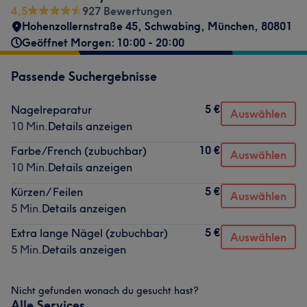
4,5
927 Bewertungen
Hohenzollernstraße 45
,
Schwabing
,
München
,
80801
Geöffnet Morgen: 10:00 - 20:00
Passende Suchergebnisse
5 €
Nagelreparatur
Auswählen
10 Min.
Details anzeigen
10 €
Farbe/French (zubuchbar)
Auswählen
10 Min.
Details anzeigen
5 €
Kürzen/ Feilen
Auswählen
5 Min.
Details anzeigen
5 €
Extra lange Nägel (zubuchbar)
Auswählen
5 Min.
Details anzeigen
Nicht gefunden wonach du gesucht hast?
Alle Services