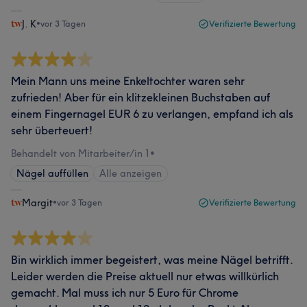
J. K
•
vor 3 Tagen
Verifizierte Bewertung
Mein Mann uns meine Enkeltochter waren sehr
zufrieden! Aber für ein klitzekleinen Buchstaben auf
einem Fingernagel EUR 6 zu verlangen, empfand ich als
sehr überteuert!
Behandelt von Mitarbeiter/in 1
•
Nägel auffüllen
Alle anzeigen
Margit
•
vor 3 Tagen
Verifizierte Bewertung
Bin wirklich immer begeistert, was meine Nägel betrifft.
Leider werden die Preise aktuell nur etwas willkürlich
gemacht. Mal muss ich nur 5 Euro für Chrome