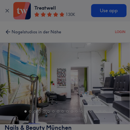
Treatwell
Use app
130K
Nagelstudios in der Nähe
LOGIN
Nails & Beauty München