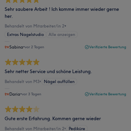
Sehr saubere Arbeit ! Ich komme immer wieder gerne
her.
Behandelt von Mitarbeiter/in 2
•
Extras Nagelstudio
Alle anzeigen
Sabina
•
vor 2 Tagen
Verifizierte Bewertung
Sehr netter Service und schöne Leistung.
Behandelt von M3
•
Nägel auffüllen
Daria
•
vor 3 Tagen
Verifizierte Bewertung
Gute erste Erfahrung. Kommen gerne wieder
Behandelt von Mitarbeiter/in 2
•
Pediküre