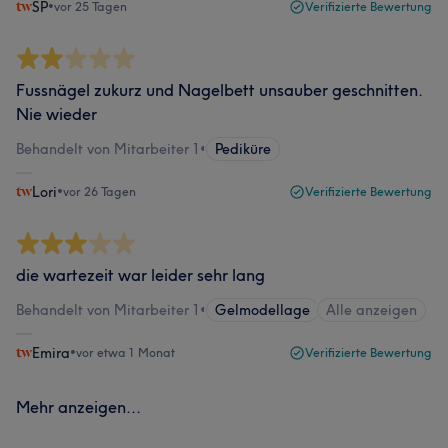
SP
•
vor 25 Tagen
Verifizierte Bewertung
Fussnägel zukurz und Nagelbett unsauber geschnitten.
Nie wieder
Behandelt von Mitarbeiter 1
•
Pediküre
Lori
•
vor 26 Tagen
Verifizierte Bewertung
die wartezeit war leider sehr lang
Behandelt von Mitarbeiter 1
•
Gelmodellage
Alle anzeigen
Emira
•
vor etwa 1 Monat
Verifizierte Bewertung
Mehr anzeigen...