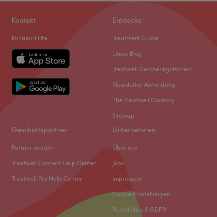
Kontakt
Entdecke
Kunden-Hilfe
Treatment Guide
Unser Blog
Treatwell Geschenkgutschein
Newsletter Anmeldung
The Treatwell Glossary
Sitemap
Geschäftspartner
Unternehmen
Partner werden
Über uns
Treatwell Connect Help Center
Jobs
Treatwell Pro Help Center
Impressum
Cookie-Einstellungen
Rechtliches & GDPR