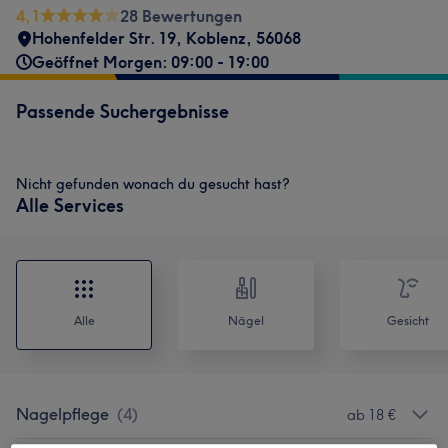
4,1
28 Bewertungen
Hohenfelder Str. 19
,
Koblenz
,
56068
Geöffnet Morgen: 09:00 - 19:00
Passende Suchergebnisse
Nicht gefunden wonach du gesucht hast?
Alle Services
Alle
Nägel
Gesicht
Nagelpflege
(
4
)
ab 18 €