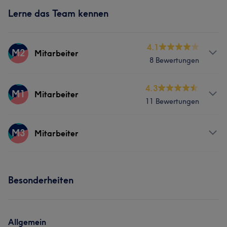
Lerne das Team kennen
4.1
M2
Mitarbeiter
8 Bewertungen
Services
4.3
M1
Mitarbeiter
11 Bewertungen
Nägel
Gesicht
Haarentfernung
Services
M3
Mitarbeiter
Nägel
Gesicht
Haarentfernung
Services
Besonderheiten
Nägel
Gesicht
Haarentfernung
Allgemein