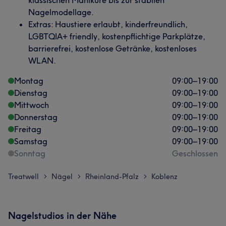
klassischen Maniküre bis zur stabilen
Nagelmodellage.
Extras: Haustiere erlaubt, kinderfreundlich,
LGBTQIA+ friendly, kostenpflichtige Parkplätze,
barrierefrei, kostenlose Getränke, kostenloses
WLAN.
Montag
09:00
–
19:00
Dienstag
09:00
–
19:00
Mittwoch
09:00
–
19:00
Donnerstag
09:00
–
19:00
Freitag
09:00
–
19:00
Samstag
09:00
–
19:00
Sonntag
Geschlossen
Treatwell
Nägel
Rheinland-Pfalz
Koblenz
>
>
>
Nagelstudios in der Nähe