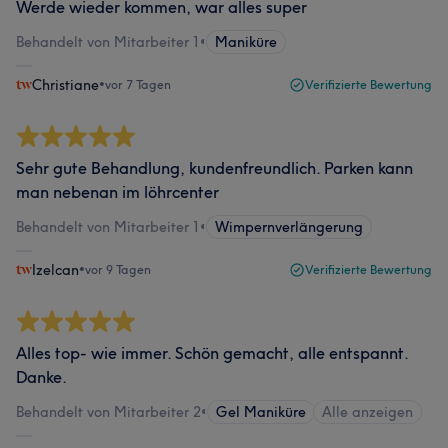
Werde wieder kommen, war alles super
Behandelt von Mitarbeiter 1
•
Maniküre
Christiane
•
vor 7 Tagen
Verifizierte Bewertung
Sehr gute Behandlung, kundenfreundlich. Parken kann
man nebenan im löhrcenter
Behandelt von Mitarbeiter 1
•
Wimpernverlängerung
Izelcan
•
vor 9 Tagen
Verifizierte Bewertung
Alles top- wie immer. Schön gemacht, alle entspannt.
Danke.
Behandelt von Mitarbeiter 2
•
Gel Maniküre
Alle anzeigen