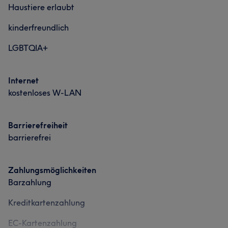
Haustiere erlaubt
kinderfreundlich
LGBTQIA+
Internet
kostenloses W-LAN
Barrierefreiheit
barrierefrei
Zahlungsmöglichkeiten
Barzahlung
Kreditkartenzahlung
EC-Kartenzahlung