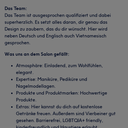
Das Team:
Das Team ist ausgesprochen qualifiziert und dabei
superherzlich. Es setzt alles daran, dir genau das
Design zu zaubern, das du dir wünscht. Hier wird
neben Deutsch und Englisch auch Vietnamesisch
gesprochen.
Was uns an dem Salon gefällt:
Atmosphäre: Einladend, zum Wohlfühlen,
elegant.
Expertise: Maniküre, Pediküre und
Nagelmodellagen.
Produkte und Produktmarken: Hochwertige
Produkte.
Extras: Hier kannst du dich auf kostenlose
Getränke freuen. Außerdem sind Vierbeiner gut
gesehen. Barrierefrei, LGBTQIA+ friendly,
kinderfreundlich und Haustiere erlaubt.