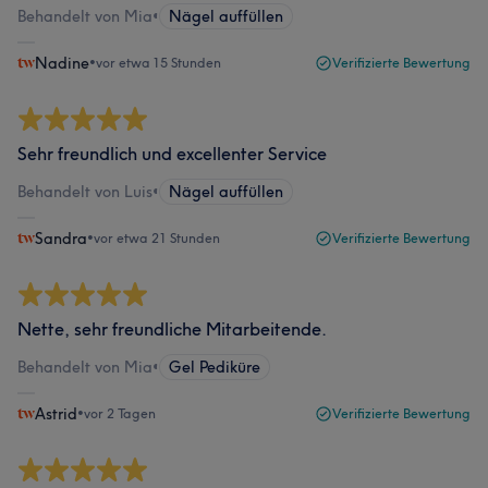
Behandelt von Mia
•
Nägel auffüllen
Nadine
•
vor etwa 15 Stunden
Verifizierte Bewertung
Sehr freundlich und excellenter Service
Behandelt von Luis
•
Nägel auffüllen
Sandra
•
vor etwa 21 Stunden
Verifizierte Bewertung
Nette, sehr freundliche Mitarbeitende.
Behandelt von Mia
•
Gel Pediküre
Astrid
•
vor 2 Tagen
Verifizierte Bewertung