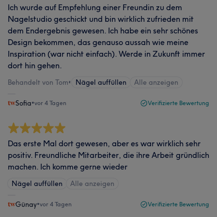
Ich wurde auf Empfehlung einer Freundin zu dem
Nagelstudio geschickt und bin wirklich zufrieden mit
dem Endergebnis gewesen. Ich habe ein sehr schönes
Design bekommen, das genauso aussah wie meine
Inspiration (war nicht einfach). Werde in Zukunft immer
dort hin gehen.
Behandelt von Tom
•
Nägel auffüllen
Alle anzeigen
Sofia
•
vor 4 Tagen
Verifizierte Bewertung
Das erste Mal dort gewesen, aber es war wirklich sehr
positiv. Freundliche Mitarbeiter, die ihre Arbeit gründlich
machen. Ich komme gerne wieder
Nägel auffüllen
Alle anzeigen
Günay
•
vor 4 Tagen
Verifizierte Bewertung