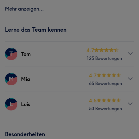
Mehr anzeigen...
Lerne das Team kennen
4.7
T
Tom
125 Bewertungen
Services
4.7
M
Mia
65 Bewertungen
Nägel
Gesicht
Services
4.5
L
Luis
50 Bewertungen
Nägel
Gesicht
Services
Besonderheiten