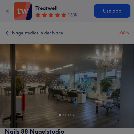
Treatwell
Use app
130K
Nagelstudios in der Nähe
LOGIN
Nails 88 Nagelstudio