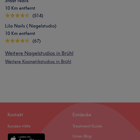
Stadt Nails
10 Km entfernt
(514)
Lila Nails ( Nagelstudio)
10 Km entfernt
(67)
Weitere Nagelstudios in Brühl
Weitere Kosmetikstudios in Brühl
Kontakt
Entdecke
Kunden-Hilfe
Treatment Guide
Unser Blog