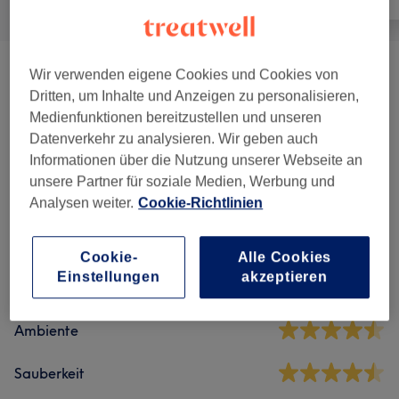
Wir verwenden eigene Cookies und Cookies von
Nagelmodellage
(
6
)
ab 15 €
Dritten, um Inhalte und Anzeigen zu personalisieren,
Medienfunktionen bereitzustellen und unseren
Maniküre & Pediküre
(
7
)
ab 0,50 €
Datenverkehr zu analysieren. Wir geben auch
Informationen über die Nutzung unserer Webseite an
unsere Partner für soziale Medien, Werbung und
Salonbewertungen
Analysen weiter.
Cookie-Richtlinien
4,6
Cookie-
Alle Cookies
Einstellungen
akzeptieren
314 Bewertungen
Ambiente
Sauberkeit