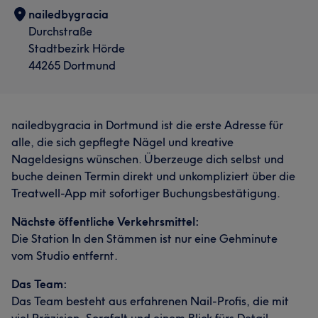
nailedbygracia
Durchstraße
Stadtbezirk Hörde
44265 Dortmund
nailedbygracia in Dortmund ist die erste Adresse für
alle, die sich gepflegte Nägel und kreative
Nageldesigns wünschen. Überzeuge dich selbst und
buche deinen Termin direkt und unkompliziert über die
Treatwell-App mit sofortiger Buchungsbestätigung.
Nächste öffentliche Verkehrsmittel:
Die Station In den Stämmen ist nur eine Gehminute
vom Studio entfernt.
Das Team:
Das Team besteht aus erfahrenen Nail-Profis, die mit
viel Präzision, Sorgfalt und einem Blick fürs Detail