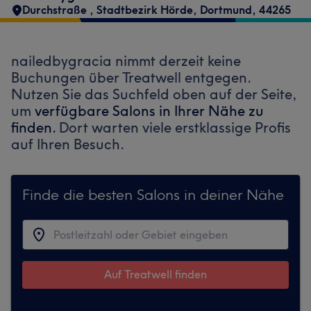
Durchstraße
,
Stadtbezirk Hörde
,
Dortmund
,
44265
nailedbygracia nimmt derzeit keine
Buchungen über Treatwell entgegen.
Nutzen Sie das Suchfeld oben auf der Seite,
um
verfügbare Salons in Ihrer Nähe zu
finden.
Dort warten viele erstklassige Profis
auf Ihren Besuch.
Finde die besten Salons in deiner Nähe
Auf Treatwell finden