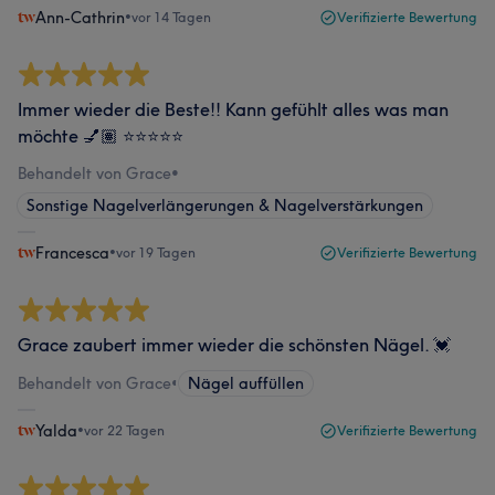
Ann-Cathrin
•
vor 14 Tagen
Verifizierte Bewertung
Immer wieder die Beste!! Kann gefühlt alles was man
möchte 💅🏽 ⭐️⭐️⭐️⭐️⭐️
Behandelt von Grace
•
Sonstige Nagelverlängerungen & Nagelverstärkungen
Francesca
•
vor 19 Tagen
Verifizierte Bewertung
Grace zaubert immer wieder die schönsten Nägel. 💓
Behandelt von Grace
•
Nägel auffüllen
Yalda
•
vor 22 Tagen
Verifizierte Bewertung