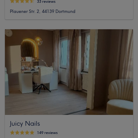
33 reviews
Plauener Str. 2, 44139 Dortmund
Juicy Nails
149 reviews