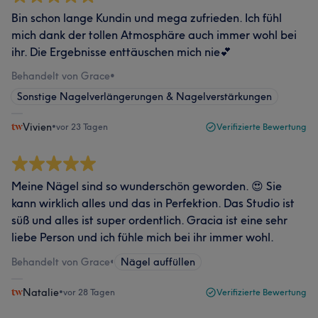
Bin schon lange Kundin und mega zufrieden. Ich fühl
mich dank der tollen Atmosphäre auch immer wohl bei
ihr. Die Ergebnisse enttäuschen mich nie💕
Behandelt von Grace
•
Sonstige Nagelverlängerungen & Nagelverstärkungen
Vivien
•
vor 23 Tagen
Verifizierte Bewertung
Meine Nägel sind so wunderschön geworden. 😍 Sie
kann wirklich alles und das in Perfektion. Das Studio ist
süß und alles ist super ordentlich. Gracia ist eine sehr
liebe Person und ich fühle mich bei ihr immer wohl.
Behandelt von Grace
•
Nägel auffüllen
Natalie
•
vor 28 Tagen
Verifizierte Bewertung