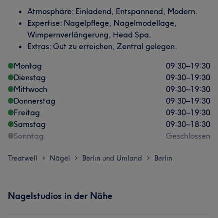
Atmosphäre: Einladend, Entspannend, Modern.
Expertise: Nagelpflege, Nagelmodellage,
Wimpernverlängerung, Head Spa.
Extras: Gut zu erreichen, Zentral gelegen.
Montag
09:30
–
19:30
Dienstag
09:30
–
19:30
Mittwoch
09:30
–
19:30
Donnerstag
09:30
–
19:30
Freitag
09:30
–
19:30
Samstag
09:30
–
18:30
Sonntag
Geschlossen
Treatwell
Nägel
Berlin und Umland
Berlin
>
>
>
Nagelstudios in der Nähe