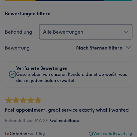
Bewertungen filtern
Behandlung
Alle Bewertungen
Bewertung
Nach Sternen filtern
Verifizierte Bewertungen
Geschrieben von unseren Kunden, damit du weißt, was
dich in jedem Salon erwartet.
Fast appointment, great service exactly what I wanted
Behandelt von MA 2
•
Gelmodellage
Caterina
•
vor 1 Tag
Verifizierte Bewertung