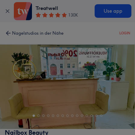
Treatwell
Use app
130K
Nagelstudios in der Nähe
LOGIN
Nailbox Beauty