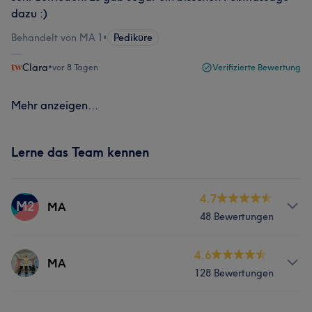
dazu :)
Behandelt von MA 1
•
Pediküre
Clara
•
vor 8 Tagen
Verifizierte Bewertung
Mehr anzeigen...
Lerne das Team kennen
4.7
M2
MA
48 Bewertungen
Services
4.6
MA
128 Bewertungen
Nägel
Gesicht
Massage
Services