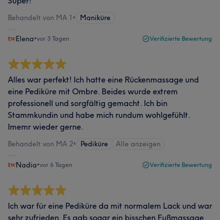
Super!
Behandelt von MA 1
•
Maniküre
Elena
•
vor 3 Tagen
Verifizierte Bewertung
Alles war perfekt! Ich hatte eine Rückenmassage und
eine Pediküre mit Ombre. Beides wurde extrem
professionell und sorgfältig gemacht. Ich bin
Stammkundin und habe mich rundum wohlgefühlt.
Imemr wieder gerne.
Behandelt von MA 2
•
Pediküre
Alle anzeigen
Nadia
•
vor 6 Tagen
Verifizierte Bewertung
Ich war für eine Pediküre da mit normalem Lack und war
sehr zufrieden. Es gab sogar ein bisschen Fußmassage