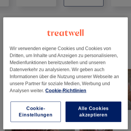
Nagelmodellage
(
6
)
ab 0,50 €
Maniküre & Pediküre
(
4
)
ab 5 €
Wir verwenden eigene Cookies und Cookies von
Dritten, um Inhalte und Anzeigen zu personalisieren,
Unsere Arbeit
Medienfunktionen bereitzustellen und unseren
Bild anklicken für weitere Details
Datenverkehr zu analysieren. Wir geben auch
Informationen über die Nutzung unserer Webseite an
unsere Partner für soziale Medien, Werbung und
Analysen weiter.
Cookie-Richtlinien
Cookie-
Alle Cookies
Einstellungen
akzeptieren