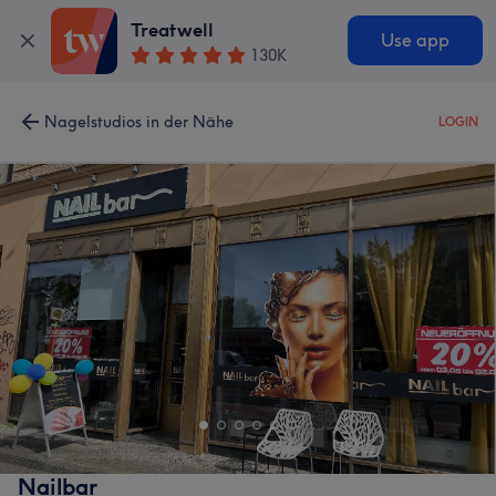
Treatwell
Use app
130K
Nagelstudios in der Nähe
LOGIN
Nailbar