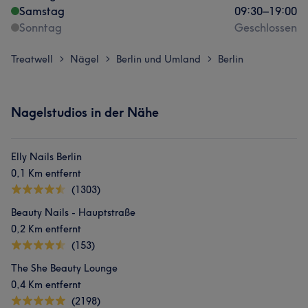
Samstag
09:30
–
19:00
Sonntag
Geschlossen
Treatwell
Nägel
Berlin und Umland
Berlin
>
>
>
Nagelstudios in der Nähe
Elly Nails Berlin
0,1 Km entfernt
(1303)
Beauty Nails - Hauptstraße
0,2 Km entfernt
(153)
The She Beauty Lounge
0,4 Km entfernt
(2198)