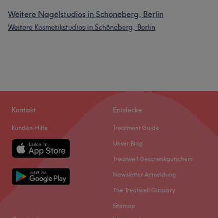
Weitere Nagelstudios in Schöneberg, Berlin
Weitere Kosmetikstudios in Schöneberg, Berlin
Kontakt
Entdecke
Kunden-Hilfe
Treatment Guide
Unser Blog
Treatwell Geschenkgutschein
Newsletter Anmeldung
The Treatwell Glossary
Sitemap