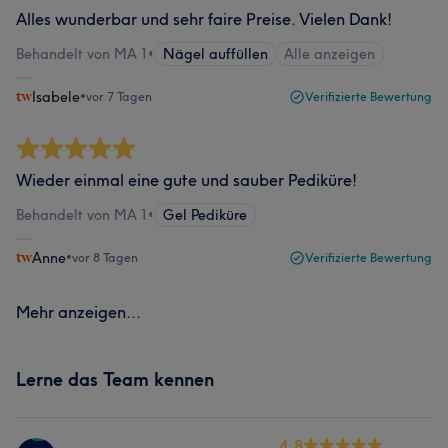
Alles wunderbar und sehr faire Preise. Vielen Dank!
Behandelt von MA 1
•
Nägel auffüllen
Alle anzeigen
Isabele
•
vor 7 Tagen
Verifizierte Bewertung
Wieder einmal eine gute und sauber Pediküre!
Behandelt von MA 1
•
Gel Pediküre
Anne
•
vor 8 Tagen
Verifizierte Bewertung
Mehr anzeigen...
Lerne das Team kennen
4.8