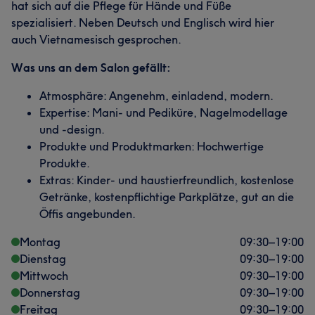
hat sich auf die Pflege für Hände und Füße
spezialisiert. Neben Deutsch und Englisch wird hier
auch Vietnamesisch gesprochen.
Was uns an dem Salon gefällt:
Atmosphäre: Angenehm, einladend, modern.
Expertise: Mani- und Pediküre, Nagelmodellage
und -design.
Produkte und Produktmarken: Hochwertige
Produkte.
Extras: Kinder- und haustierfreundlich, kostenlose
Getränke, kostenpflichtige Parkplätze, gut an die
Öffis angebunden.
Montag
09:30
–
19:00
Dienstag
09:30
–
19:00
Mittwoch
09:30
–
19:00
Donnerstag
09:30
–
19:00
Freitag
09:30
–
19:00