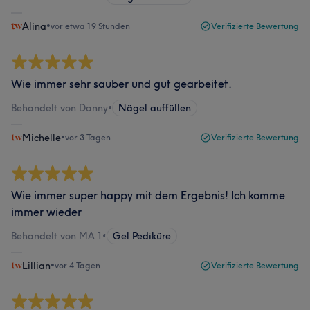
Alina
•
vor etwa 19 Stunden
Verifizierte Bewertung
Wie immer sehr sauber und gut gearbeitet.
Behandelt von Danny
•
Nägel auffüllen
Michelle
•
vor 3 Tagen
Verifizierte Bewertung
Wie immer super happy mit dem Ergebnis! Ich komme
immer wieder
Behandelt von MA 1
•
Gel Pediküre
Lillian
•
vor 4 Tagen
Verifizierte Bewertung