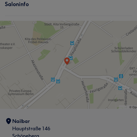
Saloninfo
Nailbar
Hauptstraße 146
Schöneberg