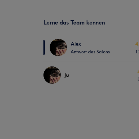
Lerne das Team kennen
Alex
4
Antwort des Salons
1
Ju