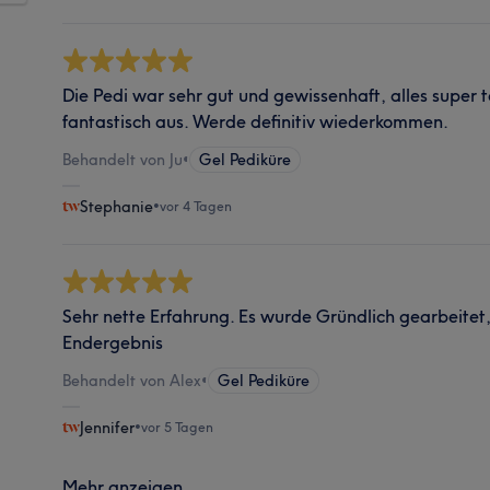
Die Pedi war sehr gut und gewissenhaft, alles super t
fantastisch aus. Werde definitiv wiederkommen.
Behandelt von Ju
•
Gel Pediküre
Stephanie
•
vor 4 Tagen
Sehr nette Erfahrung. Es wurde Gründlich gearbeitet, 
Endergebnis
Behandelt von Alex
•
Gel Pediküre
Jennifer
•
vor 5 Tagen
Mehr anzeigen...