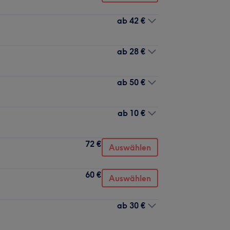
ab
42 €
ab
28 €
ab
50 €
ab
10 €
72 €
Auswählen
60 €
Auswählen
ab
30 €