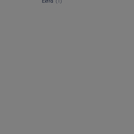
Extra
(
1
)