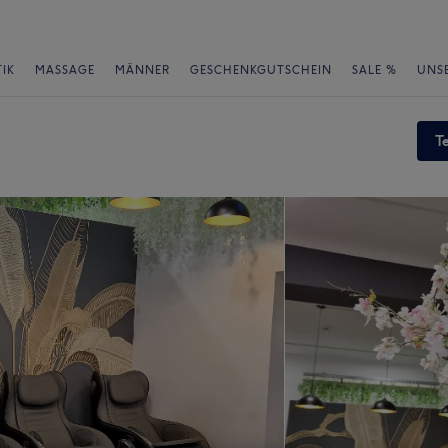
IK
MASSAGE
MÄNNER
GESCHENKGUTSCHEIN
SALE %
UNS
T