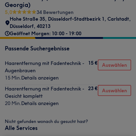
Georgia)
5,0
34 Bewertungen
Hohe Straße 35, Düsseldorf-Stadtbezirk 1
,
Carlstadt
,
Düsseldorf
,
40213
Geöffnet Morgen: 10:00 - 19:00
Passende Suchergebnisse
15 €
Haarentfernung mit Fadentechnik -
Auswählen
Augenbrauen
15 Min.
Details anzeigen
23 €
Haarentfernung mit Fadentechnik -
Auswählen
Gesicht komplett
20 Min.
Details anzeigen
Nicht gefunden wonach du gesucht hast?
Alle Services