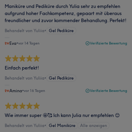
Maniküre und Pediküre durch Yulia sehr zu empfehlen
aufgrund hoher Fachkompetenz, gepaart mit überaus
freundlicher und zuvor kommender Behandlung. Perfekt!
Behandelt von Yuliia
•
Gel Pediküre
Eva
•
vor 14 Tagen
Verifizierte Bewertung
Einfach perfekt!
Behandelt von Yuliia
•
Gel Pediküre
Amina
•
vor 16 Tagen
Verifizierte Bewertung
Wie immer super 🤩🥰 Ich kann Julia nur empfehlen 😊
Behandelt von Yuliia
•
Gel Maniküre
Alle anzeigen