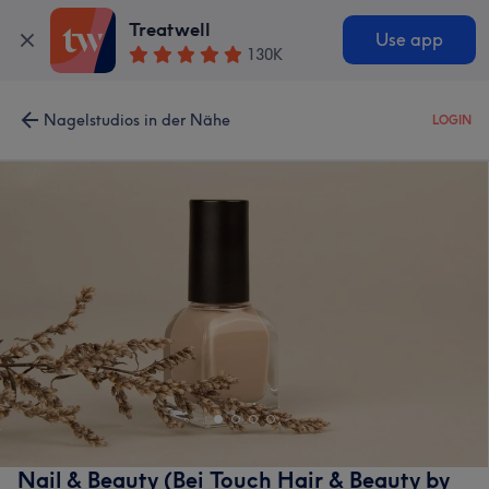
Treatwell
Use app
130K
Nagelstudios in der Nähe
LOGIN
Nail & Beauty (Bei Touch Hair & Beauty by