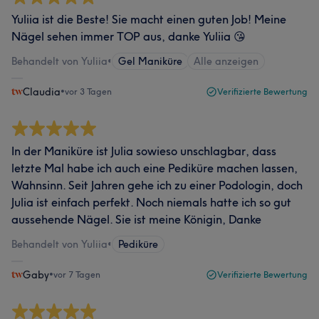
Yuliia ist die Beste! Sie macht einen guten Job! Meine
Nägel sehen immer TOP aus, danke Yuliia 😘
Behandelt von Yuliia
•
Gel Maniküre
Alle anzeigen
Claudia
•
vor 3 Tagen
Verifizierte Bewertung
In der Maniküre ist Julia sowieso unschlagbar, dass
letzte Mal habe ich auch eine Pediküre machen lassen,
Wahnsinn. Seit Jahren gehe ich zu einer Podologin, doch
Julia ist einfach perfekt. Noch niemals hatte ich so gut
aussehende Nägel. Sie ist meine Königin, Danke
Behandelt von Yuliia
•
Pediküre
Gaby
•
vor 7 Tagen
Verifizierte Bewertung