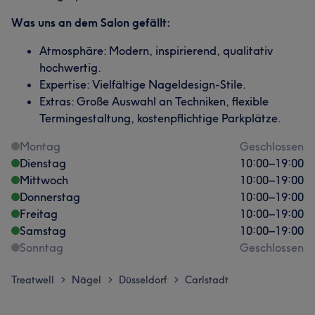
Was uns an dem Salon gefällt:
Atmosphäre: Modern, inspirierend, qualitativ
hochwertig.
Expertise: Vielfältige Nageldesign-Stile.
Extras: Große Auswahl an Techniken, flexible
Termingestaltung, kostenpflichtige Parkplätze.
Montag
Geschlossen
Dienstag
10:00
–
19:00
Mittwoch
10:00
–
19:00
Donnerstag
10:00
–
19:00
Freitag
10:00
–
19:00
Samstag
10:00
–
19:00
Sonntag
Geschlossen
Treatwell
Nägel
Düsseldorf
Carlstadt
>
>
>