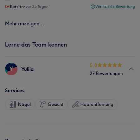
Kerstin
•
vor 25 Tagen
Verifizierte Bewertung
Mehr anzeigen...
Lerne das Team kennen
5.0
Y
Yuliia
27 Bewertungen
Services
Nägel
Gesicht
Haarentfernung