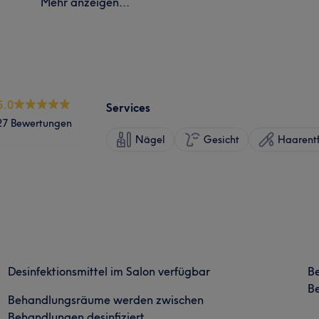
Mehr anzeigen...
5.0
Services
27 Bewertungen
Nägel
Gesicht
Haarent
Desinfektionsmittel im Salon verfügbar
B
Be
Behandlungsräume werden zwischen
Behandlungen desinfiziert