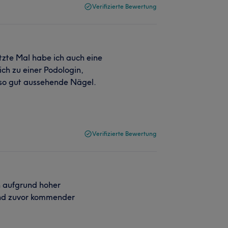
Verifizierte Bewertung
etzte Mal habe ich auch eine
ch zu einer Podologin,
h so gut aussehende Nägel.
Verifizierte Bewertung
n aufgrund hoher
und zuvor kommender