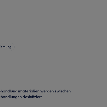
fernung
ehandlungsmaterialien werden zwischen
handlungen desinfiziert