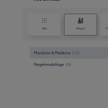
Alle
Nägel
H
Maniküre & Pediküre
(
13
)
Nagelmodellage
(
4
)