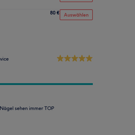
80 €
Auswählen
vice
ine Nägel sehen immer TOP