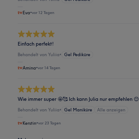
Eva
•
vor 12 Tagen
Einfach perfekt!
Behandelt von Yuliia
•
Gel Pediküre
Amina
•
vor 14 Tagen
Wie immer super 🤩🥰 Ich kann Julia nur empfehlen 
Behandelt von Yuliia
•
Gel Maniküre
Alle anzeigen
Kerstin
•
vor 23 Tagen