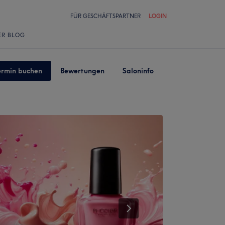
FÜR GESCHÄFTSPARTNER
LOGIN
ER BLOG
ermin buchen
Bewertungen
Saloninfo