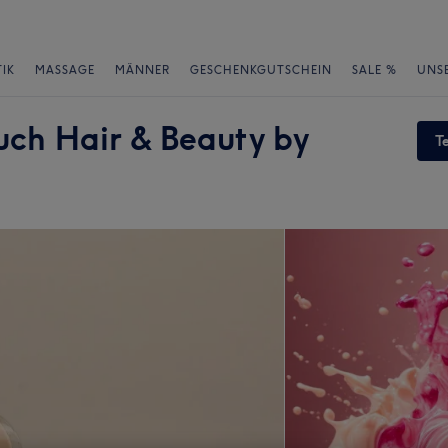
IK
MASSAGE
MÄNNER
GESCHENKGUTSCHEIN
SALE %
UNS
uch Hair & Beauty by
T