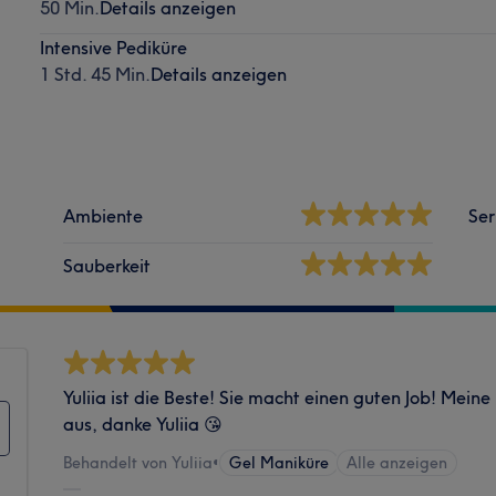
50 Min.
Details anzeigen
Intensive Pediküre
1 Std. 45 Min.
Details anzeigen
Ambiente
Ser
Sauberkeit
Yuliia ist die Beste! Sie macht einen guten Job! Me
aus, danke Yuliia 😘
Behandelt von Yuliia
•
Gel Maniküre
Alle anzeigen