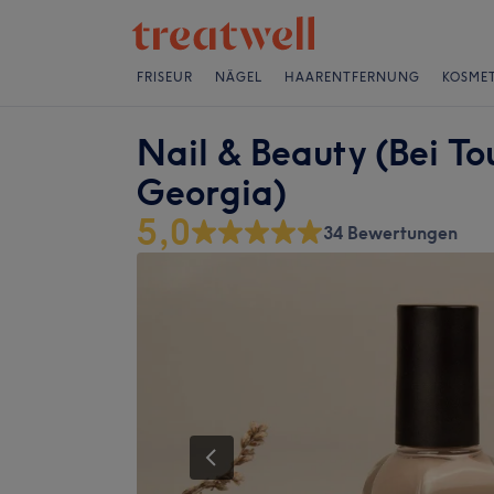
FRISEUR
NÄGEL
HAARENTFERNUNG
KOSMET
Nail & Beauty (Bei To
Georgia)
5,0
34 Bewertungen