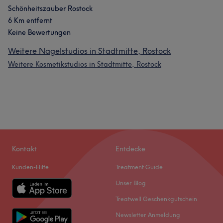
Schönheitszauber Rostock
6 Km entfernt
Keine Bewertungen
Weitere Nagelstudios in Stadtmitte, Rostock
Weitere Kosmetikstudios in Stadtmitte, Rostock
Kontakt
Entdecke
Kunden-Hilfe
Treatment Guide
Unser Blog
Treatwell Geschenkgutschein
Newsletter Anmeldung