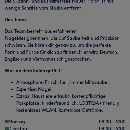
Die S-Bahn- und Bushaltestelle Neuer Markt ist nur
wenige Schritte vom Studio entfernt.
Das Team:
Das Team besteht aus erfahrenen
Nageldesignerinnen, die auf Sauberkeit und Präzision
schwören. Sie hören dir genau zu, um die perfekte
Form und Farbe für dich zu finden. Hier wird Deutsch,
Englisch und Vietnamesisch gesprochen.
Was an dem Salon gefällt:
Atmosphäre: Frisch, hell, immer blitzsauber.
Expertise: Nägel.
Extras: Haustiere erlaubt, kostenpflichtige
Parkplätze, kinderfreundlich, LGBTQIA+ friendly,
kostenloses WLAN, kostenlose Getränke.
Montag
08:30
–
19:00
Dienstag
08:30
–
19:00