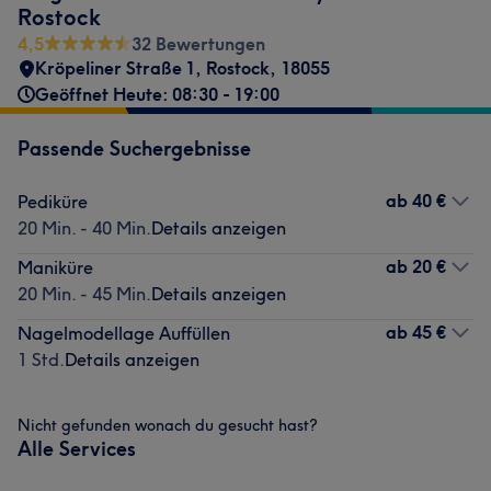
Rostock
4,5
32 Bewertungen
Kröpeliner Straße 1
,
Rostock
,
18055
Geöffnet Heute: 08:30 - 19:00
Passende Suchergebnisse
ab
40 €
Pediküre
20 Min. - 40 Min.
Details anzeigen
ab
20 €
Maniküre
20 Min. - 45 Min.
Details anzeigen
ab
45 €
Nagelmodellage Auffüllen
1 Std.
Details anzeigen
Nicht gefunden wonach du gesucht hast?
Alle Services