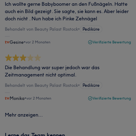
Ich wollte gerne Babyboomer an den Fußnägeln. Hatte
auch ein Bild gezeigt. Sie sagte, sie kann es. Aber leider
doch nicht . Nun habe ich Pinke Zehnägel
Behandelt von Beauty Palast Rostock
•
Pediküre
Gesine
•
vor 2 Monaten
Verifizierte Bewertung
Die Behandlung war super jedoch war das
Zeitmanagement nicht optimal.
Behandelt von Beauty Palast Rostock
•
Pediküre
Monika
•
vor 2 Monaten
Verifizierte Bewertung
Mehr anzeigen...
Lerne das Team kennen