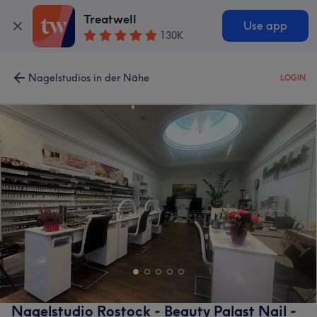
Treatwell
Use app
130K
Nagelstudios in der Nähe
LOGIN
Nagelstudio Rostock - Beauty Palast Nail -