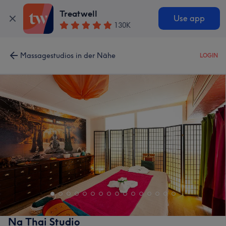
Treatwell
Use app
130K
Massagestudios in der Nähe
LOGIN
Na Thai Studio