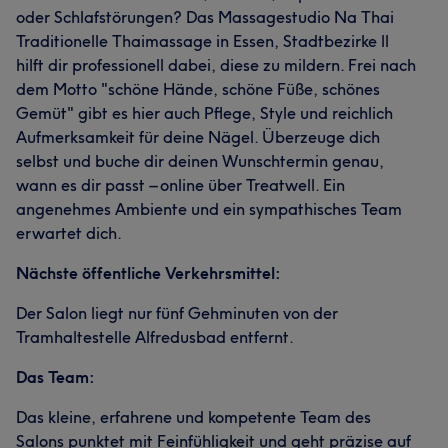
oder Schlafstörungen? Das Massagestudio Na Thai
Traditionelle Thaimassage in Essen, Stadtbezirke ll
hilft dir professionell dabei, diese zu mildern. Frei nach
dem Motto "schöne Hände, schöne Füße, schönes
Gemüt" gibt es hier auch Pflege, Style und reichlich
Aufmerksamkeit für deine Nägel. Überzeuge dich
selbst und buche dir deinen Wunschtermin genau,
wann es dir passt – online über Treatwell. Ein
angenehmes Ambiente und ein sympathisches Team
erwartet dich.
Nächste öffentliche Verkehrsmittel:
Der Salon liegt nur fünf Gehminuten von der
Tramhaltestelle Alfredusbad entfernt.
Das Team:
Das kleine, erfahrene und kompetente Team des
Salons punktet mit Feinfühligkeit und geht präzise auf