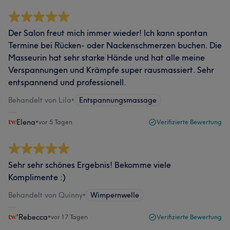
Der Salon freut mich immer wieder! Ich kann spontan
Termine bei Rücken- oder Nackenschmerzen buchen. Die
Masseurin hat sehr starke Hände und hat alle meine
Verspannungen und Krämpfe super rausmassiert. Sehr
entspannend und professionell.
Behandelt von Lila
•
Entspannungsmassage
Elena
•
vor 5 Tagen
Verifizierte Bewertung
Sehr sehr schönes Ergebnis! Bekomme viele
Komplimente :)
Behandelt von Quinny
•
Wimpernwelle
'Rebecca
•
vor 17 Tagen
Verifizierte Bewertung