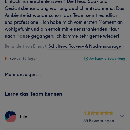
Einfach nur empfehlenswert! Die Head Spa- und
Gesichtsbehandlung war unglaublich entspannend. Das
Ambiente ist wunderschön, das Team sehr freundlich
und professionell. Ich habe mich vom ersten Moment an
wohlgefühlt und bin erholt mit einer strahlenden Haut
nach Hause gegangen. Ich komme sehr gerne wieder!
Behandelt von Emmy
•
Schulter-, Rücken- & Nackenmassage
Evi
•
vor 19 Tagen
Verifizierte Bewertung
Mehr anzeigen...
Lerne das Team kennen
4.8
L
Lila
55 Bewertungen