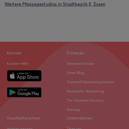
Weitere Massagestudios in Stadtbezirk II, Essen
Kontakt
Entdecke
Kunden-Hilfe
Treatment Guide
Unser Blog
Treatwell Geschenkgutschein
Newsletter Anmeldung
The Treatwell Glossary
Sitemap
Geschäftspartner
Unternehmen
Partner werden
Über uns