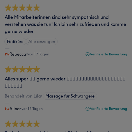
Alle Mitarbeiterinnen sind sehr sympathisch und
verstehen was sie tun! Ich bin sehr zufrieden und komme
gerne wieder
Pediküre
Alle anzeigen
Rebecca
•
vor 17 Tagen
Verifizierte Bewertung
Alles super 👍🏻 gerne wieder 👍🏻👍🏻👍🏻👍🏻👍🏻👍🏻👍🏻👍🏻👍🏻👍🏻
👍🏻👍🏻👍🏻
Behandelt von Lila
•
Massage für Schwangere
Alina
•
vor 18 Tagen
Verifizierte Bewertung