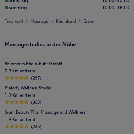
Samstag
10:00
–
20:00
Sonntag
10:00
–
18:00
Treatwell
Massage
Rheinland
Essen
>
>
>
Massagestudios in der Nähe
5Elements Rhein-Ruhr GmbH
0,9 Km entfernt
(257)
Melody Wellness Studio
1,3 Km entfernt
(362)
Siam Beauty Thai Massage und Wellness
1,9 Km entfernt
(245)