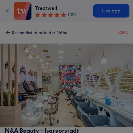
Treatwell
Use app
130K
Kosmetikstudios in der Nähe
LOGIN
N&A Beauty - Isarvorstadt