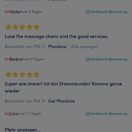
Heike
•
vor 5 Tagen
Verifizierte Bewertung
Love the massage chairs and the good services.
Behandelt von MA 1
•
Maniküre
Alle anzeigen
Barbra
•
vor 9 Tagen
Verifizierte Bewertung
Super wie immer! Ich bin Stammkundin! Komme gerne
wieder
Behandelt von MA 2
•
Gel Maniküre
Julia
•
vor 11 Tagen
Verifizierte Bewertung
Mehr anzeigen...