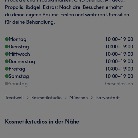
Propolis, ibdgel. Extras: Nach drei Besuchen erhältst
du deine eigene Box mit Feilen und weiteren Utensilien
für deine Behandlung.
Montag
10:00
–
19:00
Dienstag
10:00
–
19:00
Mittwoch
10:00
–
19:00
Donnerstag
10:00
–
19:00
Freitag
10:00
–
19:00
Samstag
10:00
–
19:00
Sonntag
Geschlossen
Treatwell
Kosmetikstudio
München
Isarvorstadt
>
>
>
Kosmetikstudios in der Nähe