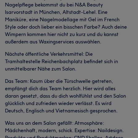
Nagelpflege bekommst du bei N&A Beauty
Isarvorstadt in München, Altstadt-Lehel. Eine
Maniküre, eine Nagelmodellage mit Gel im French
Style oder doch lieber ein bisschen Farbe? Auch deine
Wimpern kommen hier nicht zu kurz und du kannst
außerdem aus Waxingservices auswählen.
Nächste öffentliche Verkehrsmittel: Die
Tramhaltestelle Reichenbachplatz befindet sich in
unmittelbarer Nähe zum Salon.
Das Team: Kaum über die Türschwelle getreten,
empfängt dich das Team herzlich. Hier wird alles
daran gesetzt, dass du dich wohlfühlst und den Salon
glücklich und zufrieden wieder verlässt. Es wird
Deutsch, Englisch und Vietnamesisch gesprochen.
Was uns an dem Salon gefällt: Atmosphäre:
Mädchenhaft, modern, schick. Expertise: Naildesign.
Produkte und Produktmarken: CND Shellac, Artdeco,