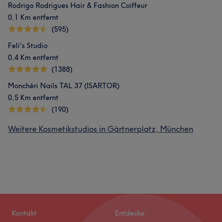
Rodrigo Rodrigues Hair & Fashion Coiffeur
0,1 Km entfernt
(595)
Feli's Studio
0,4 Km entfernt
(1388)
Monchéri Nails TAL 37 (ISARTOR)
0,5 Km entfernt
(190)
Weitere Kosmetikstudios in Gärtnerplatz, München
Kontakt
Entdecke