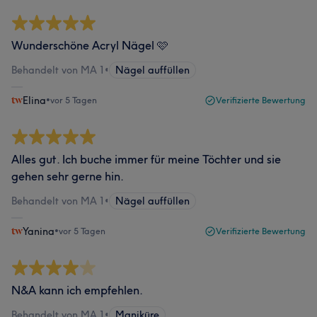
Wunderschöne Acryl Nägel 🩷
Behandelt von MA 1
•
Nägel auffüllen
Elina
•
vor 5 Tagen
Verifizierte Bewertung
Alles gut. Ich buche immer für meine Töchter und sie
gehen sehr gerne hin.
Behandelt von MA 1
•
Nägel auffüllen
Yanina
•
vor 5 Tagen
Verifizierte Bewertung
N&A kann ich empfehlen.
Behandelt von MA 1
•
Maniküre