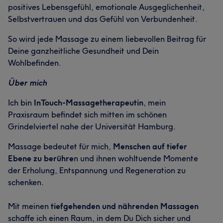
positives Lebensgefühl, emotionale Ausgeglichenheit,
Selbstvertrauen und das Gefühl von Verbundenheit.
So wird jede Massage zu einem liebevollen Beitrag für
Deine ganzheitliche Gesundheit und Dein
Wohlbefinden.
Über mich
Ich bin
InTouch-Massagetherapeutin
, mein
Praxisraum befindet sich mitten im schönen
Grindelviertel nahe der Universität Hamburg.
Massage bedeutet für mich,
Menschen auf tiefer
Ebene zu berühre
n und ihnen wohltuende Momente
der Erholung, Entspannung und Regeneration zu
schenken.
Mit meinen
tiefgehenden und nährenden Massagen
schaffe ich einen Raum, in dem Du Dich sicher und