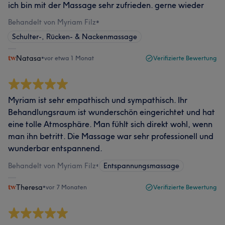
ich bin mit der Massage sehr zufrieden. gerne wieder
Behandelt von Myriam Filz
•
Schulter-, Rücken- & Nackenmassage
Natasa
•
vor etwa 1 Monat
Verifizierte Bewertung
Myriam ist sehr empathisch und sympathisch. Ihr
Behandlungsraum ist wunderschön eingerichtet und hat
eine tolle Atmosphäre. Man fühlt sich direkt wohl, wenn
man ihn betritt. Die Massage war sehr professionell und
wunderbar entspannend.
Behandelt von Myriam Filz
•
Entspannungsmassage
Theresa
•
vor 7 Monaten
Verifizierte Bewertung