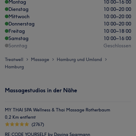
Montag
10:00
–
16:00
Dienstag
10:00
–
20:00
Mittwoch
10:00
–
20:00
Donnerstag
10:00
–
20:00
Freitag
10:00
–
18:00
Samstag
10:00
–
16:00
Sonntag
Geschlossen
Treatwell
Massage
Hamburg und Umland
>
>
>
Hamburg
Massagestudios in der Nähe
MY THAI SPA Wellness & Thai Massage Rotherbaum
0,2 Km entfernt
(2767)
RE:CODE YOURSELF by Davina Sparmann