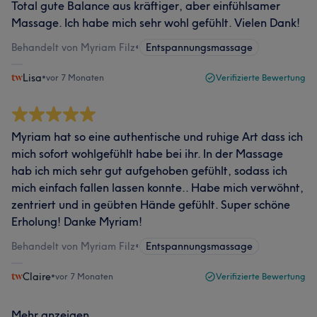
Total gute Balance aus kräftiger, aber einfühlsamer
Massage. Ich habe mich sehr wohl gefühlt. Vielen Dank!
Behandelt von Myriam Filz
•
Entspannungsmassage
Lisa
•
vor 7 Monaten
Verifizierte Bewertung
Myriam hat so eine authentische und ruhige Art dass ich
mich sofort wohlgefühlt habe bei ihr. In der Massage
hab ich mich sehr gut aufgehoben gefühlt, sodass ich
mich einfach fallen lassen konnte.. Habe mich verwöhnt,
zentriert und in geübten Hände gefühlt. Super schöne
Erholung! Danke Myriam!
Behandelt von Myriam Filz
•
Entspannungsmassage
Claire
•
vor 7 Monaten
Verifizierte Bewertung
Mehr anzeigen...