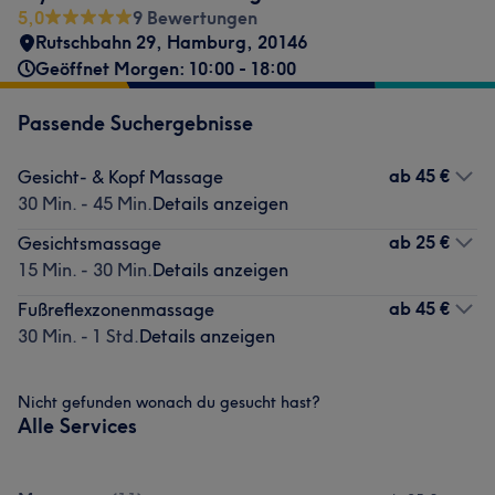
5,0
9 Bewertungen
Rutschbahn 29
,
Hamburg
,
20146
Geöffnet Morgen: 10:00 - 18:00
Passende Suchergebnisse
ab
45 €
Gesicht- & Kopf Massage
30 Min. - 45 Min.
Details anzeigen
ab
25 €
Gesichtsmassage
15 Min. - 30 Min.
Details anzeigen
ab
45 €
Fußreflexzonenmassage
30 Min. - 1 Std.
Details anzeigen
Nicht gefunden wonach du gesucht hast?
Alle Services