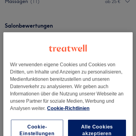
Massagen
(
11
)
ab 25 €
Salonbewertungen
5,0
9 Bewertungen
Wir verwenden eigene Cookies und Cookies von
Dritten, um Inhalte und Anzeigen zu personalisieren,
Ambiente
Medienfunktionen bereitzustellen und unseren
Datenverkehr zu analysieren. Wir geben auch
Sauberkeit
Informationen über die Nutzung unserer Webseite an
unsere Partner für soziale Medien, Werbung und
Service
Analysen weiter.
Cookie-Richtlinien
Cookie-
Alle Cookies
Bewertungen filtern
Einstellungen
akzeptieren