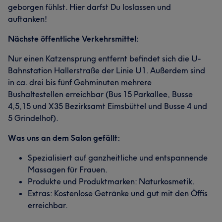
geborgen fühlst. Hier darfst Du loslassen und
auftanken!
Nächste öffentliche Verkehrsmittel:
Nur einen Katzensprung entfernt befindet sich die U-
Bahnstation Hallerstraße der Linie U1. Außerdem sind
in ca. drei bis fünf Gehminuten mehrere
Bushaltestellen erreichbar (Bus 15 Parkallee, Busse
4,5,15 und X35 Bezirksamt Eimsbüttel und Busse 4 und
5 Grindelhof).
Was uns an dem Salon gefällt:
Spezialisiert auf ganzheitliche und entspannende
Massagen für Frauen.
Produkte und Produktmarken: Naturkosmetik.
Extras: Kostenlose Getränke und gut mit den Öffis
erreichbar.