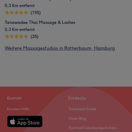
0,3 Km entfernt
(195)
Tanawadee Thai Massage & Lashes
0,3 Km entfernt
(35)
Weitere Massagestudios in Rotherbaum, Hamburg
Kontakt
Entdecke
Kunden-Hilfe
Treatment Guide
Unser Blog
Treatwell Geschenkgutschein