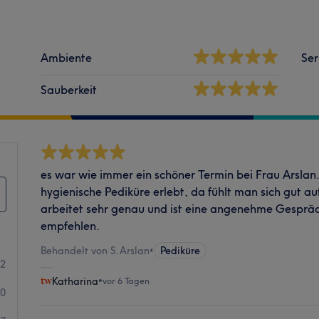
Ambiente
Ser
Sauberkeit
es war wie immer ein schöner Termin bei Frau Arslan.
hygienische Pediküre erlebt, da fühlt man sich gut a
arbeitet sehr genau und ist eine angenehme Gespräc
empfehlen.
Behandelt von S.Arslan
•
Pediküre
32
Katharina
•
vor 6 Tagen
50