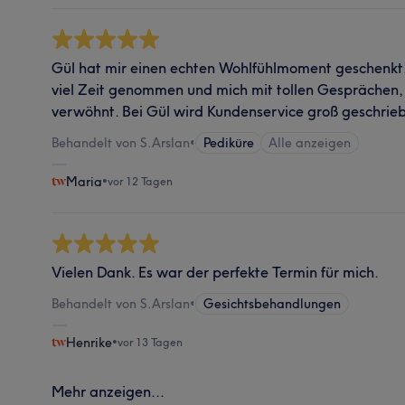
Gül hat mir einen echten Wohlfühlmoment geschenkt. 
viel Zeit genommen und mich mit tollen Gesprächen
verwöhnt. Bei Gül wird Kundenservice groß geschrie
Behandelt von S.Arslan
•
Pediküre
Alle anzeigen
Maria
•
vor 12 Tagen
Vielen Dank. Es war der perfekte Termin für mich.
Behandelt von S.Arslan
•
Gesichtsbehandlungen
Henrike
•
vor 13 Tagen
Mehr anzeigen...