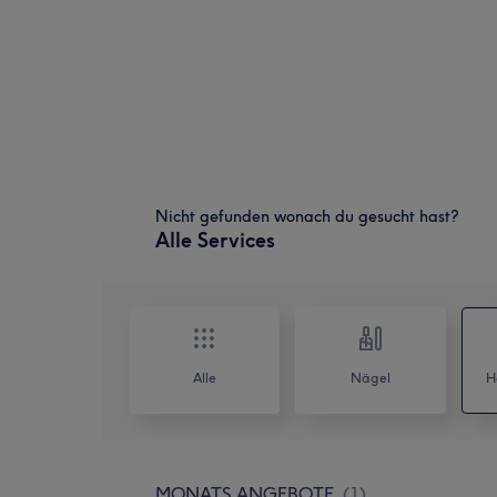
Nicht gefunden wonach du gesucht hast?
Alle Services
Alle
Nägel
H
MONATS ANGEBOTE
(
1
)