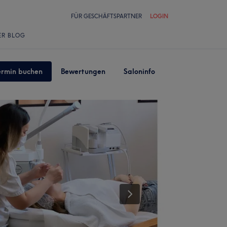
FÜR GESCHÄFTSPARTNER
LOGIN
ER BLOG
ermin buchen
Bewertungen
Saloninfo