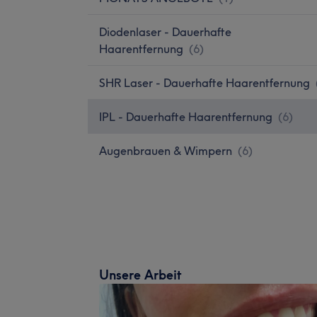
Diodenlaser - Dauerhafte
Haarentfernung
(
6
)
SHR Laser - Dauerhafte Haarentfernung
IPL - Dauerhafte Haarentfernung
(
6
)
Augenbrauen & Wimpern
(
6
)
Unsere Arbeit