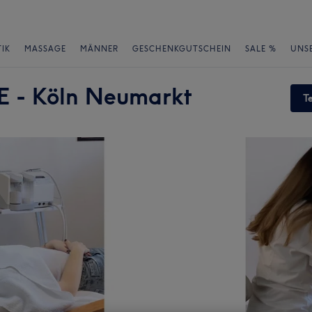
IK
MASSAGE
MÄNNER
GESCHENKGUTSCHEIN
SALE %
UNS
 - Köln Neumarkt
T