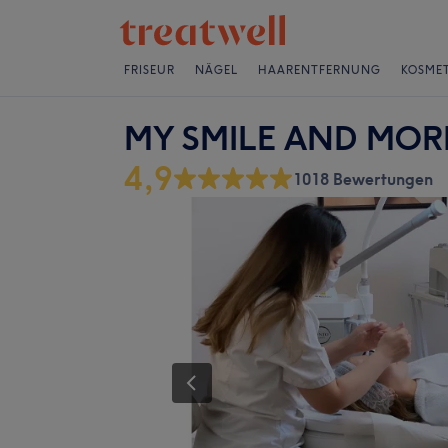
FRISEUR
NÄGEL
HAARENTFERNUNG
KOSMET
MY SMILE AND MORE
4,9
1018 Bewertungen