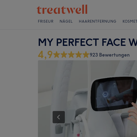
FRISEUR
NÄGEL
HAARENTFERNUNG
KOSMET
MY PERFECT FACE Wi
4,9
923 Bewertungen