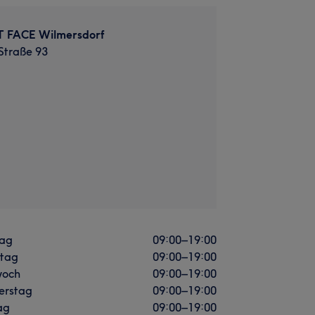
 FACE Wilmersdorf
Straße 93
ag
09:00
–
19:00
stag
09:00
–
19:00
woch
09:00
–
19:00
erstag
09:00
–
19:00
ag
09:00
–
19:00