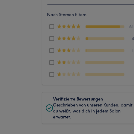
Nach Sternen filtern
6
Verifizierte Bewertungen
Geschrieben von unseren Kunden, damit
du weißt, was dich in jedem Salon
erwartet.