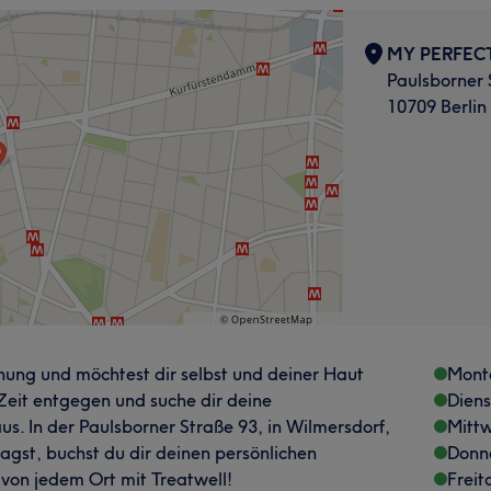
MY PERFECT
Paulsborner 
10709 Berlin
nung und möchtest dir selbst und deiner Haut
Mont
Zeit entgegen und suche dir deine
Dien
. In der Paulsborner Straße 93, in Wilmersdorf,
Mitt
st, buchst du dir deinen persönlichen
Donn
von jedem Ort mit Treatwell!
Freit