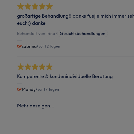
großartige Behandlung!! danke fuejle mich immer se
euch;) danke
Behandelt von Irina
•
Gesichtsbehandlungen
sabrina
•
vor 12 Tagen
Kompetente & kundenindividuelle Beratung
Mandy
•
vor 17 Tagen
Mehr anzeigen...