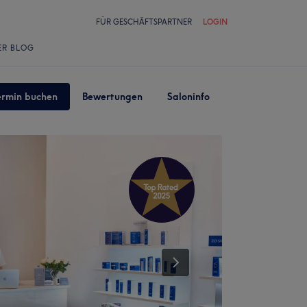
FÜR GESCHÄFTSPARTNER
LOGIN
ER BLOG
ermin buchen
Bewertungen
Saloninfo