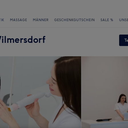
IK
MASSAGE
MÄNNER
GESCHENKGUTSCHEIN
SALE %
UNS
lmersdorf
T