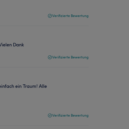
Verifizierte Bewertung
 Vielen Dank
Verifizierte Bewertung
einfach ein Traum! Alle
Verifizierte Bewertung