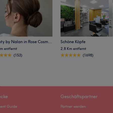
Beauty by Nalan in Rose Cosmetic
Schöne Köpfe
m entfernt
2,8 Km entfernt
(153)
(1698)
ecke
Geschäftspartner
ment Guide
Partner werden