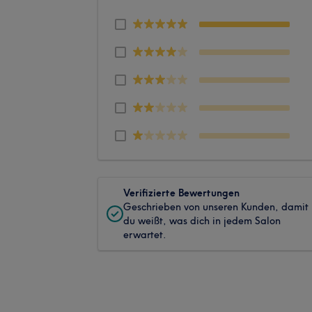
Verifizierte Bewertungen
Geschrieben von unseren Kunden, damit
du weißt, was dich in jedem Salon
erwartet.