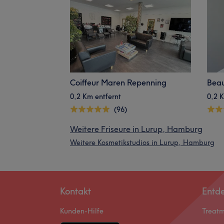
Coiffeur Maren Repenning
0,2 Km entfernt
0,2 K
(96)
Weitere Friseure in Lurup, Hamburg
Weitere Kosmetikstudios in Lurup, Hamburg
Kontakt
Entd
Kunden-Hilfe
Treat