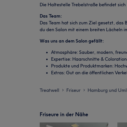
Die Haltestelle Trebelstraße befindet sic
Das Team:
Das Team hat sich zum Ziel gesetzt, das
du den Salon mit einem breiten Lächeln im
Was uns an dem Salon gefällt:
Atmosphäre: Sauber, modern, freun
Expertise: Haarschnitte & Coloration
Produkte und Produktmarken: Hoch
Extras: Gut an die öffentlichen Ver
Treatwell
Friseur
Hamburg und Um
>
>
Friseure in der Nähe