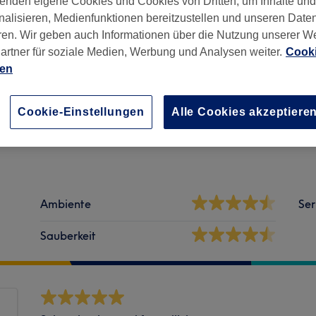
enden eigene Cookies und Cookies von Dritten, um Inhalte un
nalisieren, Medienfunktionen bereitzustellen und unseren Date
ren. Wir geben auch Informationen über die Nutzung unserer W
artner für soziale Medien, Werbung und Analysen weiter.
Cooki
ien
2547
Cookie-Einstellungen
Alle Cookies akzeptiere
Ambiente
Ser
Sauberkeit