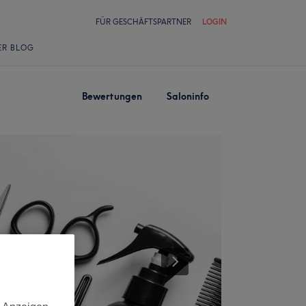
FÜR GESCHÄFTSPARTNER
LOGIN
ER BLOG
Bewertungen
Saloninfo