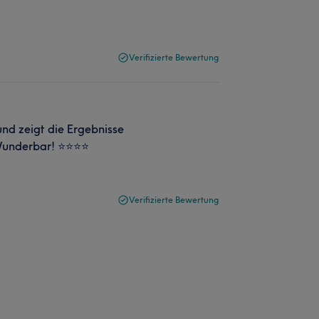
Verifizierte Bewertung
und zeigt die Ergebnisse
nderbar! ⭐️⭐️⭐️⭐️
Verifizierte Bewertung