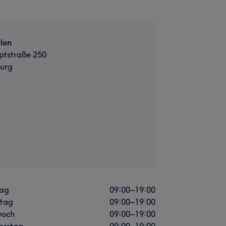
lon
ptstraße 250
urg
ag
09:00
–
19:00
stag
09:00
–
19:00
woch
09:00
–
19:00
erstag
09:00
–
19:00