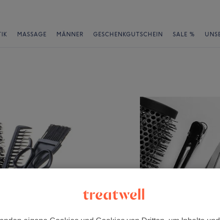
IK
MASSAGE
MÄNNER
GESCHENKGUTSCHEIN
SALE %
UNS