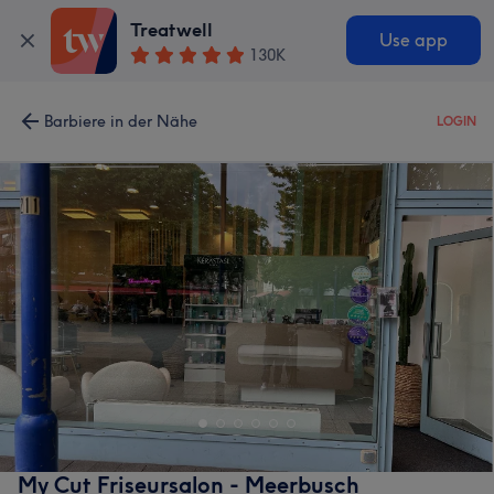
Treatwell
Use app
130K
Barbiere in der Nähe
LOGIN
My Cut Friseursalon - Meerbusch