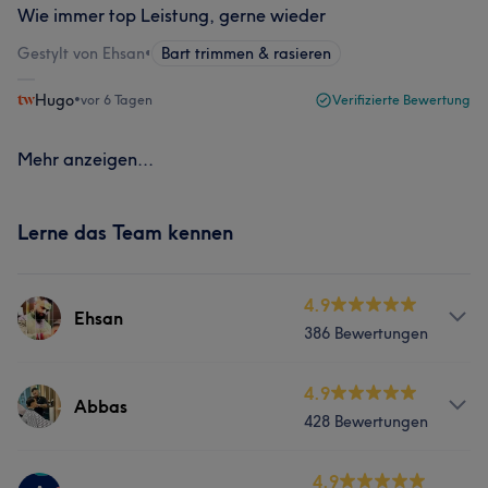
Wie immer top Leistung, gerne wieder
Gestylt von Ehsan
•
Bart trimmen & rasieren
Hugo
•
vor 6 Tagen
Verifizierte Bewertung
Mehr anzeigen...
Lerne das Team kennen
4.9
Ehsan
386 Bewertungen
Services
4.9
Abbas
428 Bewertungen
Friseur
Gesicht
Haarentfernung
Services
4.9