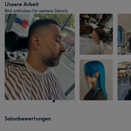
Unsere Arbeit
Bild anklicken für weitere Details
Salonbewertungen