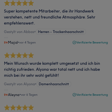
Super kompetente Mitarbeiter, die ihr Handwerk
verstehen, nett und freundliche Atmosphäre. Sehr
empfehlenswert.
Gestylt von Abbas
•
Herren - Trockenhaarschnitt
Majid
•
vor 4 Tagen
Verifizierte Bewertung
Mein Wunsch wurde komplett umgesetzt und ich bin
richtig zufrieden. Alyona war total nett und ich habe
mich bei ihr sehr wohl gefühlt!
Gestylt von Alyona
•
Damenhaarschnitt
Aleyna
•
vor 6 Tagen
Verifizierte Bewertung