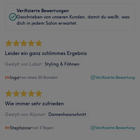
Verifizierte Bewertungen
Geschrieben von unseren Kunden, damit du weißt, was
dich in jedem Salon erwartet.
Leider ein ganz schlimmes Ergebnis
Gestylt von Luba
•
Styling & Föhnen
Inga
•
vor etwa 20 Stunden
Verifizierte Bewertung
Wie immer sehr zufrieden
Gestylt von Alyona
•
Damenhaarschnitt
Stephanie
•
vor 3 Tagen
Verifizierte Bewertung