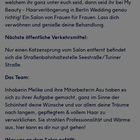
welchem ihr ganz unter euch seid, dann seid ihr bei My
Beauty - Haarverlängerung in Berlin Wedding genau
richtig! Ein Salon von Frauen für Frauen. Lass dich
verwöhnen und genieße deine Behandlung.
Nächste öffentliche Verkehrsmittel:
Nur einen Katzensprung vom Salon entfernt befindet
sich die Straßenbahnhaltestelle Seestraße/Turiner
Straße.
Das Team:
Inhaberin Melike und ihre Mitarbeiterin Asu haben es
sich zu ihrer Aufgabe gemacht, ganz im Sinne der
Schönheit deine Wünsche und vor allem deine Träume
nach langem, gepflegtem & vollem Haar zu
verwirklichen. Sie strahlen Professionalität und Wärme
aus, hier kann es dir nur gut gehen!
Was uns an dem Salon gefällt: