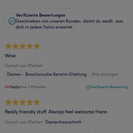
Verifizierte Bewertungen
Geschrieben von unseren Kunden, damit du weißt, was
dich in jedem Salon erwartet.
Wow
Gestylt von Melike
•
Damen - Brasilianische Keratin-Glättung
Alle anzeigen
Hello
•
vor 3 Monaten
Verifizierte Bewertung
Really friendly stuff. Always feel welcome there.
Gestylt von Melike
•
Damenhaarschnitt