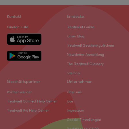
Kontakt
Entdecke
Kunden-Hilfe
Treatment Guide
Unser Blog
Treatwell Geschenkgutschein
Newsletter Anmeldung
The Treatwell Glossary
Sitemap
Geschäftspartner
Unternehmen
Partner werden
Über uns
Treatwell Connect Help Center
Jobs
Treatwell Pro Help Center
Impressum
Cookie-Einstellungen
Rechtliches & GDPR