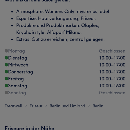
Atmosphäre: Womens Only, mysteriös, edel.
Espertise: Haarverlängerung, Friseur.
Produkte und Produktmarken: Olaplex,
Kryohairstyle, Alfaparf Milano.
Extras: Gut zu erreichen, zentral gelegen.
Montag
Geschlossen
Dienstag
10:00
–
17:00
Mittwoch
10:00
–
17:00
Donnerstag
10:00
–
17:00
Freitag
10:00
–
17:00
Samstag
10:00
–
16:00
Sonntag
Geschlossen
Treatwell
Friseur
Berlin und Umland
Berlin
>
>
>
Friseure in der Nähe