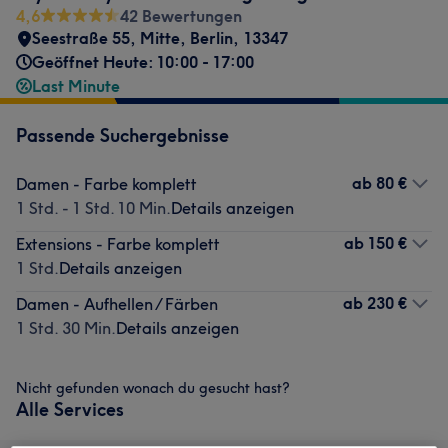
4,6
42 Bewertungen
Seestraße 55
,
Mitte
,
Berlin
,
13347
Geöffnet Heute: 10:00 - 17:00
Last Minute
Passende Suchergebnisse
ab
80 €
Damen - Farbe komplett
1 Std. - 1 Std. 10 Min.
Details anzeigen
ab
150 €
Extensions - Farbe komplett
1 Std.
Details anzeigen
ab
230 €
Damen - Aufhellen / Färben
1 Std. 30 Min.
Details anzeigen
Nicht gefunden wonach du gesucht hast?
Alle Services