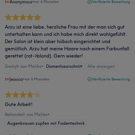
Anonymous
•
vor 6 Monaten
Verifizierte Bewertung
Arzu ist eine liebe, herzliche Frau mit der man sich gut
unterhalten kann und ich habe mich direkt wohlgefühlt.
Der Salon ist klein aber hübsch eingerichtet und
gemütlich. Arzu hat meine Haare nach einem Farbunfall
gerettet (rot->blond). Gern wieder!
Gestylt von Melike
•
Damenhaarschnitt
Alle anzeigen
Jessica
•
vor 6 Monaten
Verifizierte Bewertung
Gute Arbeit!
Behandelt von Melike
•
Augenbrauen zupfen mit Fadentechnik