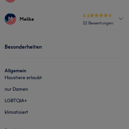
Services
4.6
M
Melike
32 Bewertungen
Friseur
Gesicht
Haarentfernung
Services
Besonderheiten
Friseur
Gesicht
Haarentfernung
Allgemein
Haustiere erlaubt
nur Damen
LGBTQIA+
klimatisiert