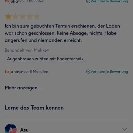
Julia
•
vor 7 Monaten
Verifizierte Bewertung
Ich bin zum gebuchten Termin erschienen, der Laden
war schon geschlossen. Keine Absage, nichts. Habe
angerufen und niemanden erreicht.
Behandelt von Melike
•
Augenbrauen zupfen mit Fadentechnik
Janina
•
vor 8 Monaten
Verifizierte Bewertung
Mehr anzeigen...
Lerne das Team kennen
A
Asu