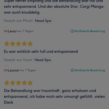
Super netter Empfang und die Behandlung war toll und
sehr entspannend. Und der absolute Star, Corgi Mango,
war auch knuddelig.
Gestylt von Muck
•
Head Spa
Lena
•
vor 7 Tagen
Verifizierte Bewertung
Es war wirklich sehr toll und entspannend
Gestylt von View
•
Head Spa
Leonie
•
vor 7 Tagen
Verifizierte Bewertung
Die Behandlung war traumhaft, ganz erholsam und
entspannend, ich habe mich sehr umsorgt gefühlt, vielen
Dank