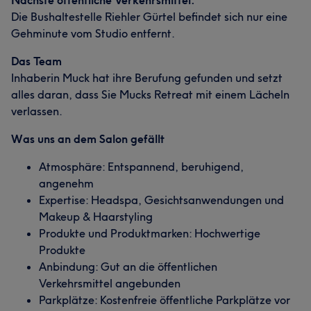
Nächste öffentliche Verkehrsmittel:
Professionell
7
Die Bushaltestelle Riehler Gürtel befindet sich nur eine
Gehminute vom Studio entfernt.
Das Team
Inhaberin Muck hat ihre Berufung gefunden und setzt
alles daran, dass Sie Mucks Retreat mit einem Lächeln
verlassen.
Was uns an dem Salon gefällt
Atmosphäre: Entspannend, beruhigend,
angenehm
Expertise: Headspa, Gesichtsanwendungen und
Makeup & Haarstyling
Produkte und Produktmarken: Hochwertige
Produkte
Anbindung: Gut an die öffentlichen
Verkehrsmittel angebunden
Parkplätze: Kostenfreie öffentliche Parkplätze vor