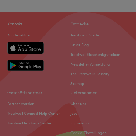
Kontakt
Entdecke
Kunden-Hilfe
Treatment Guide
Unser Blog
Treatwell Geschenkgutschein
Newsletter Anmeldung
The Treatwell Glossary
Sitemap
Geschäftspartner
Unternehmen
Partner werden
Über uns
Treatwell Connect Help Center
Jobs
Treatwell Pro Help Center
Impressum
Cookie-Einstellungen