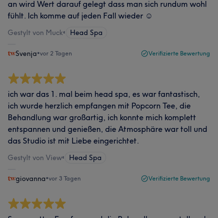
an wird Wert darauf gelegt dass man sich rundum wohl
fühlt. Ich komme auf jeden Fall wieder ☺️
Gestylt von Muck
•
Head Spa
Svenja
•
vor 2 Tagen
Verifizierte Bewertung
ich war das 1. mal beim head spa, es war fantastisch,
ich wurde herzlich empfangen mit Popcorn Tee, die
Behandlung war großartig, ich konnte mich komplett
entspannen und genießen, die Atmosphäre war toll und
das Studio ist mit Liebe eingerichtet.
Gestylt von View
•
Head Spa
giovanna
•
vor 3 Tagen
Verifizierte Bewertung