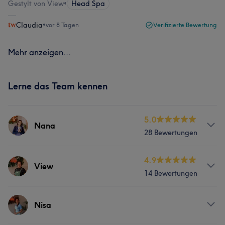
Gestylt von View
•
Head Spa
Claudia
•
vor 8 Tagen
Verifizierte Bewertung
Mehr anzeigen...
Lerne das Team kennen
5.0
Nana
28 Bewertungen
Services
4.9
View
14 Bewertungen
Friseur
Gesicht
Massage
Services
Nisa
Friseur
Gesicht
Massage