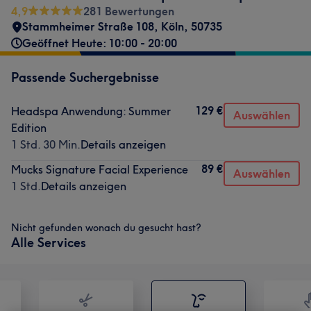
4,9
281 Bewertungen
Stammheimer Straße 108
,
Köln
,
50735
Geöffnet Heute: 10:00 - 20:00
Passende Suchergebnisse
129 €
Headspa Anwendung: Summer
Auswählen
Edition
1 Std. 30 Min.
Details anzeigen
89 €
Mucks Signature Facial Experience
Auswählen
1 Std.
Details anzeigen
Nicht gefunden wonach du gesucht hast?
Alle Services