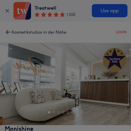
Treatwell
Use app
130K
Kosmetikstudios in der Nähe
LOGIN
Monishine