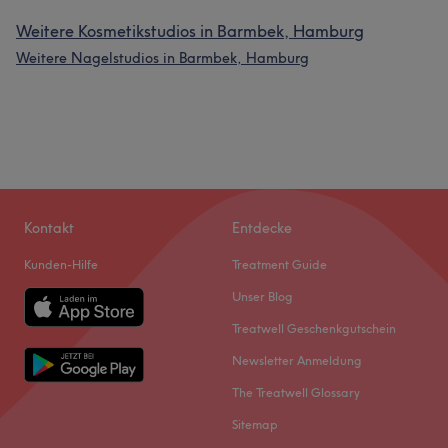
Weitere Kosmetikstudios in Barmbek, Hamburg
Weitere Nagelstudios in Barmbek, Hamburg
Kontakt
Entdecke
Kunden-Hilfe
Treatment Guide
Unser Blog
Treatwell Geschenkgutschein
Newsletter Anmeldung
The Treatwell Glossary
Sitemap