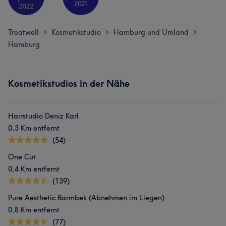
Treatwell
Kosmetikstudio
Hamburg und Umland
>
>
>
Hamburg
Kosmetikstudios in der Nähe
Hairstudio Deniz Karl
0,3 Km entfernt
(54)
One Cut
0,4 Km entfernt
(139)
Pure Aesthetic Barmbek (Abnehmen im Liegen)
0,8 Km entfernt
(77)