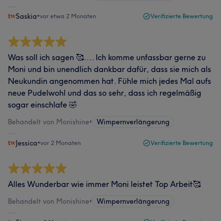
Saskia
•
vor etwa 2 Monaten
Verifizierte Bewertung
Was soll ich sagen 🥰…. Ich komme unfassbar gerne zu
Moni und bin unendlich dankbar dafür, dass sie mich als
Neukundin angenommen hat. Fühle mich jedes Mal aufs
neue Pudelwohl und das so sehr, dass ich regelmäßig
sogar einschlafe 🤣
Behandelt von Monishine
•
Wimpernverlängerung
Jessica
•
vor 2 Monaten
Verifizierte Bewertung
Alles Wunderbar wie immer Moni leistet Top Arbeit🥰
Behandelt von Monishine
•
Wimpernverlängerung