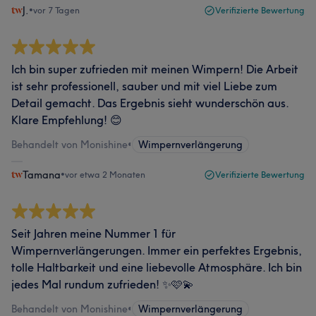
J.
•
vor 7 Tagen
Verifizierte Bewertung
Ich bin super zufrieden mit meinen Wimpern! Die Arbeit
ist sehr professionell, sauber und mit viel Liebe zum
Detail gemacht. Das Ergebnis sieht wunderschön aus.
Klare Empfehlung! 😊
Behandelt von Monishine
•
Wimpernverlängerung
Tamana
•
vor etwa 2 Monaten
Verifizierte Bewertung
Seit Jahren meine Nummer 1 für
Wimpernverlängerungen. Immer ein perfektes Ergebnis,
tolle Haltbarkeit und eine liebevolle Atmosphäre. Ich bin
jedes Mal rundum zufrieden! ✨🩷💫
Behandelt von Monishine
•
Wimpernverlängerung