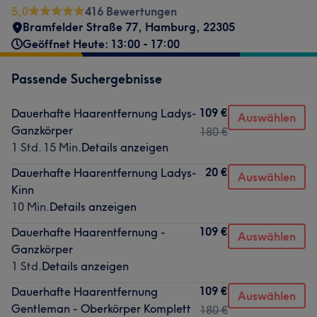
5,0
416 Bewertungen
Bramfelder Straße 77
,
Hamburg
,
22305
Geöffnet Heute: 13:00 - 17:00
Passende Suchergebnisse
109 €
Dauerhafte Haarentfernung Ladys-
Auswählen
Ganzkörper
180 €
1 Std. 15 Min.
Details anzeigen
20 €
Dauerhafte Haarentfernung Ladys-
Auswählen
Kinn
10 Min.
Details anzeigen
109 €
Dauerhafte Haarentfernung -
Auswählen
Ganzkörper
1 Std.
Details anzeigen
109 €
Dauerhafte Haarentfernung
Auswählen
Gentleman - Oberkörper Komplett
180 €