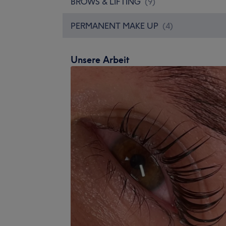
BROWS & LIFTING
(
9
)
PERMANENT MAKE UP
(
4
)
Unsere Arbeit