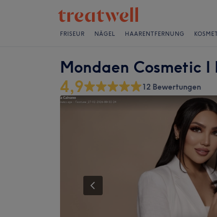
FRISEUR
NÄGEL
HAARENTFERNUNG
KOSMET
Mondaen Cosmetic I B
4,9
12 Bewertungen