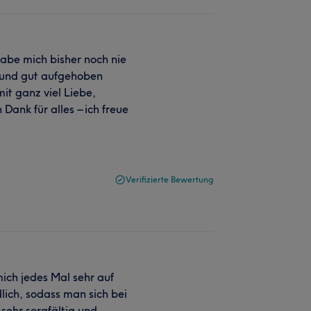
habe mich bisher noch nie
l und gut aufgehoben
mit ganz viel Liebe,
Dank für alles – ich freue
Verifizierte Bewertung
ich jedes Mal sehr auf
dlich, sodass man sich bei
 sehr sorgfältig und