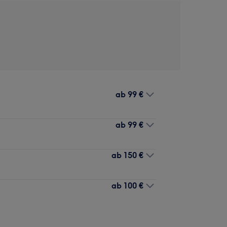
ab
99 €
ab
99 €
ab
150 €
ab
100 €