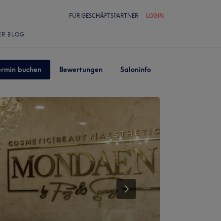
FÜR GESCHÄFTSPARTNER
LOGIN
ER BLOG
ermin buchen
Bewertungen
Saloninfo