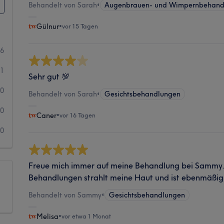
Behandelt von Sarah
•
Augenbrauen- und Wimpernbehand
Gülnur
•
vor 15 Tagen
6
1
Sehr gut 💯
0
Behandelt von Sarah
•
Gesichtsbehandlungen
0
Caner
•
vor 16 Tagen
0
Freue mich immer auf meine Behandlung bei Sammy
Behandlungen strahlt meine Haut und ist ebenmäßig
Behandelt von Sammy
•
Gesichtsbehandlungen
Melisa
•
vor etwa 1 Monat