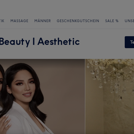
IK
MASSAGE
MÄNNER
GESCHENKGUTSCHEIN
SALE %
UNS
eauty I Aesthetic
T