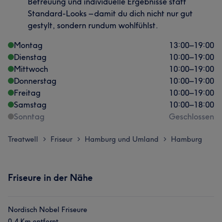
Betreuung und individuelle Ergebnisse statt
Standard-Looks – damit du dich nicht nur gut
gestylt, sondern rundum wohlfühlst.
Montag
13:00
–
19:00
Dienstag
10:00
–
19:00
Mittwoch
10:00
–
19:00
Donnerstag
10:00
–
19:00
Freitag
10:00
–
19:00
Samstag
10:00
–
18:00
Sonntag
Geschlossen
Treatwell
Friseur
Hamburg und Umland
Hamburg
>
>
>
Friseure in der Nähe
Nordisch Nobel Friseure
0,4 Km entfernt