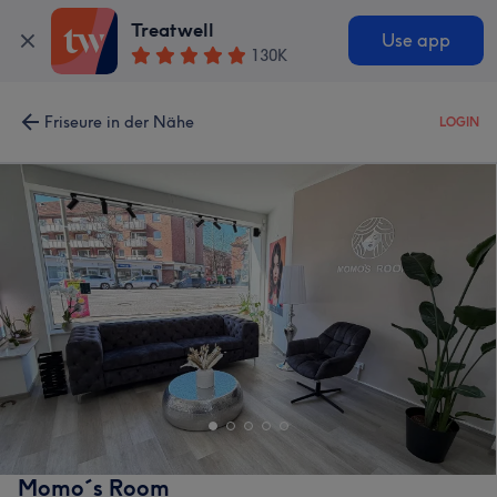
Treatwell
Use app
130K
Friseure in der Nähe
LOGIN
Momo´s Room