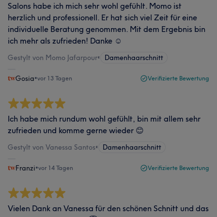
Salons habe ich mich sehr wohl gefühlt. Momo ist
herzlich und professionell. Er hat sich viel Zeit für eine
individuelle Beratung genommen. Mit dem Ergebnis bin
ich mehr als zufrieden! Danke ☺️
Gestylt von Momo Jafarpour
•
Damenhaarschnitt
Gosia
•
vor 13 Tagen
Verifizierte Bewertung
Ich habe mich rundum wohl gefühlt, bin mit allem sehr
zufrieden und komme gerne wieder 😊
Gestylt von Vanessa Santos
•
Damenhaarschnitt
Franzi
•
vor 14 Tagen
Verifizierte Bewertung
Vielen Dank an Vanessa für den schönen Schnitt und das