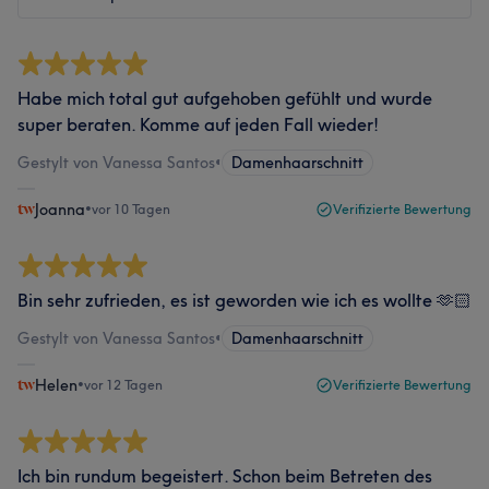
Habe mich total gut aufgehoben gefühlt und wurde
super beraten. Komme auf jeden Fall wieder!
Gestylt von Vanessa Santos
•
Damenhaarschnitt
Joanna
•
vor 10 Tagen
Verifizierte Bewertung
Bin sehr zufrieden, es ist geworden wie ich es wollte 🫶🏻
Gestylt von Vanessa Santos
•
Damenhaarschnitt
Helen
•
vor 12 Tagen
Verifizierte Bewertung
Ich bin rundum begeistert. Schon beim Betreten des