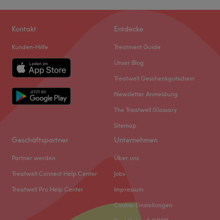
Kontakt
Entdecke
Kunden-Hilfe
Treatment Guide
Unser Blog
Treatwell Geschenkgutschein
Newsletter Anmeldung
The Treatwell Glossary
Sitemap
Geschäftspartner
Unternehmen
Partner werden
Über uns
Treatwell Connect Help Center
Jobs
Treatwell Pro Help Center
Impressum
Cookie-Einstellungen