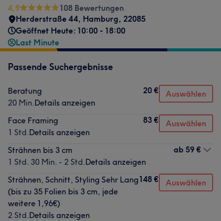
4,9
108 Bewertungen
Herderstraße 44
,
Hamburg
,
22085
Geöffnet Heute: 10:00 - 18:00
Last Minute
Passende Suchergebnisse
20 €
Beratung
Auswählen
20 Min.
Details anzeigen
83 €
Face Framing
Auswählen
1 Std.
Details anzeigen
ab
59 €
Strähnen bis 3 cm
1 Std. 30 Min. - 2 Std.
Details anzeigen
148 €
Strähnen, Schnitt, Styling Sehr Lang
Auswählen
(bis zu 35 Folien bis 3 cm, jede
weitere 1,96€)
2 Std.
Details anzeigen