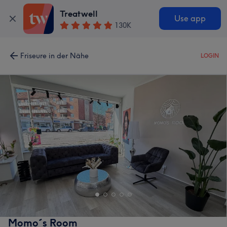
Treatwell
Use app
130K
Friseure in der Nähe
LOGIN
Momo´s Room