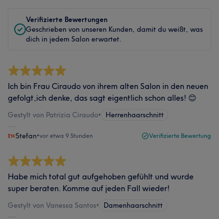
Verifizierte Bewertungen
Geschrieben von unseren Kunden, damit du weißt, was
dich in jedem Salon erwartet.
Ich bin Frau Ciraudo von ihrem alten Salon in den neuen
gefolgt,ich denke, das sagt eigentlich schon alles! 😊
Gestylt von Patrizia Ciraudo
•
Herrenhaarschnitt
Stefan
•
vor etwa 9 Stunden
Verifizierte Bewertung
Habe mich total gut aufgehoben gefühlt und wurde
super beraten. Komme auf jeden Fall wieder!
Gestylt von Vanessa Santos
•
Damenhaarschnitt