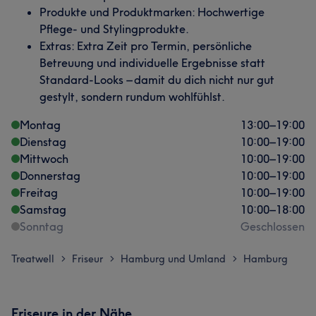
Produkte und Produktmarken: Hochwertige
Pflege- und Stylingprodukte.
Extras: Extra Zeit pro Termin, persönliche
Betreuung und individuelle Ergebnisse statt
Standard-Looks – damit du dich nicht nur gut
gestylt, sondern rundum wohlfühlst.
Montag
13:00
–
19:00
Dienstag
10:00
–
19:00
Mittwoch
10:00
–
19:00
Donnerstag
10:00
–
19:00
Freitag
10:00
–
19:00
Samstag
10:00
–
18:00
Sonntag
Geschlossen
Treatwell
Friseur
Hamburg und Umland
Hamburg
>
>
>
Friseure in der Nähe