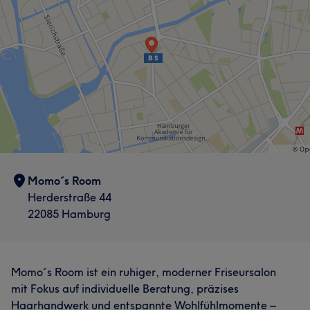
Friseur
Gesicht
Portfolio
Momo´s Room
Herderstraße 44
22085 Hamburg
Momo´s Room ist ein ruhiger, moderner Friseursalon
mit Fokus auf individuelle Beratung, präzises
Haarhandwerk und entspannte Wohlfühlmomente –