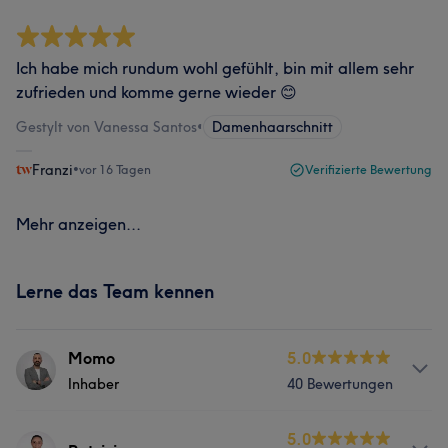
Ich habe mich rundum wohl gefühlt, bin mit allem sehr
zufrieden und komme gerne wieder 😊
Gestylt von Vanessa Santos
•
Damenhaarschnitt
Franzi
•
vor 16 Tagen
Verifizierte Bewertung
Mehr anzeigen...
Lerne das Team kennen
Momo
5.0
Inhaber
40 Bewertungen
Info
5.0