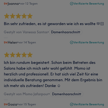
Joanna
•
vor 12 Tagen
Verifizierte Bewertung
Bin sehr zufrieden, es ist geworden wie ich es wollte 🫶🏻
Gestylt von Vanessa Santos
•
Damenhaarschnitt
Helen
•
vor 14 Tagen
Verifizierte Bewertung
Ich bin rundum begeistert. Schon beim Betreten des
Salons habe ich mich sehr wohl gefühlt. Momo ist
herzlich und professionell. Er hat sich viel Zeit für eine
individuelle Beratung genommen. Mit dem Ergebnis bin
ich mehr als zufrieden! Danke ☺️
Gestylt von Momo Jafarpour
•
Damenhaarschnitt
Gosia
•
vor 15 Tagen
Verifizierte Bewertung