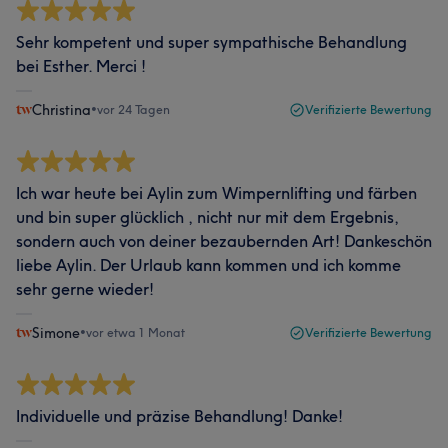
Sehr kompetent und super sympathische Behandlung
bei Esther. Merci !
Christina
•
vor 24 Tagen
Verifizierte Bewertung
Ich war heute bei Aylin zum Wimpernlifting und färben
und bin super glücklich , nicht nur mit dem Ergebnis,
sondern auch von deiner bezaubernden Art! Dankeschön
liebe Aylin. Der Urlaub kann kommen und ich komme
sehr gerne wieder!
Simone
•
vor etwa 1 Monat
Verifizierte Bewertung
Individuelle und präzise Behandlung! Danke!