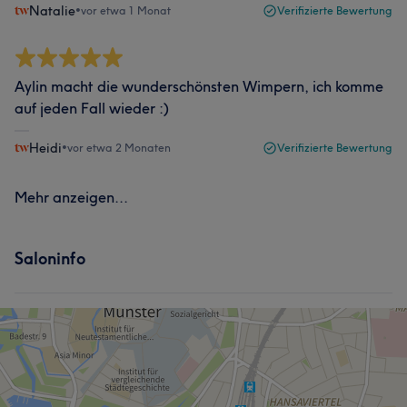
Natalie
•
vor etwa 1 Monat
Verifizierte Bewertung
Aylin macht die wunderschönsten Wimpern, ich komme
auf jeden Fall wieder :)
Heidi
•
vor etwa 2 Monaten
Verifizierte Bewertung
Mehr anzeigen...
Saloninfo