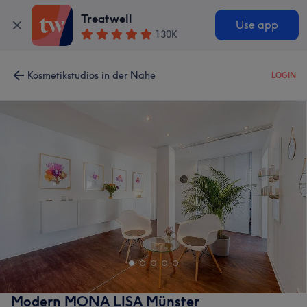
Treatwell
Use app
130K
Kosmetikstudios in der Nähe
LOGIN
Modern MONA LISA Münster