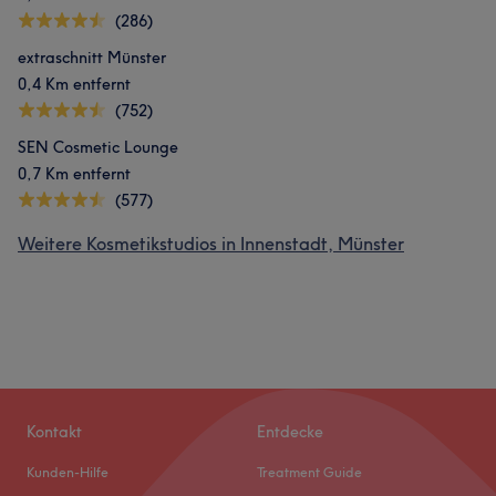
(286)
extraschnitt Münster
0,4 Km entfernt
(752)
SEN Cosmetic Lounge
0,7 Km entfernt
(577)
Weitere Kosmetikstudios in Innenstadt, Münster
Kontakt
Entdecke
Kunden-Hilfe
Treatment Guide