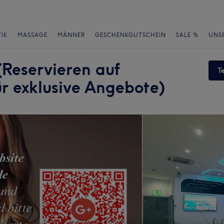
IK
MASSAGE
MÄNNER
GESCHENKGUTSCHEIN
SALE %
UNS
Reservieren auf
T
r exklusive Angebote)