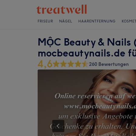
FRISEUR
NÄGEL
HAARENTFERNUNG
KOSMET
MỘC Beauty & Nails (
mocbeautynails.de fü
4,6
260 Bewertungen