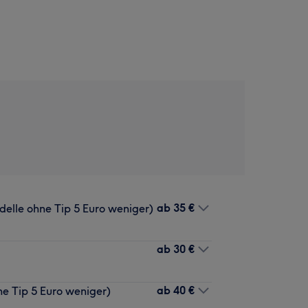
ab
35 €
elle ohne Tip 5 Euro weniger)
ab
30 €
ab
40 €
e Tip 5 Euro weniger)