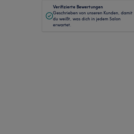
Verifizierte Bewertungen
Geschrieben von unseren Kunden, damit
du weißt, was dich in jedem Salon
erwartet.