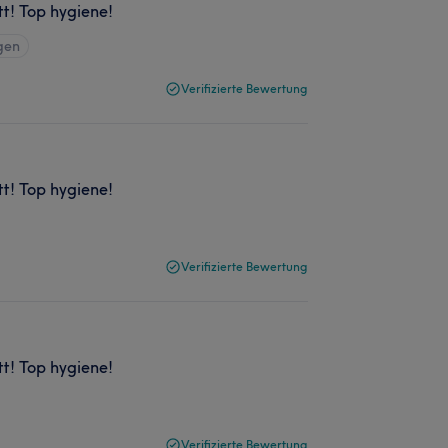
tt! Top hygiene!
gen
Verifizierte Bewertung
tt! Top hygiene!
Verifizierte Bewertung
tt! Top hygiene!
Verifizierte Bewertung