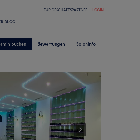
FÜR GESCHÄFTSPARTNER
LOGIN
ER BLOG
ermin buchen
Bewertungen
Saloninfo