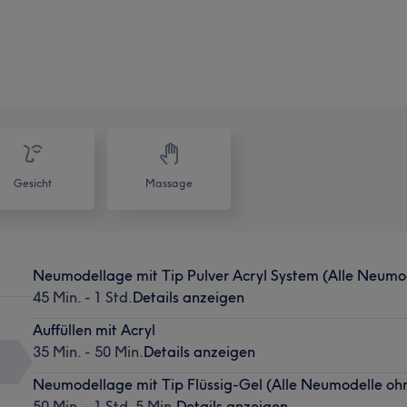
Gesicht
Massage
Neumodellage mit Tip Pulver Acryl System (Alle Neumod
45 Min. - 1 Std.
Details anzeigen
Auffüllen mit Acryl
35 Min. - 50 Min.
Details anzeigen
Neumodellage mit Tip Flüssig-Gel (Alle Neumodelle ohn
50 Min. - 1 Std. 5 Min.
Details anzeigen