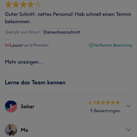
Guter Schnitt, nettes Personal! Hab schnell einen Termin
bekommen.
Gestylt von Nour
•
Damenhaarschnitt
Laura
•
vor 6 Monaten
Verifizierte Bewertung
Mehr anzeigen...
Lerne das Team kennen
4.9
S
Sahar
9 Bewertungen
Services
Mo