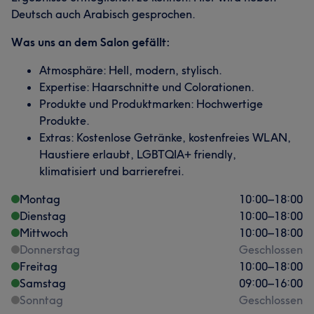
Deutsch auch Arabisch gesprochen.
Was uns an dem Salon gefällt:
Atmosphäre: Hell, modern, stylisch.
Expertise: Haarschnitte und Colorationen.
Produkte und Produktmarken: Hochwertige
Produkte.
Extras: Kostenlose Getränke, kostenfreies WLAN,
Haustiere erlaubt, LGBTQIA+ friendly,
klimatisiert und barrierefrei.
Montag
10:00
–
18:00
Dienstag
10:00
–
18:00
Mittwoch
10:00
–
18:00
Donnerstag
Geschlossen
Freitag
10:00
–
18:00
Samstag
09:00
–
16:00
Sonntag
Geschlossen