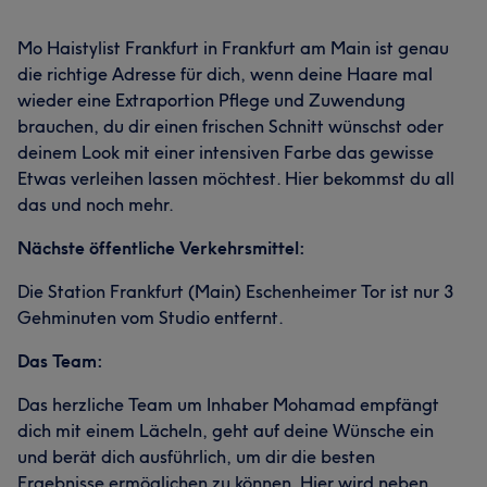
Mo Haistylist Frankfurt in Frankfurt am Main ist genau
die richtige Adresse für dich, wenn deine Haare mal
wieder eine Extraportion Pflege und Zuwendung
brauchen, du dir einen frischen Schnitt wünschst oder
deinem Look mit einer intensiven Farbe das gewisse
Etwas verleihen lassen möchtest. Hier bekommst du all
das und noch mehr.
Nächste öffentliche Verkehrsmittel:
Die Station Frankfurt (Main) Eschenheimer Tor ist nur 3
Gehminuten vom Studio entfernt.
Das Team:
Das herzliche Team um Inhaber Mohamad empfängt
dich mit einem Lächeln, geht auf deine Wünsche ein
und berät dich ausführlich, um dir die besten
Ergebnisse ermöglichen zu können. Hier wird neben