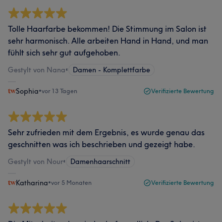
Tolle Haarfarbe bekommen! Die Stimmung im Salon ist
sehr harmonisch. Alle arbeiten Hand in Hand, und man
fühlt sich sehr gut aufgehoben.
Gestylt von Nana
•
Damen - Komplettfarbe
Sophia
•
vor 13 Tagen
Verifizierte Bewertung
Sehr zufrieden mit dem Ergebnis, es wurde genau das
geschnitten was ich beschrieben und gezeigt habe.
Gestylt von Nour
•
Damenhaarschnitt
Katharina
•
vor 5 Monaten
Verifizierte Bewertung