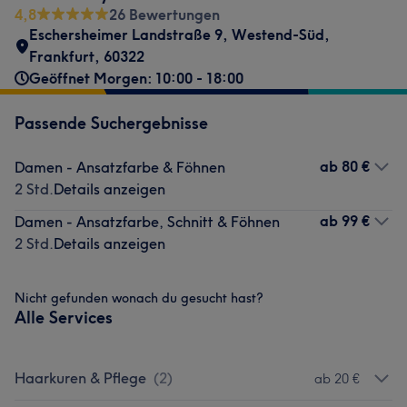
4,8
26 Bewertungen
Eschersheimer Landstraße 9
,
Westend-Süd
,
Frankfurt
,
60322
Geöffnet Morgen: 10:00 - 18:00
Passende Suchergebnisse
ab
80 €
Damen - Ansatzfarbe & Föhnen
2 Std.
Details anzeigen
ab
99 €
Damen - Ansatzfarbe, Schnitt & Föhnen
2 Std.
Details anzeigen
Nicht gefunden wonach du gesucht hast?
Alle Services
Haarkuren & Pflege
(
2
)
ab 20 €