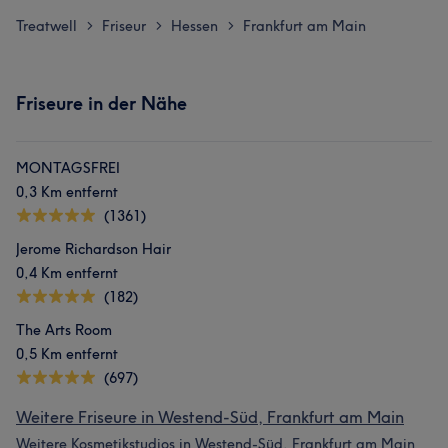
Treatwell
Friseur
Hessen
Frankfurt am Main
>
>
>
Friseure in der Nähe
MONTAGSFREI
0,3 Km entfernt
(1361)
Jerome Richardson Hair
0,4 Km entfernt
(182)
The Arts Room
0,5 Km entfernt
(697)
Weitere Friseure in Westend-Süd, Frankfurt am Main
Weitere Kosmetikstudios in Westend-Süd, Frankfurt am Main