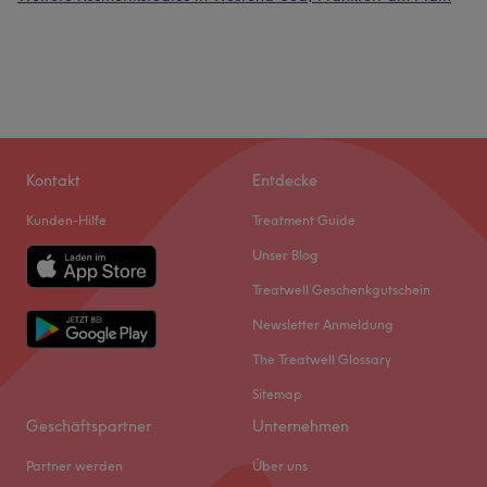
Kontakt
Entdecke
Kunden-Hilfe
Treatment Guide
Unser Blog
Treatwell Geschenkgutschein
Newsletter Anmeldung
The Treatwell Glossary
Sitemap
Geschäftspartner
Unternehmen
Partner werden
Über uns