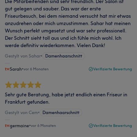
Die Mitarbeitenden sind sehr freundlich. Der Salon ist
gut gelegen und sauber. Das war der erste
Friseurbesuch, bei dem niemand versucht hat mir etwas
anzudrehen oder mich umzustimmen. Sahar hat meinen
Wunsch perfekt umgesetzt und war sehr professionell.
Der Schnitt sieht toll aus und ich fühle mich wohl. Ich
werde definitiv wiederkommen. Vielen Dank!
Gestylt von Sahar
•
Damenhaarschnitt
Sarah
•
vor 6 Monaten
Verifizierte Bewertung
Sehr gute Beratung, habe jetzt endlich einen Friseur in
Frankfurt gefunden.
Gestylt von Cem
•
Damenhaarschnitt
germaine
•
vor 6 Monaten
Verifizierte Bewertung