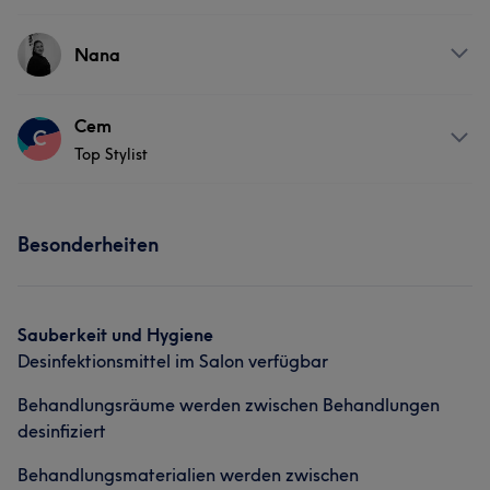
Friseur
Services
Nana
Friseur
Services
Cem
C
Top Stylist
Friseur
Services
Besonderheiten
Friseur
Sauberkeit und Hygiene
Desinfektionsmittel im Salon verfügbar
Behandlungsräume werden zwischen Behandlungen
desinfiziert
Behandlungsmaterialien werden zwischen