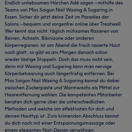
Endlich unliebsamen Härchen Adé sagen – mithilfe des
Teams von Miss Saigon Nail Waxing & Sugaring in
Essen. Sicher dir jetzt deine Zeit im Paradies der
Salons – bequem und sorgenfrei online über Treatwell.
Wer kennt das nicht: täglich mühsames Rasieren von
Beinen, Achseln, Bikinizone oder anderen
Körperregionen. Ist am Abend die frisch rasierte Haut
noch glatt, so gibt es am Morgen danach schon
wieder lästige Stoppeln. Doch das muss nicht sein,
denn mit Waxing und Sugaring kann man nervige
Körperbehaarung auch längerfristig entfernen. Bei
Miss Saigon Nail Waxing & Sugaring kannst du dabei
zwischen Zuckerpaste und Warmwachs als Mittel zur
Haarentfernung wählen. Die kompetenten Mitarbeiter
beraten dich gerne über die unterschiedlichen
Methoden und welche am effektivsten für dich und
deinen Hauttyp ist. Zum krönenden Abschluss kannst
du dich noch mit einer Entspannungsmassage oder
einem eleganten Nail-Design verwöhnen.