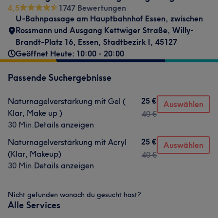
4,5
1747 Bewertungen
U-Bahnpassage am Hauptbahnhof Essen
,
zwischen
Rossmann und Ausgang Kettwiger Straße
,
Willy-
Brandt-Platz 16
,
Essen, Stadtbezirk I
,
45127
Geöffnet Heute: 10:00 - 20:00
Passende Suchergebnisse
25 €
Naturnagelverstärkung mit Gel (
Auswählen
Klar, Make up )
40 €
30 Min.
Details anzeigen
25 €
Naturnagelverstärkung mit Acryl
Auswählen
(Klar, Makeup)
40 €
30 Min.
Details anzeigen
Nicht gefunden wonach du gesucht hast?
Alle Services