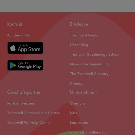
Kontakt
Entdecke
Kunden-Hilfe
Treatment Guide
Unser Blog
Treatwell Geschenkgutschein
Newsletter Anmeldung
The Treatwell Glossary
Sitemap
Geschäftspartner
Unternehmen
Partner werden
Über uns
Treatwell Connect Help Center
Jobs
Treatwell Pro Help Center
Impressum
Cookie-Einstellungen