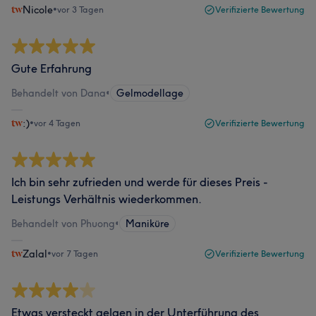
Nicole
•
vor 3 Tagen
Verifizierte Bewertung
Gute Erfahrung
Behandelt von Dana
•
Gelmodellage
:)
•
vor 4 Tagen
Verifizierte Bewertung
Ich bin sehr zufrieden und werde für dieses Preis -
Leistungs Verhältnis wiederkommen.
Behandelt von Phuong
•
Maniküre
Zalal
•
vor 7 Tagen
Verifizierte Bewertung
Etwas versteckt gelgen in der Unterführung des