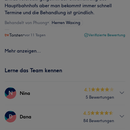
Hauptbahnhofs aber man bekommt immer schnell
Termine und die Behandlung ist gründlich.
Behandelt von Phuong
•
Herren Waxing
Torsten
•
vor 11 Tagen
Verifizierte Bewertung
Mehr anzeigen...
Lerne das Team kennen
4.1
N
Nina
5 Bewertungen
Services
4.5
D
Dana
84 Bewertungen
Nägel
Gesicht