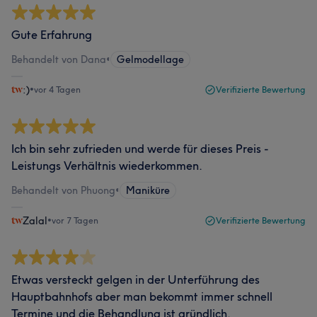
Gute Erfahrung
Behandelt von Dana
•
Gelmodellage
:)
•
vor 4 Tagen
Verifizierte Bewertung
Ich bin sehr zufrieden und werde für dieses Preis -
Leistungs Verhältnis wiederkommen.
Behandelt von Phuong
•
Maniküre
Zalal
•
vor 7 Tagen
Verifizierte Bewertung
Etwas versteckt gelgen in der Unterführung des
Hauptbahnhofs aber man bekommt immer schnell
Termine und die Behandlung ist gründlich.