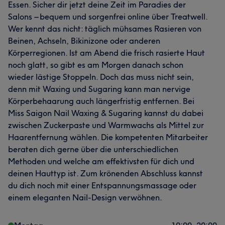
Essen. Sicher dir jetzt deine Zeit im Paradies der
Salons – bequem und sorgenfrei online über Treatwell.
Wer kennt das nicht: täglich mühsames Rasieren von
Beinen, Achseln, Bikinizone oder anderen
Körperregionen. Ist am Abend die frisch rasierte Haut
noch glatt, so gibt es am Morgen danach schon
wieder lästige Stoppeln. Doch das muss nicht sein,
denn mit Waxing und Sugaring kann man nervige
Körperbehaarung auch längerfristig entfernen. Bei
Miss Saigon Nail Waxing & Sugaring kannst du dabei
zwischen Zuckerpaste und Warmwachs als Mittel zur
Haarentfernung wählen. Die kompetenten Mitarbeiter
beraten dich gerne über die unterschiedlichen
Methoden und welche am effektivsten für dich und
deinen Hauttyp ist. Zum krönenden Abschluss kannst
du dich noch mit einer Entspannungsmassage oder
einem eleganten Nail-Design verwöhnen.