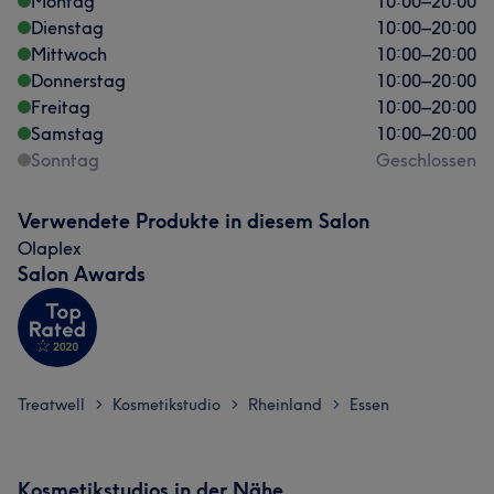
Montag
10:00
–
20:00
Dienstag
10:00
–
20:00
Mittwoch
10:00
–
20:00
Donnerstag
10:00
–
20:00
Freitag
10:00
–
20:00
Samstag
10:00
–
20:00
Sonntag
Geschlossen
Verwendete Produkte in diesem Salon
Olaplex
Salon Awards
Treatwell
Kosmetikstudio
Rheinland
Essen
>
>
>
Kosmetikstudios in der Nähe