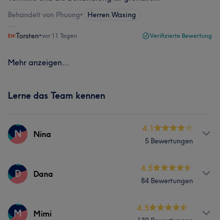
Behandelt von Phuong
•
Herren Waxing
Torsten
•
vor 11 Tagen
Verifizierte Bewertung
Mehr anzeigen...
Lerne das Team kennen
4.1
N
Nina
5 Bewertungen
Services
4.5
D
Dana
84 Bewertungen
Nägel
Gesicht
Services
4.5
M
Mimi