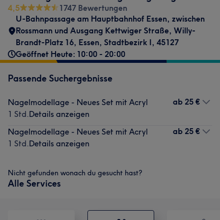
4,5
1747 Bewertungen
U-Bahnpassage am Hauptbahnhof Essen
,
zwischen
Rossmann und Ausgang Kettwiger Straße
,
Willy-
Brandt-Platz 16
,
Essen, Stadtbezirk I
,
45127
Geöffnet Heute: 10:00 - 20:00
Passende Suchergebnisse
ab
25 €
Nagelmodellage - Neues Set mit Acryl
1 Std.
Details anzeigen
ab
25 €
Nagelmodellage - Neues Set mit Acryl
1 Std.
Details anzeigen
Nicht gefunden wonach du gesucht hast?
Alle Services