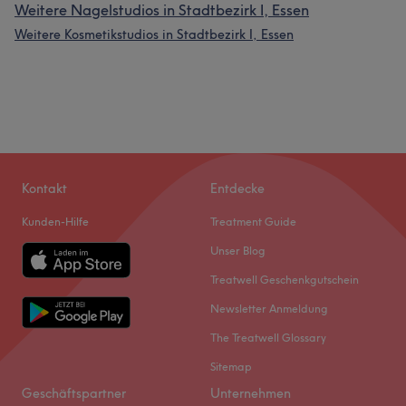
Weitere Nagelstudios in Stadtbezirk I, Essen
Weitere Kosmetikstudios in Stadtbezirk I, Essen
Kontakt
Entdecke
Kunden-Hilfe
Treatment Guide
Unser Blog
Treatwell Geschenkgutschein
Newsletter Anmeldung
The Treatwell Glossary
Sitemap
Geschäftspartner
Unternehmen