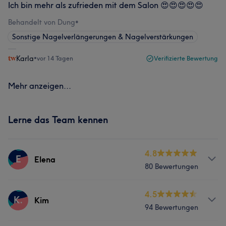
Ich bin mehr als zufrieden mit dem Salon 😍😍😍😍😍
Behandelt von Dung
•
Sonstige Nagelverlängerungen & Nagelverstärkungen
Karla
•
vor 14 Tagen
Verifizierte Bewertung
Mehr anzeigen...
Lerne das Team kennen
4.8
E
Elena
80 Bewertungen
Services
4.5
K.
Kim
94 Bewertungen
Nägel
Haarentfernung