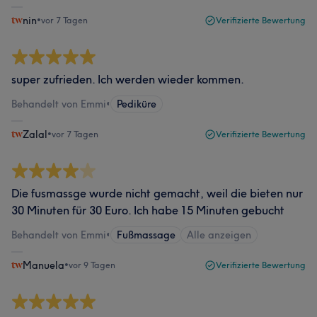
nin
•
vor 7 Tagen
Verifizierte Bewertung
super zufrieden. Ich werden wieder kommen.
Behandelt von Emmi
•
Pediküre
Zalal
•
vor 7 Tagen
Verifizierte Bewertung
Die fusmassge wurde nicht gemacht, weil die bieten nur
30 Minuten für 30 Euro. Ich habe 15 Minuten gebucht
Behandelt von Emmi
•
Fußmassage
Alle anzeigen
Manuela
•
vor 9 Tagen
Verifizierte Bewertung