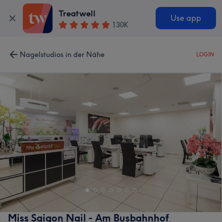
Treatwell
Use app
130K
Nagelstudios in der Nähe
LOGIN
Miss Saigon Nail - Am Busbahnhof