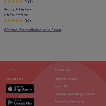
(191)
Beauty Art in Essen
2,8 Km entfernt
(63)
Weitere Kosmetikstudios in Essen
Kontakt
Entdecke
Kunden-Hilfe
Treatment Guide
Unser Blog
Treatwell Geschenkgutschein
Newsletter Anmeldung