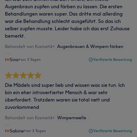
Augenbraun zupfen und färben zu lassen. Die ersten
Behandlungen waren super. Das dritte mal allerding
war die Behandlung schlecht ausgeführt. So das ich
selber zupfen musste. Leider habe ich das erst Zuhause
bemerkt.
Behandelt von Kosmetik
•
Augenbrauen & Wimpern färben
Sina
•
vor 3 Tagen
Verifizierte Bewertung
Die Mädels sind super lieb und wissen was sie tun. Ich
bin ein eher introvertierter Mensch & war sehr
überfordert. Trotzdem waren sie total nett und
zuvorkommend
Behandelt von Kosmetik
•
Wimpernwelle
Sabine
•
vor 3 Tagen
Verifizierte Bewertung