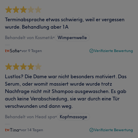
Terminabsprache etwas schwierig, weil er vergessen
wurde. Behandlung aber 1A
Behandelt von Kosmetik
•
Wimpernwelle
Sofie
•
vor 9 Tagen
Verifizierte Bewertung
Lustlos? Die Dame war nicht besonders motiviert. Das
Serum, oder womit massiert wurde wurde trotz
Nachfrage nicht mit Shampoo ausgewaschen. Es gab
auch keine Verabschiedung, sie war durch eine Tür
verschwunden und dann weg.
Behandelt von Head spa
•
Kopfmassage
Tina
•
vor 14 Tagen
Verifizierte Bewertung