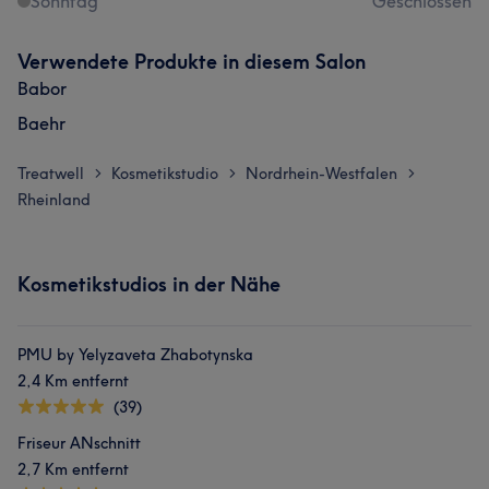
Sonntag
Geschlossen
Verwendete Produkte in diesem Salon
Babor
Baehr
Treatwell
Kosmetikstudio
Nordrhein-Westfalen
>
>
>
Rheinland
Kosmetikstudios in der Nähe
PMU by Yelyzaveta Zhabotynska
2,4 Km entfernt
(39)
Friseur ANschnitt
2,7 Km entfernt