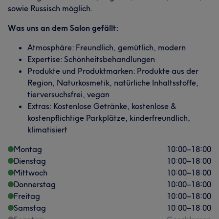
sowie Russisch möglich.
Was uns an dem Salon gefällt:
Atmosphäre: Freundlich, gemütlich, modern
Expertise: Schönheitsbehandlungen
Produkte und Produktmarken: Produkte aus der
Region, Naturkosmetik, natürliche Inhaltsstoffe,
tierversuchsfrei, vegan
Extras: Kostenlose Getränke, kostenlose &
kostenpflichtige Parkplätze, kinderfreundlich,
klimatisiert
Montag
10:00
–
18:00
Dienstag
10:00
–
18:00
Mittwoch
10:00
–
18:00
Donnerstag
10:00
–
18:00
Freitag
10:00
–
18:00
Samstag
10:00
–
18:00