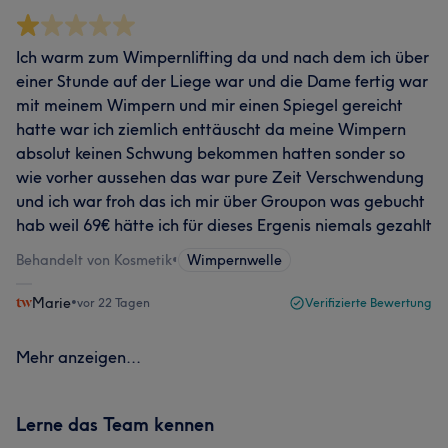
Ich warm zum Wimpernlifting da und nach dem ich über
einer Stunde auf der Liege war und die Dame fertig war
mit meinem Wimpern und mir einen Spiegel gereicht
hatte war ich ziemlich enttäuscht da meine Wimpern
absolut keinen Schwung bekommen hatten sonder so
wie vorher aussehen das war pure Zeit Verschwendung
und ich war froh das ich mir über Groupon was gebucht
hab weil 69€ hätte ich für dieses Ergenis niemals gezahlt
Behandelt von Kosmetik
•
Wimpernwelle
Marie
•
vor 22 Tagen
Verifizierte Bewertung
Mehr anzeigen...
Lerne das Team kennen