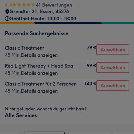
4,4
41 Bewertungen
Grendtor 21
,
Essen
,
45276
Geöffnet Heute: 10:00 - 18:00
Passende Suchergebnisse
79 €
Classic Treatment
Auswählen
45 Min.
Details anzeigen
99 €
Red Light Therapy + Head Spa
Auswählen
45 Min.
Details anzeigen
140 €
Classic Treatment für 2 Personen
Auswählen
45 Min.
Details anzeigen
Nicht gefunden wonach du gesucht hast?
Alle Services