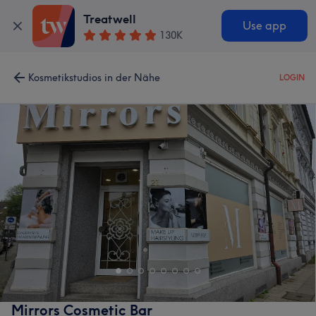
Treatwell
Use app
130K
Kosmetikstudios in der Nähe
LOGIN
Mirrors Cosmetic Bar