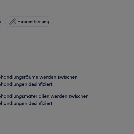
e
Haarentfernung
ehandlungsräume werden zwischen
handlungen desinfiziert
ehandlungsmaterialien werden zwischen
handlungen desinfiziert