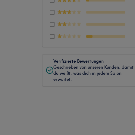
Verifizierte Bewertungen
Geschrieben von unseren Kunden, damit
du weißt, was dich in jedem Salon
erwartet.