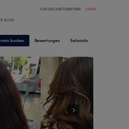
FÜR GESCHÄFTSPARTNER
LOGIN
ER BLOG
ermin buchen
Bewertungen
Saloninfo