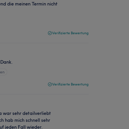
und die meinen Termin nicht
Verifizierte Bewertung
 Dank.
gen
Verifizierte Bewertung
a war sehr detailverliebt
Ich hab mich schnell sehr
uf jeden Fall wieder.