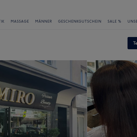
IK
MASSAGE
MÄNNER
GESCHENKGUTSCHEIN
SALE %
UNS
T