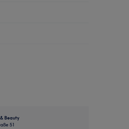
 & Beauty
aße 51