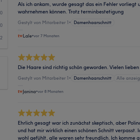
1
Als ich ankam, wurde gesagt das ein Fehler vorliegt 
wahrnehmen können. Trotz terminbestetigung
0
Gestylt von Mitarbeiter 1
•
Damenhaarschnitt
0
Lale
•
vor 7 Monaten
2
Die Haare sind richtig schön geworden. Vielen lieben
Gestylt von Mitarbeiter 1
•
Damenhaarschnitt
Alle anzei
Janina
•
vor 8 Monaten
Ehrlich gesagt war ich zunächst skeptisch, aber Polin
und hat mir wirklich einen schönen Schnitt verpasst. 
wohl gefühlt, alle waren sehr freundlich. Ich komme a