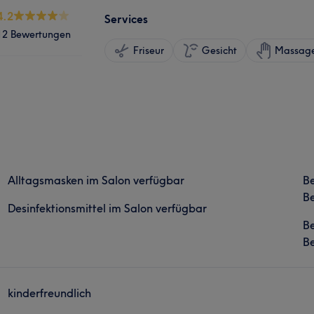
4.2
Services
12 Bewertungen
Friseur
Gesicht
Massag
Alltagsmasken im Salon verfügbar
B
Be
Desinfektionsmittel im Salon verfügbar
B
Be
kinderfreundlich