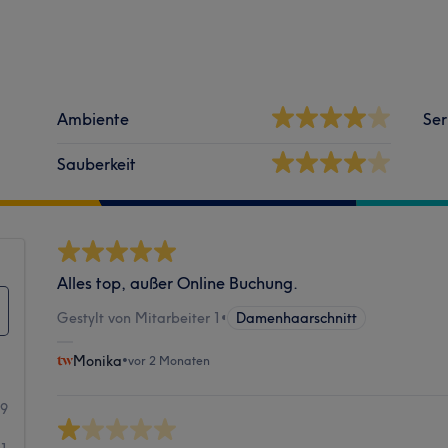
Ambiente
Ser
Sauberkeit
Alles top, außer Online Buchung.
Gestylt von Mitarbeiter 1
•
Damenhaarschnitt
Monika
•
vor 2 Monaten
9