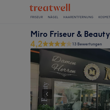
FRISEUR
NÄGEL
HAARENTFERNUNG
KOSMET
Miro Friseur & Beauty
4,2
13 Bewertungen